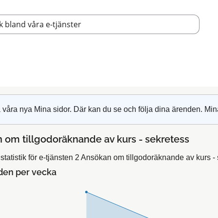
 våra nya Mina sidor. Där kan du se och följa dina ärenden. Min
 om tillgodoräknande av kurs - sekretess
tatistik för e-tjänsten 2 Ansökan om tillgodoräknande av kurs - 
den per vecka