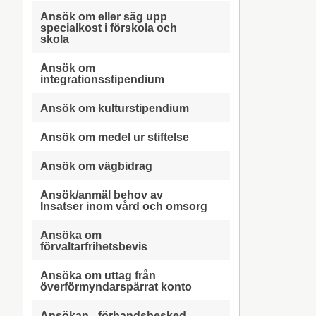
Ansök om eller säg upp
specialkost i förskola och
skola
Ansök om
integrationsstipendium
Ansök om kulturstipendium
Ansök om medel ur stiftelse
Ansök om vägbidrag
Ansök/anmäl behov av
Insatser inom vård och omsorg
Ansöka om
förvaltarfrihetsbevis
Ansöka om uttag från
överförmyndarspärrat konto
Ansökan - förhandsbesked