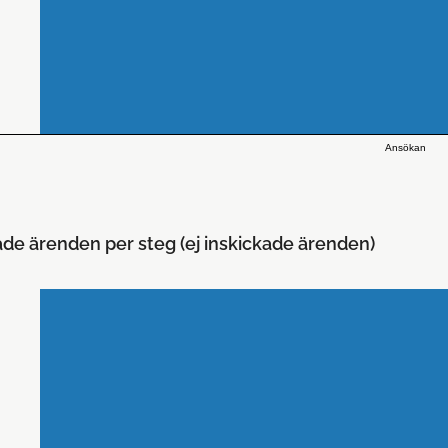
Ansökan
ade ärenden per steg (ej inskickade ärenden)