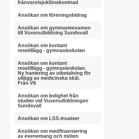
frånvaro/sjuklönekostnad
Ansökan om föreningsbidrag
Ansökan om gymnasieexamen
till Vuxenutbildning Sundsvall
Ansökan om kontant
resetillägg - gymnasieskolan
Ansökan om kontant
resetillägg - gymnasieskolan.
Ny hantering av utbetalning för
utlägg av medicinska skäl.
Från V6
Ansökan om ledighet från
studier vid Vuxenutbildningen
Sundsvall
Ansökan om LSS-insatser
Ansökan om medfinansiering
av evenemang och möten