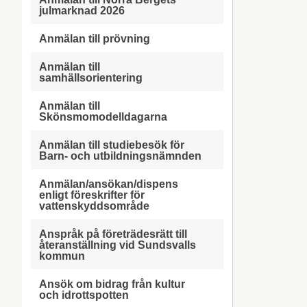
julmarknad 2026
Anmälan till prövning
Anmälan till
samhällsorientering
Anmälan till
Skönsmomodelldagarna
Anmälan till studiebesök för
Barn- och utbildningsnämnden
Anmälan/ansökan/dispens
enligt föreskrifter för
vattenskyddsområde
Anspråk på företrädesrätt till
återanställning vid Sundsvalls
kommun
Ansök om bidrag från kultur
och idrottspotten