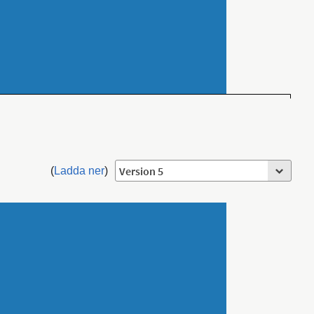
(
Ladda ner
)