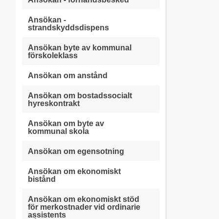
Ansökan -
strandskyddsdispens
Ansökan byte av kommunal
förskoleklass
Ansökan om anstånd
Ansökan om bostadssocialt
hyreskontrakt
Ansökan om byte av
kommunal skola
Ansökan om egensotning
Ansökan om ekonomiskt
bistånd
Ansökan om ekonomiskt stöd
för merkostnader vid ordinarie
assistents