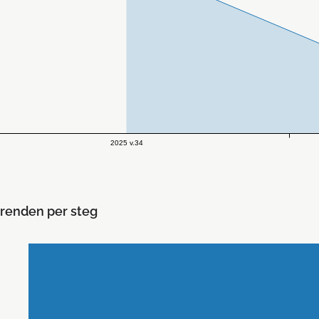
2025 v.34
renden per steg