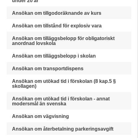
under 20 år
Ansökan om tillgodoräknande av kurs
Ansökan om tillstånd för explosiv vara
Ansökan om tilläggsbelopp för obligatoriskt
anordnad lovskola
Ansökan om tilläggsbelopp i skolan
Ansökan om transportdispens
Ansökan om utökad tid i förskolan (8 kap.5 §
skollagen)
Ansökan om utökad tid i förskolan - annat
modersmål än svenska
Ansökan om vägvisning
Ansökan om återbetalning parkeringsavgift