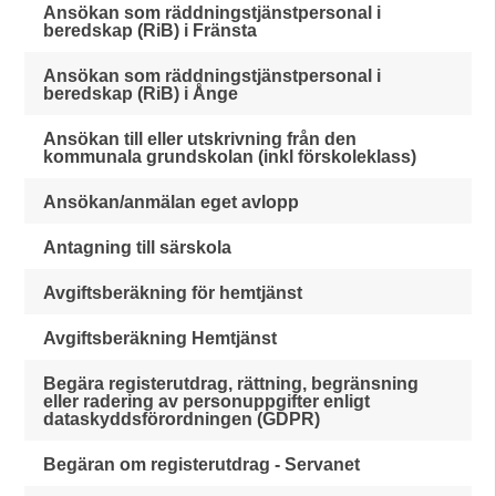
Ansökan som räddningstjänstpersonal i
beredskap (RiB) i Fränsta
Ansökan som räddningstjänstpersonal i
beredskap (RiB) i Ånge
Ansökan till eller utskrivning från den
kommunala grundskolan (inkl förskoleklass)
Ansökan/anmälan eget avlopp
Antagning till särskola
Avgiftsberäkning för hemtjänst
Avgiftsberäkning Hemtjänst
Begära registerutdrag, rättning, begränsning
eller radering av personuppgifter enligt
dataskyddsförordningen (GDPR)
Begäran om registerutdrag - Servanet