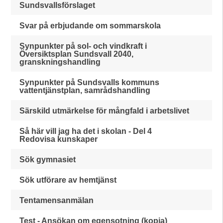
Sundsvallsförslaget
Svar på erbjudande om sommarskola
Synpunkter på sol- och vindkraft i
Översiktsplan Sundsvall 2040,
granskningshandling
Synpunkter på Sundsvalls kommuns
vattentjänstplan, samrådshandling
Särskild utmärkelse för mångfald i arbetslivet
Så här vill jag ha det i skolan - Del 4
Redovisa kunskaper
Sök gymnasiet
Sök utförare av hemtjänst
Tentamensanmälan
Test - Ansökan om egensotning (kopia)