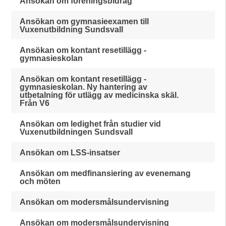
Ansökan om föreningsbidrag
Ansökan om gymnasieexamen till
Vuxenutbildning Sundsvall
Ansökan om kontant resetillägg -
gymnasieskolan
Ansökan om kontant resetillägg -
gymnasieskolan. Ny hantering av
utbetalning för utlägg av medicinska skäl.
Från V6
Ansökan om ledighet från studier vid
Vuxenutbildningen Sundsvall
Ansökan om LSS-insatser
Ansökan om medfinansiering av evenemang
och möten
Ansökan om modersmålsundervisning
Ansökan om modersmålsundervisning