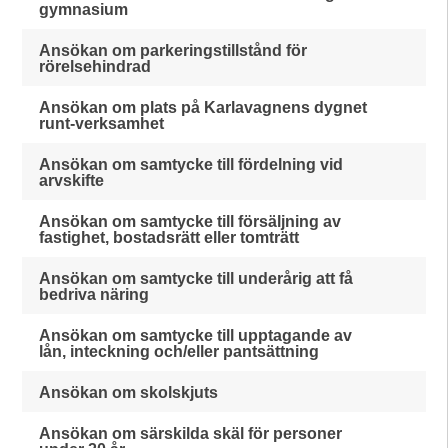
gymnasium
Ansökan om parkeringstillstånd för
rörelsehindrad
Ansökan om plats på Karlavagnens dygnet
runt-verksamhet
Ansökan om samtycke till fördelning vid
arvskifte
Ansökan om samtycke till försäljning av
fastighet, bostadsrätt eller tomträtt
Ansökan om samtycke till underårig att få
bedriva näring
Ansökan om samtycke till upptagande av
lån, inteckning och/eller pantsättning
Ansökan om skolskjuts
Ansökan om särskilda skäl för personer