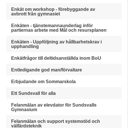
Enkät om workshop - förebyggande av
avbrott från gymnasiet
Enkäten - tjänstemannaunderlag inför
partiernas arbete med Mål och resursplanen
Enkäten - Uppföljning av hållbarhetskrav i
upphandling
Enkätfrågor till deltidsanställda inom BoU
Entledigande god man/förvaltare
Erbjudande om Sommarskola
Ett Sundsvall för alla
Felanmälan av elevdator för Sundsvalls
Gymnasium
Felanmälan och support systemstöd och
välfärdsteknik