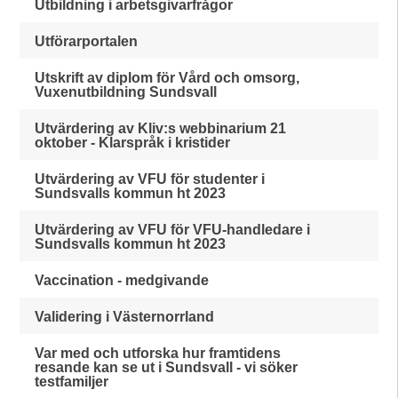
Utbildning i arbetsgivarfrågor
Utförarportalen
Utskrift av diplom för Vård och omsorg,
Vuxenutbildning Sundsvall
Utvärdering av Kliv:s webbinarium 21
oktober - Klarspråk i kristider
Utvärdering av VFU för studenter i
Sundsvalls kommun ht 2023
Utvärdering av VFU för VFU-handledare i
Sundsvalls kommun ht 2023
Vaccination - medgivande
Validering i Västernorrland
Var med och utforska hur framtidens
resande kan se ut i Sundsvall - vi söker
testfamiljer