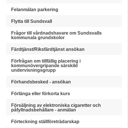
Felanmälan parkering
Flytta till Sundsvall
Frågor till vårdnadshavare om Sundsvalls
kommunala grundskolor
Färdtjänst/Riksfärdtjänst ansökan
Förfrågan om tillfällig placering i
kommunövergripande särskild
undervisningsgrupp
Förhandsbesked - ansökan
Förlänga eller förkorta kurs
Försäljning av elektroniska cigaretter och
påfyllnadsbehållare - anmälan
Förteckning ställföreträdarskap