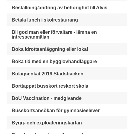
Beställning/ändring av behörighet till Alvis
Betala lunch i skolrestaurang
Bli god man eller förvaltare - lämna en
intresseanmälan
Boka idrottsanläggning eller lokal
Boka tid med en bygglovhandläggare
Bolagsenkät 2019 Stadsbacken
Borttappat busskort reskort skola
BoU Vaccination - medgivande
Busskortsansökan för gymnasieelever
Bygg- och exploateringskartan