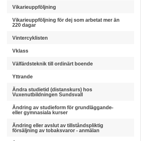
Vikarieuppföljning
Vikarieuppföljning för dej som arbetat mer än
220 dagar
Vintercyklisten
Vklass
Välfärdsteknik till ordinärt boende
Yttrande
Ändra studietid (distanskurs) hos
Vuxenutbildningen Sundsvall
Ändring av studieform för grundläggande-
eller gymnasiala kurser
Ändring eller avslut av tillståndspliktig
försäljning av tobaksvaror - anmälan