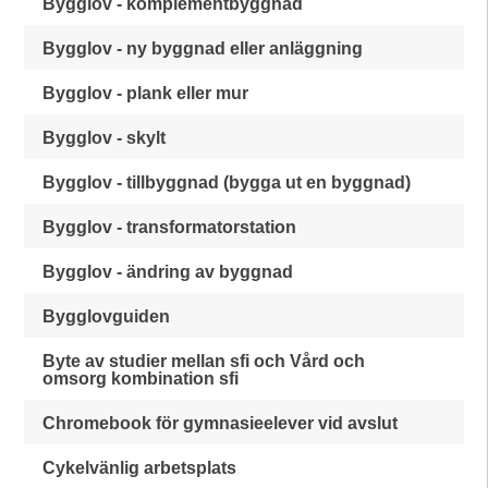
Bygglov - komplementbyggnad
Bygglov - ny byggnad eller anläggning
Bygglov - plank eller mur
Bygglov - skylt
Bygglov - tillbyggnad (bygga ut en byggnad)
Bygglov - transformatorstation
Bygglov - ändring av byggnad
Bygglovguiden
Byte av studier mellan sfi och Vård och
omsorg kombination sfi
Chromebook för gymnasieelever vid avslut
Cykelvänlig arbetsplats