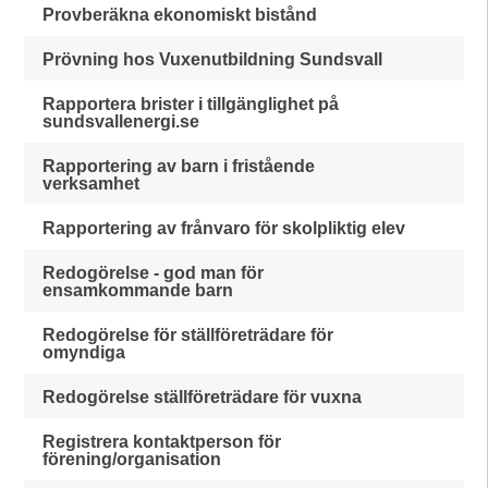
Provberäkna ekonomiskt bistånd
Prövning hos Vuxenutbildning Sundsvall
Rapportera brister i tillgänglighet på
sundsvallenergi.se
Rapportering av barn i fristående
verksamhet
Rapportering av frånvaro för skolpliktig elev
Redogörelse - god man för
ensamkommande barn
Redogörelse för ställföreträdare för
omyndiga
Redogörelse ställföreträdare för vuxna
Registrera kontaktperson för
förening/organisation