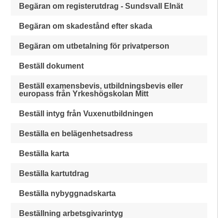
Begäran om registerutdrag - Sundsvall Elnät
Begäran om skadestånd efter skada
Begäran om utbetalning för privatperson
Beställ dokument
Beställ examensbevis, utbildningsbevis eller
europass från Yrkeshögskolan Mitt
Beställ intyg från Vuxenutbildningen
Beställa en belägenhetsadress
Beställa karta
Beställa kartutdrag
Beställa nybyggnadskarta
Beställning arbetsgivarintyg