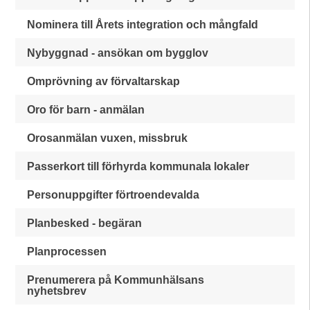
Nominera till Årets integration och mångfald
Nybyggnad - ansökan om bygglov
Omprövning av förvaltarskap
Oro för barn - anmälan
Orosanmälan vuxen, missbruk
Passerkort till förhyrda kommunala lokaler
Personuppgifter förtroendevalda
Planbesked - begäran
Planprocessen
Prenumerera på Kommunhälsans
nyhetsbrev