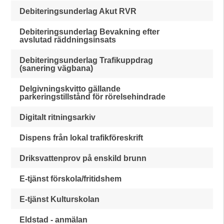
Debiteringsunderlag Akut RVR
Debiteringsunderlag Bevakning efter
avslutad räddningsinsats
Debiteringsunderlag Trafikuppdrag
(sanering vägbana)
Delgivningskvitto gällande
parkeringstillstånd för rörelsehindrade
Digitalt ritningsarkiv
Dispens från lokal trafikföreskrift
Driksvattenprov på enskild brunn
E-tjänst förskola/fritidshem
E-tjänst Kulturskolan
Eldstad - anmälan