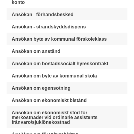
konto
Ansökan - förhandsbesked
Ansökan - strandskyddsdispens
Ansökan byte av kommunal förskoleklass
Ansökan om anstånd
Ansökan om bostadssocialt hyreskontrakt
Ansökan om byte av kommunal skola
Ansökan om egensotning
Ansökan om ekonomiskt bistånd
Ansökan om ekonomiskt stöd för
merkostnader vid ordinarie assistents
frånvaro/sjuklönekostnad