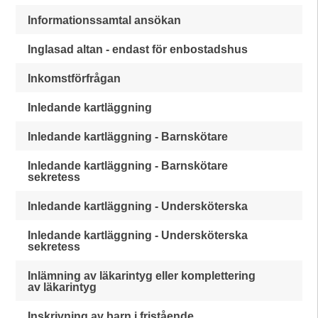
Informationssamtal ansökan
Inglasad altan - endast för enbostadshus
Inkomstförfrågan
Inledande kartläggning
Inledande kartläggning - Barnskötare
Inledande kartläggning - Barnskötare
sekretess
Inledande kartläggning - Undersköterska
Inledande kartläggning - Undersköterska
sekretess
Inlämning av läkarintyg eller komplettering
av läkarintyg
Inskrivning av barn i fristående