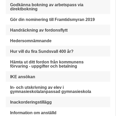
Godkänna bokning av arbetspass via
direktbokning
Gör din nominering till Framtidsmyran 2019
Handräckning av fordonsflytt
Hedersomnämnande
Hur vill du fira Sundsvall 400 år?
Hämta ut ditt fordon från kommunens
förvaring - uppgifter och betalning
IKE ansökan
In- och utskrivning av elev i
gymnasieskola/anpassad gymnasieskola
Inackorderingstillägg
Information om anställd