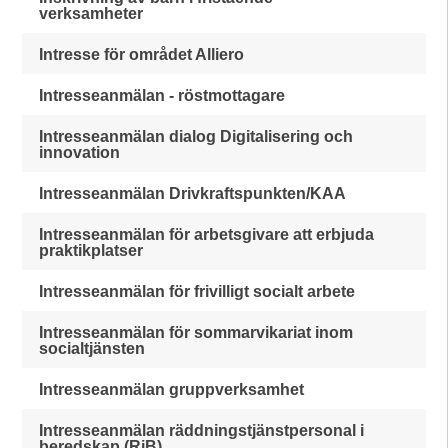
verksamheter
Intresse för området Alliero
Intresseanmälan - röstmottagare
Intresseanmälan dialog Digitalisering och
innovation
Intresseanmälan Drivkraftspunkten/KAA
Intresseanmälan för arbetsgivare att erbjuda
praktikplatser
Intresseanmälan för frivilligt socialt arbete
Intresseanmälan för sommarvikariat inom
socialtjänsten
Intresseanmälan gruppverksamhet
Intresseanmälan räddningstjänstpersonal i
beredskap (RiB)