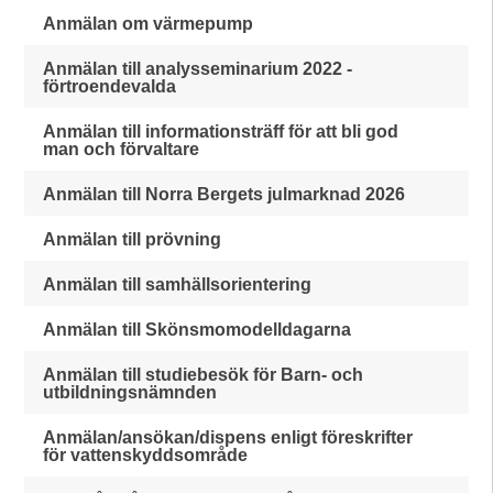
Anmälan om värmepump
Anmälan till analysseminarium 2022 -
förtroendevalda
Anmälan till informationsträff för att bli god
man och förvaltare
Anmälan till Norra Bergets julmarknad 2026
Anmälan till prövning
Anmälan till samhällsorientering
Anmälan till Skönsmomodelldagarna
Anmälan till studiebesök för Barn- och
utbildningsnämnden
Anmälan/ansökan/dispens enligt föreskrifter
för vattenskyddsområde