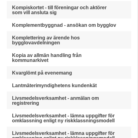
Kompiskortet - till föreningar och aktörer
som vill ansluta sig
Komplementbyggnad - ansökan om bygglov
Komplettering av ärende hos
bygglovavdelningen
Kopia av allmän handling från
kommunarkivet
Kvarglömt på evenemang
Lantmäterimyndighetens kundenkät
Livsmedelsverksamhet - anmälan om
registrering
Livsmedelsverksamhet - lämna uppgifter för
omklassning enligt ny riskklassningsmodell
Livsmedelsverksamhet - lämna uppgifter för