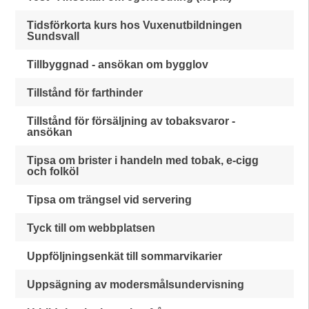
Tidsförkorta kurs hos Vuxenutbildningen
Sundsvall
Tillbyggnad - ansökan om bygglov
Tillstånd för farthinder
Tillstånd för försäljning av tobaksvaror -
ansökan
Tipsa om brister i handeln med tobak, e-cigg
och folköl
Tipsa om trängsel vid servering
Tyck till om webbplatsen
Uppföljningsenkät till sommarvikarier
Uppsägning av modersmålsundervisning