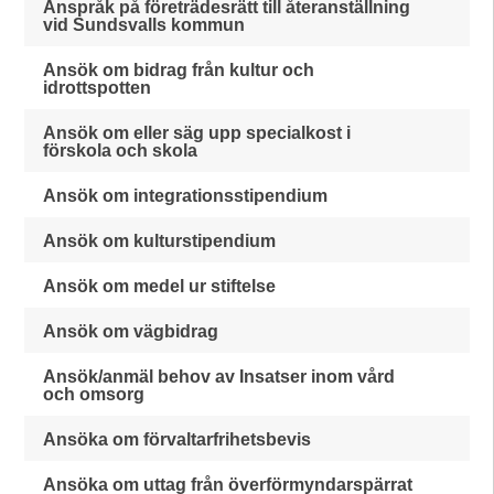
Anspråk på företrädesrätt till återanställning
vid Sundsvalls kommun
Ansök om bidrag från kultur och
idrottspotten
Ansök om eller säg upp specialkost i
förskola och skola
Ansök om integrationsstipendium
Ansök om kulturstipendium
Ansök om medel ur stiftelse
Ansök om vägbidrag
Ansök/anmäl behov av Insatser inom vård
och omsorg
Ansöka om förvaltarfrihetsbevis
Ansöka om uttag från överförmyndarspärrat