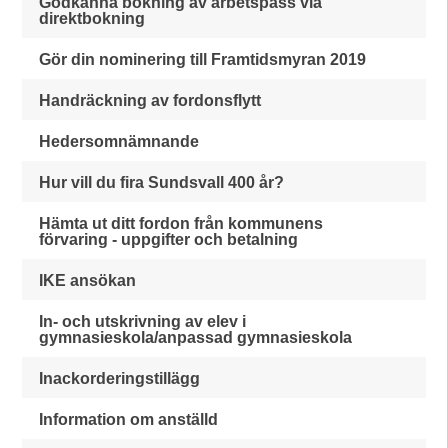
Godkänna bokning av arbetspass via
direktbokning
Gör din nominering till Framtidsmyran 2019
Handräckning av fordonsflytt
Hedersomnämnande
Hur vill du fira Sundsvall 400 år?
Hämta ut ditt fordon från kommunens
förvaring - uppgifter och betalning
IKE ansökan
In- och utskrivning av elev i
gymnasieskola/anpassad gymnasieskola
Inackorderingstillägg
Information om anställd