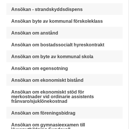
Ansökan - strandskyddsdispens
Ansökan byte av kommunal förskoleklass
Ansökan om anstånd
Ansökan om bostadssocialt hyreskontrakt
Ansökan om byte av kommunal skola
Ansökan om egensotning
Ansökan om ekonomiskt bistånd
Ansökan om ekonomiskt stöd för
merkostnader vid ordinarie assistents
frånvaro/sjuklönekostnad
Ansökan om föreningsbidrag
Ansökan om gymnasieexamen till