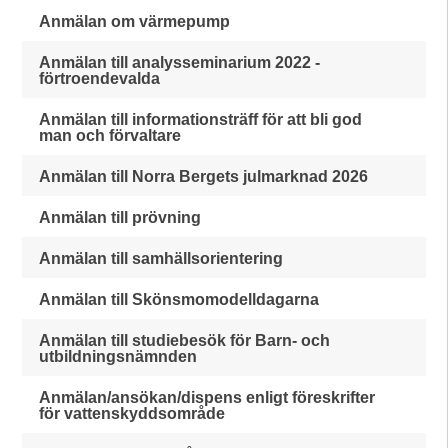
Anmälan om värmepump
Anmälan till analysseminarium 2022 -
förtroendevalda
Anmälan till informationsträff för att bli god
man och förvaltare
Anmälan till Norra Bergets julmarknad 2026
Anmälan till prövning
Anmälan till samhällsorientering
Anmälan till Skönsmomodelldagarna
Anmälan till studiebesök för Barn- och
utbildningsnämnden
Anmälan/ansökan/dispens enligt föreskrifter
för vattenskyddsområde