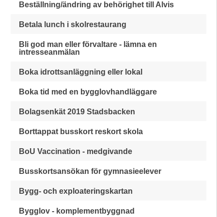
Beställning/ändring av behörighet till Alvis
Betala lunch i skolrestaurang
Bli god man eller förvaltare - lämna en
intresseanmälan
Boka idrottsanläggning eller lokal
Boka tid med en bygglovhandläggare
Bolagsenkät 2019 Stadsbacken
Borttappat busskort reskort skola
BoU Vaccination - medgivande
Busskortsansökan för gymnasieelever
Bygg- och exploateringskartan
Bygglov - komplementbyggnad