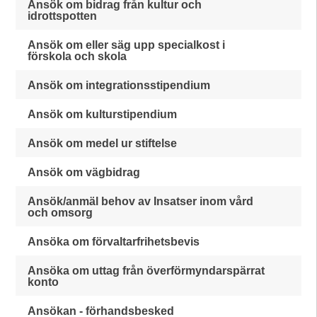
Ansök om bidrag från kultur och
idrottspotten
Ansök om eller säg upp specialkost i
förskola och skola
Ansök om integrationsstipendium
Ansök om kulturstipendium
Ansök om medel ur stiftelse
Ansök om vägbidrag
Ansök/anmäl behov av Insatser inom vård
och omsorg
Ansöka om förvaltarfrihetsbevis
Ansöka om uttag från överförmyndarspärrat
konto
Ansökan - förhandsbesked