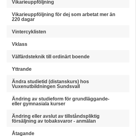
Vikarieuppföljning
Vikarieuppföljning för dej som arbetat mer än
220 dagar
Vintercyklisten
Vklass
Välfärdsteknik till ordinärt boende
Yttrande
Ändra studietid (distanskurs) hos
Vuxenutbildningen Sundsvall
Ändring av studieform för grundläggande-
eller gymnasiala kurser
Ändring eller avslut av tillståndspliktig
försäljning av tobaksvaror - anmälan
Åtagande