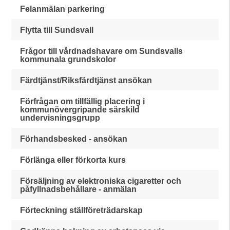
Felanmälan parkering
Flytta till Sundsvall
Frågor till vårdnadshavare om Sundsvalls
kommunala grundskolor
Färdtjänst/Riksfärdtjänst ansökan
Förfrågan om tillfällig placering i
kommunövergripande särskild
undervisningsgrupp
Förhandsbesked - ansökan
Förlänga eller förkorta kurs
Försäljning av elektroniska cigaretter och
påfyllnadsbehållare - anmälan
Förteckning ställföreträdarskap