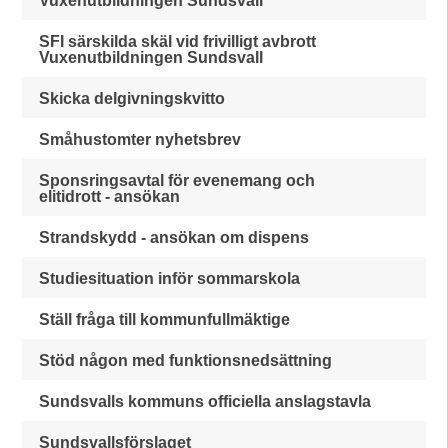
Vuxenutbildningen Sundsvall
SFI särskilda skäl vid frivilligt avbrott
Vuxenutbildningen Sundsvall
Skicka delgivningskvitto
Småhustomter nyhetsbrev
Sponsringsavtal för evenemang och
elitidrott - ansökan
Strandskydd - ansökan om dispens
Studiesituation inför sommarskola
Ställ fråga till kommunfullmäktige
Stöd någon med funktionsnedsättning
Sundsvalls kommuns officiella anslagstavla
Sundsvallsförslaget