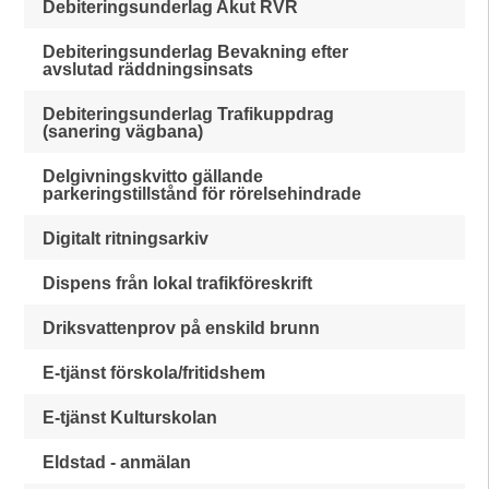
Debiteringsunderlag Akut RVR
Debiteringsunderlag Bevakning efter
avslutad räddningsinsats
Debiteringsunderlag Trafikuppdrag
(sanering vägbana)
Delgivningskvitto gällande
parkeringstillstånd för rörelsehindrade
Digitalt ritningsarkiv
Dispens från lokal trafikföreskrift
Driksvattenprov på enskild brunn
E-tjänst förskola/fritidshem
E-tjänst Kulturskolan
Eldstad - anmälan