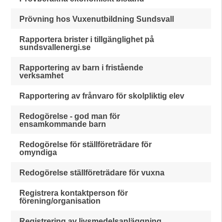
Prövning hos Vuxenutbildning Sundsvall
Rapportera brister i tillgänglighet på
sundsvallenergi.se
Rapportering av barn i fristående
verksamhet
Rapportering av frånvaro för skolpliktig elev
Redogörelse - god man för
ensamkommande barn
Redogörelse för ställföreträdare för
omyndiga
Redogörelse ställföreträdare för vuxna
Registrera kontaktperson för
förening/organisation
Registrering av livsmedelsanläggning