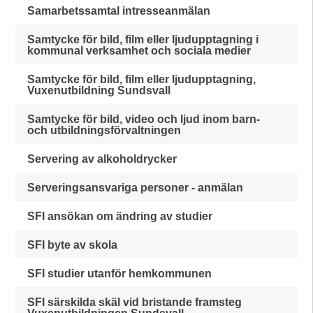
Samarbetssamtal intresseanmälan
Samtycke för bild, film eller ljudupptagning i
kommunal verksamhet och sociala medier
Samtycke för bild, film eller ljudupptagning,
Vuxenutbildning Sundsvall
Samtycke för bild, video och ljud inom barn-
och utbildningsförvaltningen
Servering av alkoholdrycker
Serveringsansvariga personer - anmälan
SFI ansökan om ändring av studier
SFI byte av skola
SFI studier utanför hemkommunen
SFI särskilda skäl vid bristande framsteg