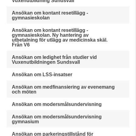
Vuxenutbildning Sundsvall
Ansökan om kontant resetillägg -
gymnasieskolan
Ansökan om kontant resetillägg -
gymnasieskolan. Ny hantering av
utbetalning för utlägg av medicinska skäl.
Från V6
Ansökan om ledighet från studier vid
Vuxenutbildningen Sundsvall
Ansökan om LSS-insatser
Ansökan om medfinansiering av evenemang
och möten
Ansökan om modersmålsundervisning
Ansökan om modersmålsundervisning
gymnasium
Ansökan om parkeringstillstånd för