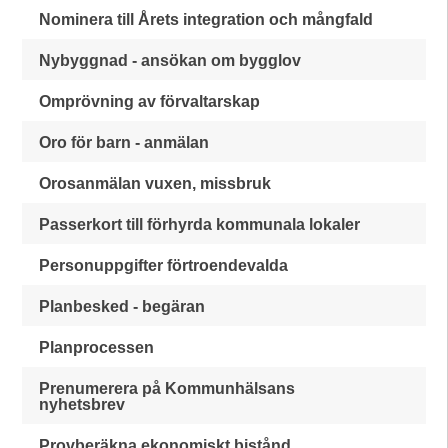
Nominera till Årets integration och mångfald
Nybyggnad - ansökan om bygglov
Omprövning av förvaltarskap
Oro för barn - anmälan
Orosanmälan vuxen, missbruk
Passerkort till förhyrda kommunala lokaler
Personuppgifter förtroendevalda
Planbesked - begäran
Planprocessen
Prenumerera på Kommunhälsans
nyhetsbrev
Provberäkna ekonomiskt bistånd