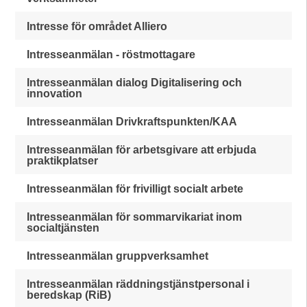
Intresse för området Alliero
Intresseanmälan - röstmottagare
Intresseanmälan dialog Digitalisering och
innovation
Intresseanmälan Drivkraftspunkten/KAA
Intresseanmälan för arbetsgivare att erbjuda
praktikplatser
Intresseanmälan för frivilligt socialt arbete
Intresseanmälan för sommarvikariat inom
socialtjänsten
Intresseanmälan gruppverksamhet
Intresseanmälan räddningstjänstpersonal i
beredskap (RiB)