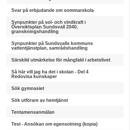
Svar på erbjudande om sommarskola
Synpunkter på sol- och vindkraft i
Översiktsplan Sundsvall 2040,
granskningshandling
Synpunkter på Sundsvalls kommuns
vattentjänstplan, samrådshandling
Särskild utmärkelse för mångfald i arbetslivet
Så här vill jag ha det i skolan - Del 4
Redovisa kunskaper
Sök gymnasiet
Sök utförare av hemtjänst
Tentamensanmälan
Test - Ansökan om egensotning (kopia)