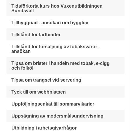
Tidsförkorta kurs hos Vuxenutbildningen
Sundsvall
Tillbyggnad - ansökan om bygglov
Tillstånd för farthinder
Tillstånd för försäljning av tobaksvaror -
ansökan
Tipsa om brister i handeln med tobak, e-cigg
och folköl
Tipsa om trängsel vid servering
Tyck till om webbplatsen
Uppföljningsenkät till sommarvikarier
Uppsägning av modersmålsundervisning
Utbildning i arbetsgivarfrågor