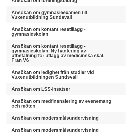
Ansökan om föreningsbidrag
Ansökan om gymnasieexamen till
Vuxenutbildning Sundsvall
Ansökan om kontant resetillägg -
gymnasieskolan
Ansökan om kontant resetillägg -
gymnasieskolan. Ny hantering av
utbetalning för utlägg av medicinska skäl.
Från V6
Ansökan om ledighet från studier vid
Vuxenutbildningen Sundsvall
Ansökan om LSS-insatser
Ansökan om medfinansiering av evenemang
och möten
Ansökan om modersmålsundervisning
Ansökan om modersmålsundervisning