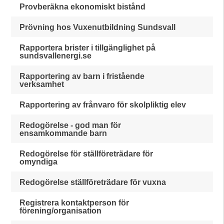
Provberäkna ekonomiskt bistånd
Prövning hos Vuxenutbildning Sundsvall
Rapportera brister i tillgänglighet på
sundsvallenergi.se
Rapportering av barn i fristående
verksamhet
Rapportering av frånvaro för skolpliktig elev
Redogörelse - god man för
ensamkommande barn
Redogörelse för ställföreträdare för
omyndiga
Redogörelse ställföreträdare för vuxna
Registrera kontaktperson för
förening/organisation