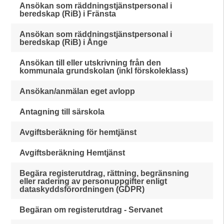
Ansökan som räddningstjänstpersonal i
beredskap (RiB) i Fränsta
Ansökan som räddningstjänstpersonal i
beredskap (RiB) i Ånge
Ansökan till eller utskrivning från den
kommunala grundskolan (inkl förskoleklass)
Ansökan/anmälan eget avlopp
Antagning till särskola
Avgiftsberäkning för hemtjänst
Avgiftsberäkning Hemtjänst
Begära registerutdrag, rättning, begränsning
eller radering av personuppgifter enligt
dataskyddsförordningen (GDPR)
Begäran om registerutdrag - Servanet