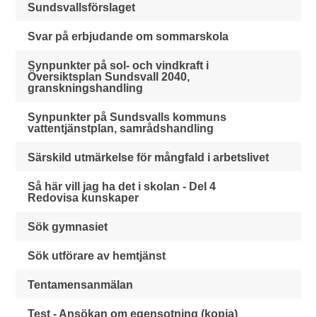
Sundsvallsförslaget
Svar på erbjudande om sommarskola
Synpunkter på sol- och vindkraft i
Översiktsplan Sundsvall 2040,
granskningshandling
Synpunkter på Sundsvalls kommuns
vattentjänstplan, samrådshandling
Särskild utmärkelse för mångfald i arbetslivet
Så här vill jag ha det i skolan - Del 4
Redovisa kunskaper
Sök gymnasiet
Sök utförare av hemtjänst
Tentamensanmälan
Test - Ansökan om egensotning (kopia)