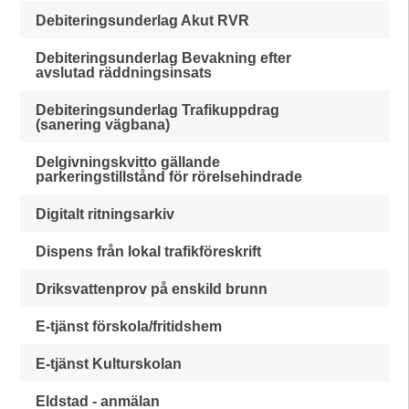
Debiteringsunderlag Akut RVR
Debiteringsunderlag Bevakning efter
avslutad räddningsinsats
Debiteringsunderlag Trafikuppdrag
(sanering vägbana)
Delgivningskvitto gällande
parkeringstillstånd för rörelsehindrade
Digitalt ritningsarkiv
Dispens från lokal trafikföreskrift
Driksvattenprov på enskild brunn
E-tjänst förskola/fritidshem
E-tjänst Kulturskolan
Eldstad - anmälan