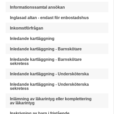
Informationssamtal ansökan
Inglasad altan - endast för enbostadshus
Inkomstförfrågan
Inledande kartläggning
Inledande kartläggning - Barnskötare
Inledande kartläggning - Barnskötare
sekretess
Inledande kartläggning - Undersköterska
Inledande kartläggning - Undersköterska
sekretess
Inlämning av läkarintyg eller komplettering
av läkarintyg
Inskrivning av barn i fristående