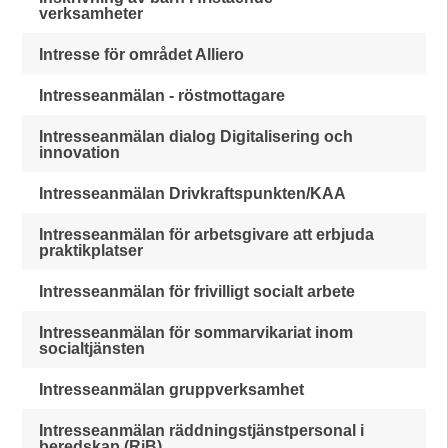
verksamheter
Intresse för området Alliero
Intresseanmälan - röstmottagare
Intresseanmälan dialog Digitalisering och
innovation
Intresseanmälan Drivkraftspunkten/KAA
Intresseanmälan för arbetsgivare att erbjuda
praktikplatser
Intresseanmälan för frivilligt socialt arbete
Intresseanmälan för sommarvikariat inom
socialtjänsten
Intresseanmälan gruppverksamhet
Intresseanmälan räddningstjänstpersonal i
beredskap (RiB)