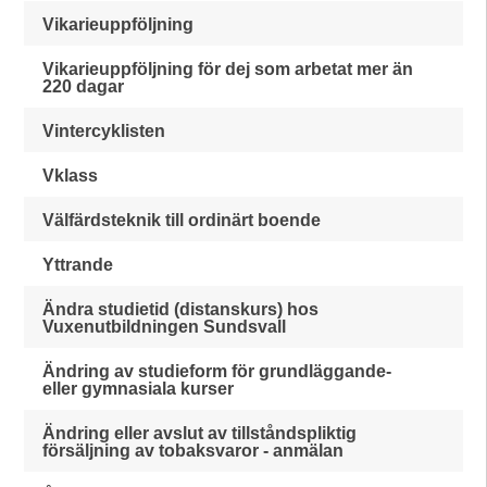
Vikarieuppföljning
Vikarieuppföljning för dej som arbetat mer än
220 dagar
Vintercyklisten
Vklass
Välfärdsteknik till ordinärt boende
Yttrande
Ändra studietid (distanskurs) hos
Vuxenutbildningen Sundsvall
Ändring av studieform för grundläggande-
eller gymnasiala kurser
Ändring eller avslut av tillståndspliktig
försäljning av tobaksvaror - anmälan