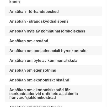
konto
Ansökan - förhandsbesked
Ansökan - strandskyddsdispens
Ansökan byte av kommunal förskoleklass
Ansökan om anstånd
Ansökan om bostadssocialt hyreskontrakt
Ansökan om byte av kommunal skola
Ansökan om egensotning
Ansökan om ekonomiskt bistånd
Ansökan om ekonomiskt stöd för
merkostnader vid ordinarie assistents
frånvaro/sjuklönekostnad