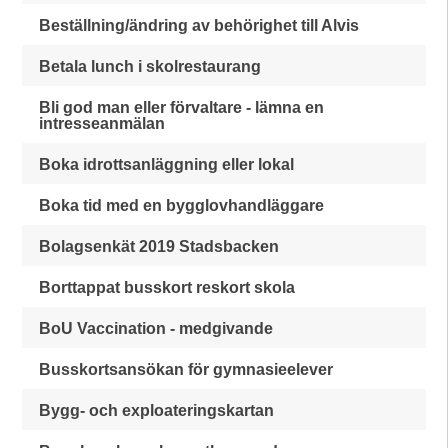
Beställning/ändring av behörighet till Alvis
Betala lunch i skolrestaurang
Bli god man eller förvaltare - lämna en
intresseanmälan
Boka idrottsanläggning eller lokal
Boka tid med en bygglovhandläggare
Bolagsenkät 2019 Stadsbacken
Borttappat busskort reskort skola
BoU Vaccination - medgivande
Busskortsansökan för gymnasieelever
Bygg- och exploateringskartan