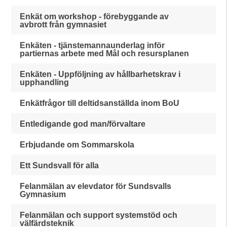
Enkät om workshop - förebyggande av
avbrott från gymnasiet
Enkäten - tjänstemannaunderlag inför
partiernas arbete med Mål och resursplanen
Enkäten - Uppföljning av hållbarhetskrav i
upphandling
Enkätfrågor till deltidsanställda inom BoU
Entledigande god man/förvaltare
Erbjudande om Sommarskola
Ett Sundsvall för alla
Felanmälan av elevdator för Sundsvalls
Gymnasium
Felanmälan och support systemstöd och
välfärdsteknik