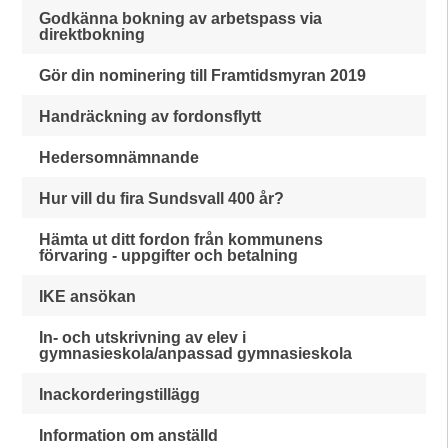
Godkänna bokning av arbetspass via
direktbokning
Gör din nominering till Framtidsmyran 2019
Handräckning av fordonsflytt
Hedersomnämnande
Hur vill du fira Sundsvall 400 år?
Hämta ut ditt fordon från kommunens
förvaring - uppgifter och betalning
IKE ansökan
In- och utskrivning av elev i
gymnasieskola/anpassad gymnasieskola
Inackorderingstillägg
Information om anställd