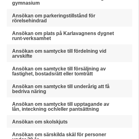
gymnasium
Ansökan om parkeringstillstånd för
rörelsehindrad
Ansökan om plats på Karlavagnens dygnet
runt-verksamhet
Ansökan om samtycke till fördelning vid
arvskifte
Ansökan om samtycke till försäljning av
fastighet, bostadsrätt eller tomträtt
Ansökan om samtycke till underårig att få
bedriva näring
Ansökan om samtycke till upptagande av
lån, inteckning och/eller pantsättning
Ansökan om skolskjuts
Ansökan om särskilda skäl för personer