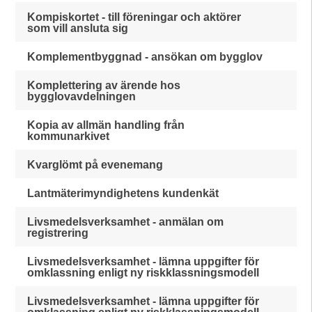
Kompiskortet - till föreningar och aktörer
som vill ansluta sig
Komplementbyggnad - ansökan om bygglov
Komplettering av ärende hos
bygglovavdelningen
Kopia av allmän handling från
kommunarkivet
Kvarglömt på evenemang
Lantmäterimyndighetens kundenkät
Livsmedelsverksamhet - anmälan om
registrering
Livsmedelsverksamhet - lämna uppgifter för
omklassning enligt ny riskklassningsmodell
Livsmedelsverksamhet - lämna uppgifter för