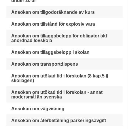
under 20 år
Ansökan om tillgodoräknande av kurs
Ansökan om tillstånd för explosiv vara
Ansökan om tilläggsbelopp för obligatoriskt
anordnad lovskola
Ansökan om tilläggsbelopp i skolan
Ansökan om transportdispens
Ansökan om utökad tid i förskolan (8 kap.5 §
skollagen)
Ansökan om utökad tid i förskolan - annat
modersmål än svenska
Ansökan om vägvisning
Ansökan om återbetalning parkeringsavgift