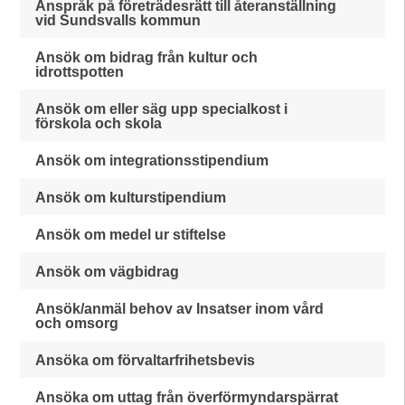
Anspråk på företrädesrätt till återanställning
vid Sundsvalls kommun
Ansök om bidrag från kultur och
idrottspotten
Ansök om eller säg upp specialkost i
förskola och skola
Ansök om integrationsstipendium
Ansök om kulturstipendium
Ansök om medel ur stiftelse
Ansök om vägbidrag
Ansök/anmäl behov av Insatser inom vård
och omsorg
Ansöka om förvaltarfrihetsbevis
Ansöka om uttag från överförmyndarspärrat