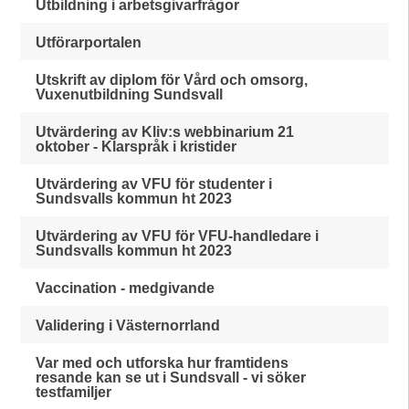
Utbildning i arbetsgivarfrågor
Utförarportalen
Utskrift av diplom för Vård och omsorg,
Vuxenutbildning Sundsvall
Utvärdering av Kliv:s webbinarium 21
oktober - Klarspråk i kristider
Utvärdering av VFU för studenter i
Sundsvalls kommun ht 2023
Utvärdering av VFU för VFU-handledare i
Sundsvalls kommun ht 2023
Vaccination - medgivande
Validering i Västernorrland
Var med och utforska hur framtidens
resande kan se ut i Sundsvall - vi söker
testfamiljer