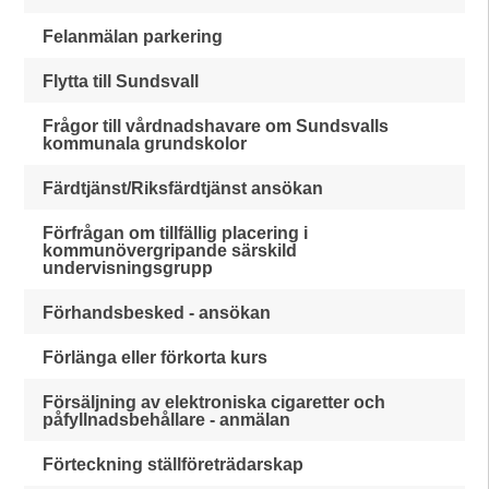
Felanmälan parkering
Flytta till Sundsvall
Frågor till vårdnadshavare om Sundsvalls
kommunala grundskolor
Färdtjänst/Riksfärdtjänst ansökan
Förfrågan om tillfällig placering i
kommunövergripande särskild
undervisningsgrupp
Förhandsbesked - ansökan
Förlänga eller förkorta kurs
Försäljning av elektroniska cigaretter och
påfyllnadsbehållare - anmälan
Förteckning ställföreträdarskap