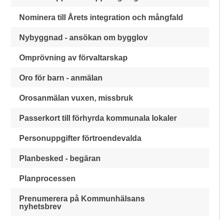
Nominera till Årets integration och mångfald
Nybyggnad - ansökan om bygglov
Omprövning av förvaltarskap
Oro för barn - anmälan
Orosanmälan vuxen, missbruk
Passerkort till förhyrda kommunala lokaler
Personuppgifter förtroendevalda
Planbesked - begäran
Planprocessen
Prenumerera på Kommunhälsans
nyhetsbrev