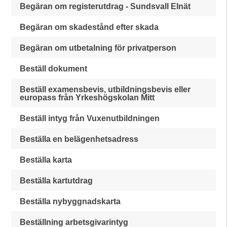
Begäran om registerutdrag - Sundsvall Elnät
Begäran om skadestånd efter skada
Begäran om utbetalning för privatperson
Beställ dokument
Beställ examensbevis, utbildningsbevis eller
europass från Yrkeshögskolan Mitt
Beställ intyg från Vuxenutbildningen
Beställa en belägenhetsadress
Beställa karta
Beställa kartutdrag
Beställa nybyggnadskarta
Beställning arbetsgivarintyg