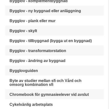
Bygglov - komplementbyggnad
Bygglov - ny byggnad eller anläggning
Bygglov - plank eller mur
Bygglov - skylt
Bygglov - tillbyggnad (bygga ut en byggnad)
Bygglov - transformatorstation
Bygglov - ändring av byggnad
Bygglovguiden
Byte av studier mellan sfi och Vård och
omsorg kombination sfi
Chromebook för gymnasieelever vid avslut
Cykelvänlig arbetsplats