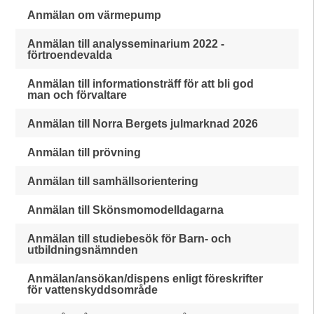
Anmälan om värmepump
Anmälan till analysseminarium 2022 -
förtroendevalda
Anmälan till informationsträff för att bli god
man och förvaltare
Anmälan till Norra Bergets julmarknad 2026
Anmälan till prövning
Anmälan till samhällsorientering
Anmälan till Skönsmomodelldagarna
Anmälan till studiebesök för Barn- och
utbildningsnämnden
Anmälan/ansökan/dispens enligt föreskrifter
för vattenskyddsområde