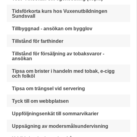
Tidsförkorta kurs hos Vuxenutbildningen
Sundsvall
Tillbyggnad - ansökan om bygglov
Tillstånd för farthinder
Tillstånd för försäljning av tobaksvaror -
ansökan
Tipsa om brister i handeln med tobak, e-cigg
och folköl
Tipsa om trängsel vid servering
Tyck till om webbplatsen
Uppföljningsenkät till sommarvikarier
Uppsägning av modersmålsundervisning