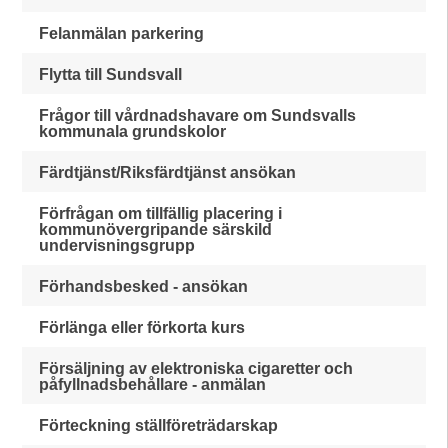
Felanmälan parkering
Flytta till Sundsvall
Frågor till vårdnadshavare om Sundsvalls
kommunala grundskolor
Färdtjänst/Riksfärdtjänst ansökan
Förfrågan om tillfällig placering i
kommunövergripande särskild
undervisningsgrupp
Förhandsbesked - ansökan
Förlänga eller förkorta kurs
Försäljning av elektroniska cigaretter och
påfyllnadsbehållare - anmälan
Förteckning ställföreträdarskap