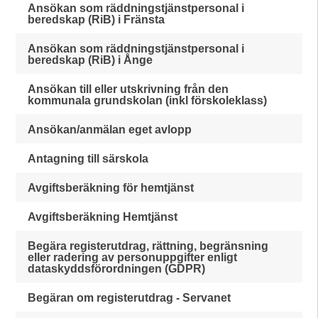
Ansökan som räddningstjänstpersonal i
beredskap (RiB) i Fränsta
Ansökan som räddningstjänstpersonal i
beredskap (RiB) i Ånge
Ansökan till eller utskrivning från den
kommunala grundskolan (inkl förskoleklass)
Ansökan/anmälan eget avlopp
Antagning till särskola
Avgiftsberäkning för hemtjänst
Avgiftsberäkning Hemtjänst
Begära registerutdrag, rättning, begränsning
eller radering av personuppgifter enligt
dataskyddsförordningen (GDPR)
Begäran om registerutdrag - Servanet