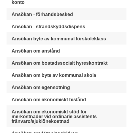
konto
Ansökan - förhandsbesked
Ansökan - strandskyddsdispens
Ansökan byte av kommunal förskoleklass
Ansökan om anstånd
Ansökan om bostadssocialt hyreskontrakt
Ansökan om byte av kommunal skola
Ansökan om egensotning
Ansökan om ekonomiskt bistånd
Ansökan om ekonomiskt stöd för
merkostnader vid ordinarie assistents
frånvaro/sjuklönekostnad