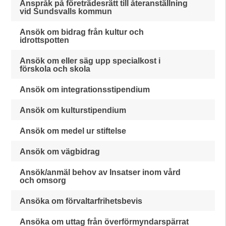
Anspråk på företrädesrätt till återanställning
vid Sundsvalls kommun
Ansök om bidrag från kultur och
idrottspotten
Ansök om eller säg upp specialkost i
förskola och skola
Ansök om integrationsstipendium
Ansök om kulturstipendium
Ansök om medel ur stiftelse
Ansök om vägbidrag
Ansök/anmäl behov av Insatser inom vård
och omsorg
Ansöka om förvaltarfrihetsbevis
Ansöka om uttag från överförmyndarspärrat