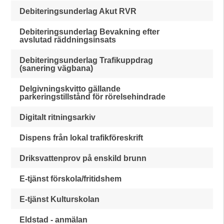
Debiteringsunderlag Akut RVR
Debiteringsunderlag Bevakning efter
avslutad räddningsinsats
Debiteringsunderlag Trafikuppdrag
(sanering vägbana)
Delgivningskvitto gällande
parkeringstillstånd för rörelsehindrade
Digitalt ritningsarkiv
Dispens från lokal trafikföreskrift
Driksvattenprov på enskild brunn
E-tjänst förskola/fritidshem
E-tjänst Kulturskolan
Eldstad - anmälan