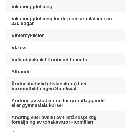
Vikarieuppföljning
Vikarieuppföljning för dej som arbetat mer än
220 dagar
Vintercyklisten
Vklass
Välfärdsteknik till ordinärt boende
Yttrande
Ändra studietid (distanskurs) hos
Vuxenutbildningen Sundsvall
Ändring av studieform för grundläggande-
eller gymnasiala kurser
Ändring eller avslut av tillståndspliktig
försäljning av tobaksvaror - anmälan