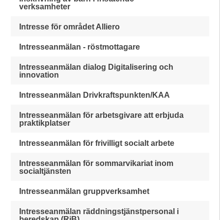
verksamheter
Intresse för området Alliero
Intresseanmälan - röstmottagare
Intresseanmälan dialog Digitalisering och
innovation
Intresseanmälan Drivkraftspunkten/KAA
Intresseanmälan för arbetsgivare att erbjuda
praktikplatser
Intresseanmälan för frivilligt socialt arbete
Intresseanmälan för sommarvikariat inom
socialtjänsten
Intresseanmälan gruppverksamhet
Intresseanmälan räddningstjänstpersonal i
beredskap (RiB)