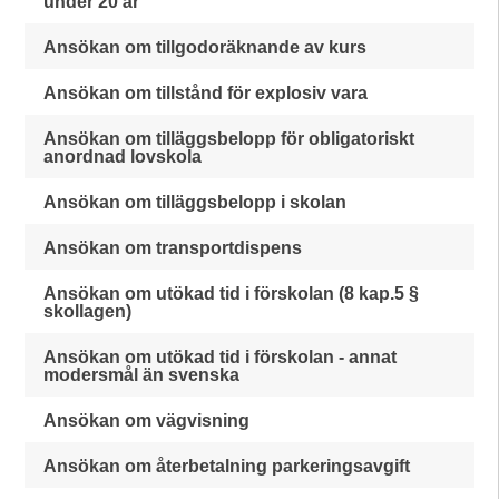
under 20 år
Ansökan om tillgodoräknande av kurs
Ansökan om tillstånd för explosiv vara
Ansökan om tilläggsbelopp för obligatoriskt
anordnad lovskola
Ansökan om tilläggsbelopp i skolan
Ansökan om transportdispens
Ansökan om utökad tid i förskolan (8 kap.5 §
skollagen)
Ansökan om utökad tid i förskolan - annat
modersmål än svenska
Ansökan om vägvisning
Ansökan om återbetalning parkeringsavgift