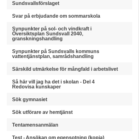
Sundsvallsförslaget
Svar på erbjudande om sommarskola
Synpunkter på sol- och vindkraft i
Översiktsplan Sundsvall 2040,
granskningshandling
Synpunkter på Sundsvalls kommuns
vattentjänstplan, samrådshandling
Särskild utmärkelse för mångfald i arbetslivet
Så här vill jag ha det i skolan - Del 4
Redovisa kunskaper
Sök gymnasiet
Sök utförare av hemtjänst
Tentamensanmälan
Test - Ansökan om egensotning (kopia)