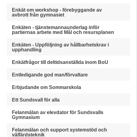
Enkät om workshop - förebyggande av
avbrott från gymnasiet
Enkäten - tjänstemannaunderlag inför
partiernas arbete med Mål och resursplanen
Enkäten - Uppföljning av hållbarhetskrav i
upphandling
Enkätfrågor till deltidsanställda inom BoU
Entledigande god man/förvaltare
Erbjudande om Sommarskola
Ett Sundsvall för alla
Felanmälan av elevdator för Sundsvalls
Gymnasium
Felanmälan och support systemstöd och
välfärdsteknik