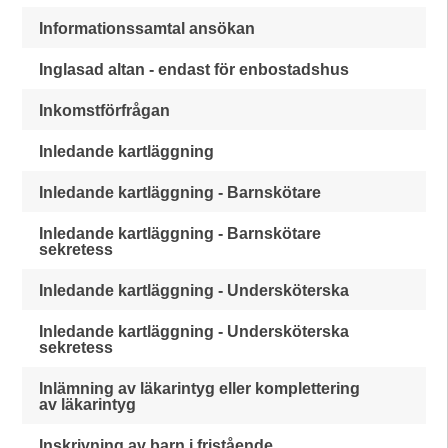
Informationssamtal ansökan
Inglasad altan - endast för enbostadshus
Inkomstförfrågan
Inledande kartläggning
Inledande kartläggning - Barnskötare
Inledande kartläggning - Barnskötare
sekretess
Inledande kartläggning - Undersköterska
Inledande kartläggning - Undersköterska
sekretess
Inlämning av läkarintyg eller komplettering
av läkarintyg
Inskrivning av barn i fristående