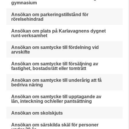
gymnasium
Ansökan om parkeringstillstånd för
rörelsehindrad
Ansökan om plats på Karlavagnens dygnet
runt-verksamhet
Ansökan om samtycke till fördelning vid
arvskifte
Ansökan om samtycke till försäljning av
fastighet, bostadsrätt eller tomträtt
Ansökan om samtycke till underårig att få
bedriva näring
Ansökan om samtycke till upptagande av
lån, inteckning och/eller pantsättning
Ansökan om skolskjuts
Ansökan om särskilda skäl för personer