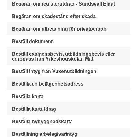
Begäran om registerutdrag - Sundsvall Elnät
Begäran om skadestånd efter skada
Begäran om utbetalning för privatperson
Beställ dokument
Beställ examensbevis, utbildningsbevis eller
europass från Yrkeshögskolan Mitt
Beställ intyg från Vuxenutbildningen
Beställa en belägenhetsadress
Beställa karta
Beställa kartutdrag
Beställa nybyggnadskarta
Beställning arbetsgivarintyg