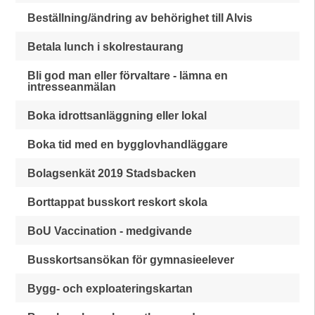
Beställning/ändring av behörighet till Alvis
Betala lunch i skolrestaurang
Bli god man eller förvaltare - lämna en
intresseanmälan
Boka idrottsanläggning eller lokal
Boka tid med en bygglovhandläggare
Bolagsenkät 2019 Stadsbacken
Borttappat busskort reskort skola
BoU Vaccination - medgivande
Busskortsansökan för gymnasieelever
Bygg- och exploateringskartan