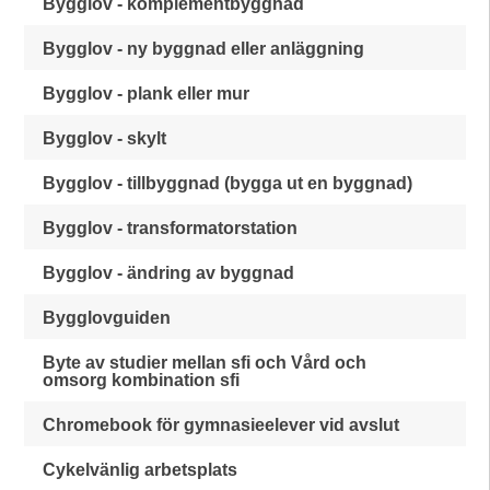
Bygglov - komplementbyggnad
Bygglov - ny byggnad eller anläggning
Bygglov - plank eller mur
Bygglov - skylt
Bygglov - tillbyggnad (bygga ut en byggnad)
Bygglov - transformatorstation
Bygglov - ändring av byggnad
Bygglovguiden
Byte av studier mellan sfi och Vård och
omsorg kombination sfi
Chromebook för gymnasieelever vid avslut
Cykelvänlig arbetsplats