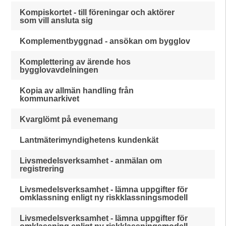
Kompiskortet - till föreningar och aktörer
som vill ansluta sig
Komplementbyggnad - ansökan om bygglov
Komplettering av ärende hos
bygglovavdelningen
Kopia av allmän handling från
kommunarkivet
Kvarglömt på evenemang
Lantmäterimyndighetens kundenkät
Livsmedelsverksamhet - anmälan om
registrering
Livsmedelsverksamhet - lämna uppgifter för
omklassning enligt ny riskklassningsmodell
Livsmedelsverksamhet - lämna uppgifter för