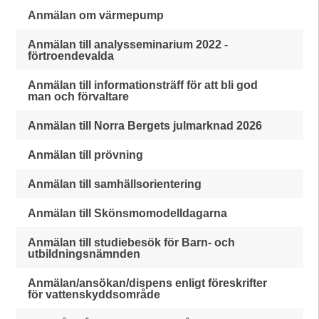
Anmälan om värmepump
Anmälan till analysseminarium 2022 -
förtroendevalda
Anmälan till informationsträff för att bli god
man och förvaltare
Anmälan till Norra Bergets julmarknad 2026
Anmälan till prövning
Anmälan till samhällsorientering
Anmälan till Skönsmomodelldagarna
Anmälan till studiebesök för Barn- och
utbildningsnämnden
Anmälan/ansökan/dispens enligt föreskrifter
för vattenskyddsområde