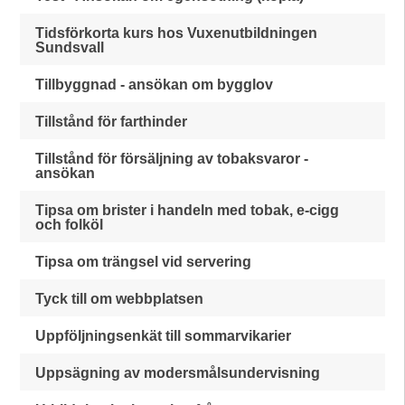
Tidsförkorta kurs hos Vuxenutbildningen
Sundsvall
Tillbyggnad - ansökan om bygglov
Tillstånd för farthinder
Tillstånd för försäljning av tobaksvaror -
ansökan
Tipsa om brister i handeln med tobak, e-cigg
och folköl
Tipsa om trängsel vid servering
Tyck till om webbplatsen
Uppföljningsenkät till sommarvikarier
Uppsägning av modersmålsundervisning