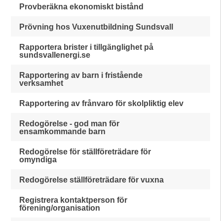
Provberäkna ekonomiskt bistånd
Prövning hos Vuxenutbildning Sundsvall
Rapportera brister i tillgänglighet på
sundsvallenergi.se
Rapportering av barn i fristående
verksamhet
Rapportering av frånvaro för skolpliktig elev
Redogörelse - god man för
ensamkommande barn
Redogörelse för ställföreträdare för
omyndiga
Redogörelse ställföreträdare för vuxna
Registrera kontaktperson för
förening/organisation