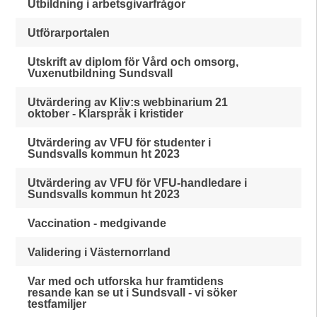
Utbildning i arbetsgivarfrågor
Utförarportalen
Utskrift av diplom för Vård och omsorg,
Vuxenutbildning Sundsvall
Utvärdering av Kliv:s webbinarium 21
oktober - Klarspråk i kristider
Utvärdering av VFU för studenter i
Sundsvalls kommun ht 2023
Utvärdering av VFU för VFU-handledare i
Sundsvalls kommun ht 2023
Vaccination - medgivande
Validering i Västernorrland
Var med och utforska hur framtidens
resande kan se ut i Sundsvall - vi söker
testfamiljer