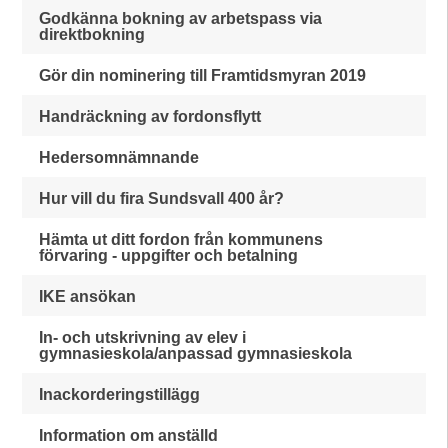
Godkänna bokning av arbetspass via
direktbokning
Gör din nominering till Framtidsmyran 2019
Handräckning av fordonsflytt
Hedersomnämnande
Hur vill du fira Sundsvall 400 år?
Hämta ut ditt fordon från kommunens
förvaring - uppgifter och betalning
IKE ansökan
In- och utskrivning av elev i
gymnasieskola/anpassad gymnasieskola
Inackorderingstillägg
Information om anställd