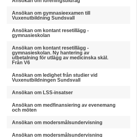
Ansökan om föreningsbidrag
Ansökan om gymnasieexamen till
Vuxenutbildning Sundsvall
Ansökan om kontant resetillägg -
gymnasieskolan
Ansökan om kontant resetillägg -
gymnasieskolan. Ny hantering av
utbetalning för utlägg av medicinska skäl.
Från V6
Ansökan om ledighet från studier vid
Vuxenutbildningen Sundsvall
Ansökan om LSS-insatser
Ansökan om medfinansiering av evenemang
och möten
Ansökan om modersmålsundervisning
Ansökan om modersmålsundervisning