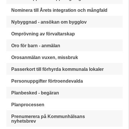
Nominera till Årets integration och mångfald
Nybyggnad - ansökan om bygglov
Omprövning av förvaltarskap
Oro för barn - anmälan
Orosanmälan vuxen, missbruk
Passerkort till förhyrda kommunala lokaler
Personuppgifter förtroendevalda
Planbesked - begäran
Planprocessen
Prenumerera på Kommunhälsans
nyhetsbrev