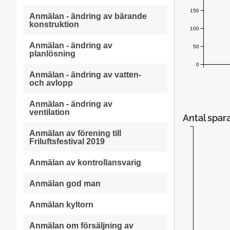
150
Anmälan - ändring av bärande
konstruktion
100
Anmälan - ändring av
50
planlösning
0
Anmälan - ändring av vatten-
och avlopp
Anmälan - ändring av
ventilation
Antal spar
Anmälan av förening till
Friluftsfestival 2019
Anmälan av kontrollansvarig
Anmälan god man
Anmälan kyltorn
Anmälan om försäljning av