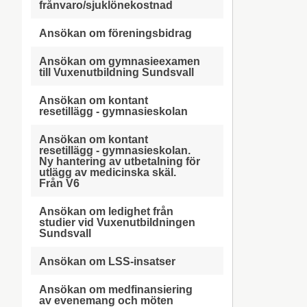
frånvaro/sjuklönekostnad
Ansökan om föreningsbidrag
Ansökan om gymnasieexamen
till Vuxenutbildning Sundsvall
Ansökan om kontant
resetillägg - gymnasieskolan
Ansökan om kontant
resetillägg - gymnasieskolan.
Ny hantering av utbetalning för
utlägg av medicinska skäl.
Från V6
Ansökan om ledighet från
studier vid Vuxenutbildningen
Sundsvall
Ansökan om LSS-insatser
Ansökan om medfinansiering
av evenemang och möten