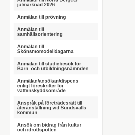
julmarknad 2026
Anmälan till prövning
Anmälan till
samhällsorientering
Anmälan till
Skönsmomodelldagarna
Anmälan till studiebesök för
Barn- och utbildningsnämnden
Anmälan/ansökan/dispens
enligt föreskrifter för
vattenskyddsområde
Anspråk på företrädesrätt till
återanställning vid Sundsvalls
kommun
Ansök om bidrag från kultur
och idrottspotten