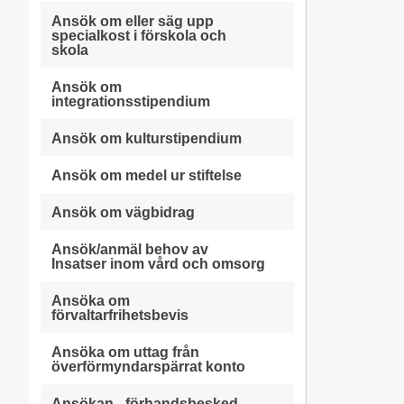
Ansök om eller säg upp
specialkost i förskola och
skola
Ansök om
integrationsstipendium
Ansök om kulturstipendium
Ansök om medel ur stiftelse
Ansök om vägbidrag
Ansök/anmäl behov av
Insatser inom vård och omsorg
Ansöka om
förvaltarfrihetsbevis
Ansöka om uttag från
överförmyndarspärrat konto
Ansökan - förhandsbesked