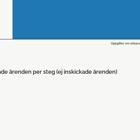
Uppgifter om sökan
ade ärenden per steg (ej inskickade ärenden)