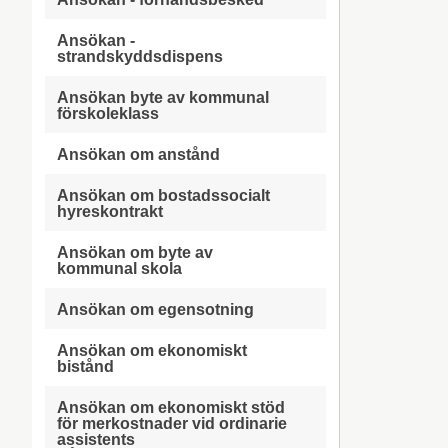
Ansökan -
strandskyddsdispens
Ansökan byte av kommunal
förskoleklass
Ansökan om anstånd
Ansökan om bostadssocialt
hyreskontrakt
Ansökan om byte av
kommunal skola
Ansökan om egensotning
Ansökan om ekonomiskt
bistånd
Ansökan om ekonomiskt stöd
för merkostnader vid ordinarie
assistents