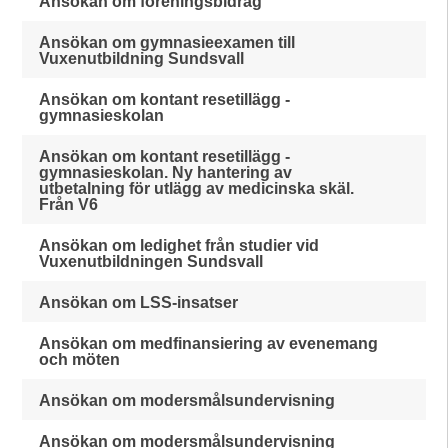
Ansökan om föreningsbidrag
Ansökan om gymnasieexamen till
Vuxenutbildning Sundsvall
Ansökan om kontant resetillägg -
gymnasieskolan
Ansökan om kontant resetillägg -
gymnasieskolan. Ny hantering av
utbetalning för utlägg av medicinska skäl.
Från V6
Ansökan om ledighet från studier vid
Vuxenutbildningen Sundsvall
Ansökan om LSS-insatser
Ansökan om medfinansiering av evenemang
och möten
Ansökan om modersmålsundervisning
Ansökan om modersmålsundervisning