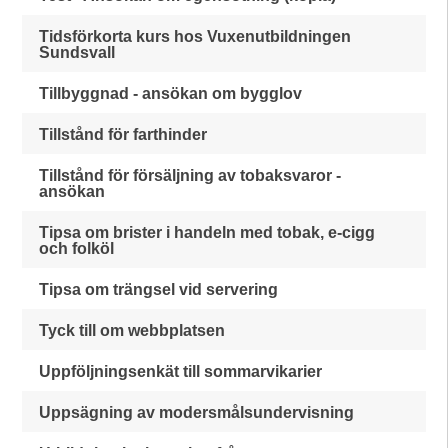
Tidsförkorta kurs hos Vuxenutbildningen
Sundsvall
Tillbyggnad - ansökan om bygglov
Tillstånd för farthinder
Tillstånd för försäljning av tobaksvaror -
ansökan
Tipsa om brister i handeln med tobak, e-cigg
och folköl
Tipsa om trängsel vid servering
Tyck till om webbplatsen
Uppföljningsenkät till sommarvikarier
Uppsägning av modersmålsundervisning