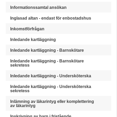
Informationssamtal ansökan
Inglasad altan - endast för enbostadshus
Inkomstförfrågan
Inledande kartläggning
Inledande kartläggning - Barnskötare
Inledande kartläggning - Barnskötare
sekretess
Inledande kartläggning - Undersköterska
Inledande kartläggning - Undersköterska
sekretess
Inlämning av läkarintyg eller komplettering
av läkarintyg
Inskrivning av barn i fristående