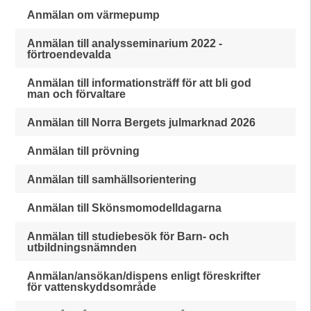
Anmälan om värmepump
Anmälan till analysseminarium 2022 -
förtroendevalda
Anmälan till informationsträff för att bli god
man och förvaltare
Anmälan till Norra Bergets julmarknad 2026
Anmälan till prövning
Anmälan till samhällsorientering
Anmälan till Skönsmomodelldagarna
Anmälan till studiebesök för Barn- och
utbildningsnämnden
Anmälan/ansökan/dispens enligt föreskrifter
för vattenskyddsområde