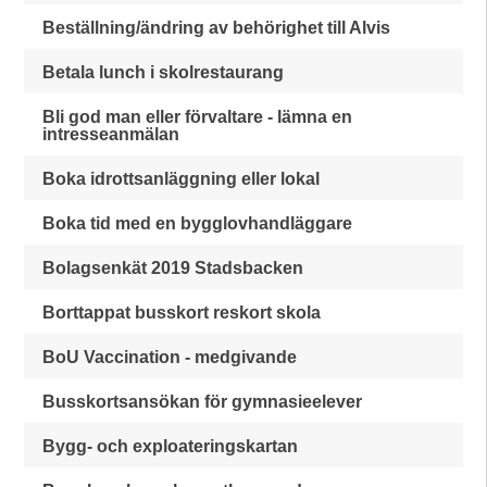
Beställning/ändring av behörighet till Alvis
Betala lunch i skolrestaurang
Bli god man eller förvaltare - lämna en
intresseanmälan
Boka idrottsanläggning eller lokal
Boka tid med en bygglovhandläggare
Bolagsenkät 2019 Stadsbacken
Borttappat busskort reskort skola
BoU Vaccination - medgivande
Busskortsansökan för gymnasieelever
Bygg- och exploateringskartan