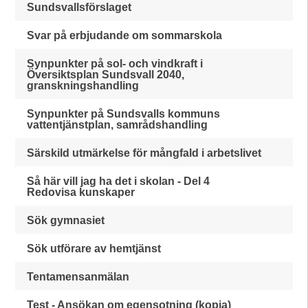
Sundsvallsförslaget
Svar på erbjudande om sommarskola
Synpunkter på sol- och vindkraft i
Översiktsplan Sundsvall 2040,
granskningshandling
Synpunkter på Sundsvalls kommuns
vattentjänstplan, samrådshandling
Särskild utmärkelse för mångfald i arbetslivet
Så här vill jag ha det i skolan - Del 4
Redovisa kunskaper
Sök gymnasiet
Sök utförare av hemtjänst
Tentamensanmälan
Test - Ansökan om egensotning (kopia)