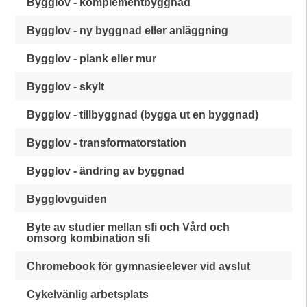
Bygglov - komplementbyggnad
Bygglov - ny byggnad eller anläggning
Bygglov - plank eller mur
Bygglov - skylt
Bygglov - tillbyggnad (bygga ut en byggnad)
Bygglov - transformatorstation
Bygglov - ändring av byggnad
Bygglovguiden
Byte av studier mellan sfi och Vård och
omsorg kombination sfi
Chromebook för gymnasieelever vid avslut
Cykelvänlig arbetsplats