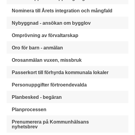
Nominera till Årets integration och mångfald
Nybyggnad - ansökan om bygglov
Omprövning av förvaltarskap
Oro för barn - anmälan
Orosanmälan vuxen, missbruk
Passerkort till förhyrda kommunala lokaler
Personuppgifter förtroendevalda
Planbesked - begäran
Planprocessen
Prenumerera på Kommunhälsans
nyhetsbrev