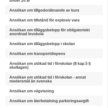
under 20 år
Ansökan om tillgodoräknande av kurs
Ansökan om tillstånd för explosiv vara
Ansökan om tilläggsbelopp för obligatoriskt
anordnad lovskola
Ansökan om tilläggsbelopp i skolan
Ansökan om transportdispens
Ansökan om utökad tid i förskolan (8 kap.5 §
skollagen)
Ansökan om utökad tid i förskolan - annat
modersmål än svenska
Ansökan om vägvisning
Ansökan om återbetalning parkeringsavgift