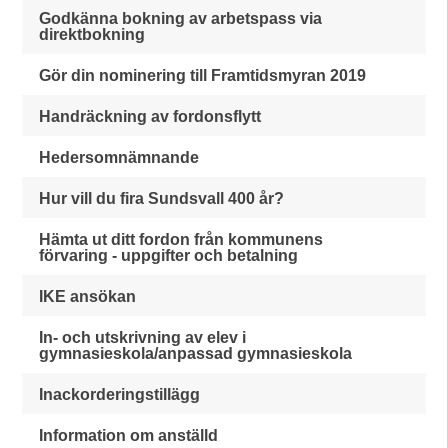
Godkänna bokning av arbetspass via
direktbokning
Gör din nominering till Framtidsmyran 2019
Handräckning av fordonsflytt
Hedersomnämnande
Hur vill du fira Sundsvall 400 år?
Hämta ut ditt fordon från kommunens
förvaring - uppgifter och betalning
IKE ansökan
In- och utskrivning av elev i
gymnasieskola/anpassad gymnasieskola
Inackorderingstillägg
Information om anställd