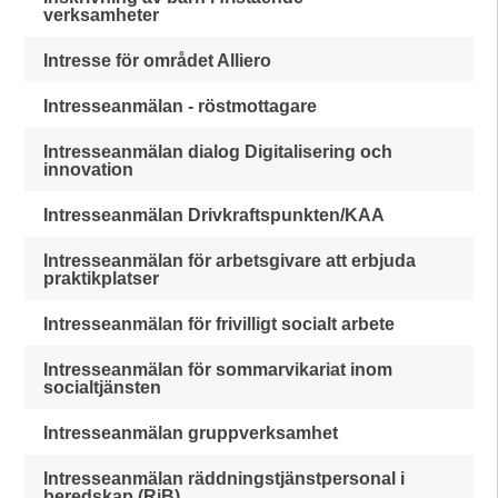
verksamheter
Intresse för området Alliero
Intresseanmälan - röstmottagare
Intresseanmälan dialog Digitalisering och
innovation
Intresseanmälan Drivkraftspunkten/KAA
Intresseanmälan för arbetsgivare att erbjuda
praktikplatser
Intresseanmälan för frivilligt socialt arbete
Intresseanmälan för sommarvikariat inom
socialtjänsten
Intresseanmälan gruppverksamhet
Intresseanmälan räddningstjänstpersonal i
beredskap (RiB)