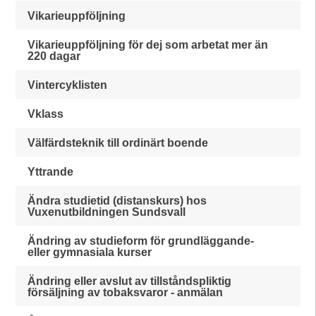
Vikarieuppföljning
Vikarieuppföljning för dej som arbetat mer än
220 dagar
Vintercyklisten
Vklass
Välfärdsteknik till ordinärt boende
Yttrande
Ändra studietid (distanskurs) hos
Vuxenutbildningen Sundsvall
Ändring av studieform för grundläggande-
eller gymnasiala kurser
Ändring eller avslut av tillståndspliktig
försäljning av tobaksvaror - anmälan