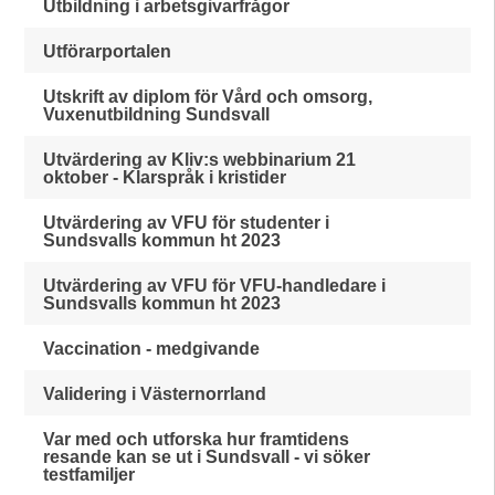
Utbildning i arbetsgivarfrågor
Utförarportalen
Utskrift av diplom för Vård och omsorg,
Vuxenutbildning Sundsvall
Utvärdering av Kliv:s webbinarium 21
oktober - Klarspråk i kristider
Utvärdering av VFU för studenter i
Sundsvalls kommun ht 2023
Utvärdering av VFU för VFU-handledare i
Sundsvalls kommun ht 2023
Vaccination - medgivande
Validering i Västernorrland
Var med och utforska hur framtidens
resande kan se ut i Sundsvall - vi söker
testfamiljer