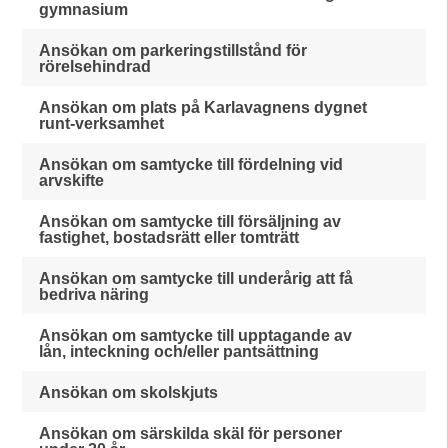
gymnasium
Ansökan om parkeringstillstånd för
rörelsehindrad
Ansökan om plats på Karlavagnens dygnet
runt-verksamhet
Ansökan om samtycke till fördelning vid
arvskifte
Ansökan om samtycke till försäljning av
fastighet, bostadsrätt eller tomträtt
Ansökan om samtycke till underårig att få
bedriva näring
Ansökan om samtycke till upptagande av
lån, inteckning och/eller pantsättning
Ansökan om skolskjuts
Ansökan om särskilda skäl för personer