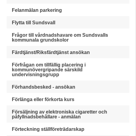
Felanmälan parkering
Flytta till Sundsvall
Frågor till vårdnadshavare om Sundsvalls
kommunala grundskolor
Färdtjänst/Riksfärdtjänst ansökan
Förfrågan om tillfällig placering i
kommunövergripande särskild
undervisningsgrupp
Förhandsbesked - ansökan
Förlänga eller förkorta kurs
Försäljning av elektroniska cigaretter och
påfyllnadsbehållare - anmälan
Förteckning ställföreträdarskap