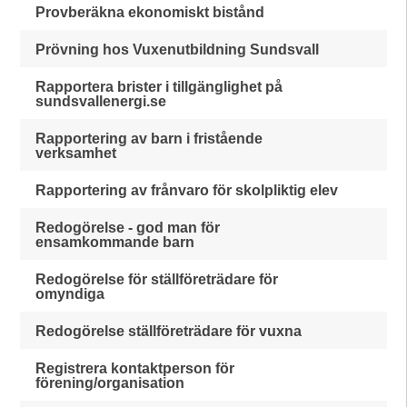
Provberäkna ekonomiskt bistånd
Prövning hos Vuxenutbildning Sundsvall
Rapportera brister i tillgänglighet på
sundsvallenergi.se
Rapportering av barn i fristående
verksamhet
Rapportering av frånvaro för skolpliktig elev
Redogörelse - god man för
ensamkommande barn
Redogörelse för ställföreträdare för
omyndiga
Redogörelse ställföreträdare för vuxna
Registrera kontaktperson för
förening/organisation