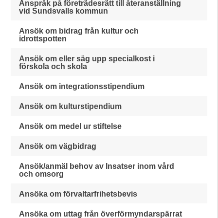
Anspråk på företrädesrätt till återanställning
vid Sundsvalls kommun
Ansök om bidrag från kultur och
idrottspotten
Ansök om eller säg upp specialkost i
förskola och skola
Ansök om integrationsstipendium
Ansök om kulturstipendium
Ansök om medel ur stiftelse
Ansök om vägbidrag
Ansök/anmäl behov av Insatser inom vård
och omsorg
Ansöka om förvaltarfrihetsbevis
Ansöka om uttag från överförmyndarspärrat