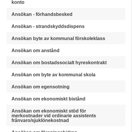
konto
Ansökan - förhandsbesked
Ansökan - strandskyddsdispens
Ansökan byte av kommunal förskoleklass
Ansökan om anstånd
Ansökan om bostadssocialt hyreskontrakt
Ansökan om byte av kommunal skola
Ansökan om egensotning
Ansökan om ekonomiskt bistånd
Ansökan om ekonomiskt stöd för
merkostnader vid ordinarie assistents
frånvaro/sjuklönekostnad