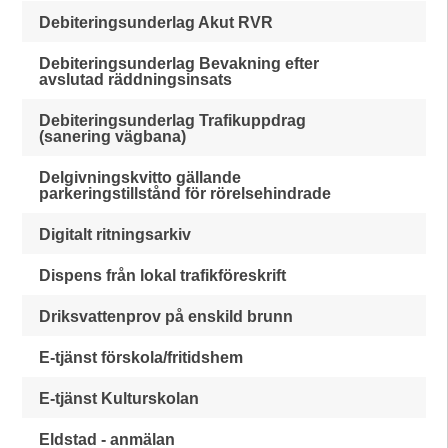
Debiteringsunderlag Akut RVR
Debiteringsunderlag Bevakning efter
avslutad räddningsinsats
Debiteringsunderlag Trafikuppdrag
(sanering vägbana)
Delgivningskvitto gällande
parkeringstillstånd för rörelsehindrade
Digitalt ritningsarkiv
Dispens från lokal trafikföreskrift
Driksvattenprov på enskild brunn
E-tjänst förskola/fritidshem
E-tjänst Kulturskolan
Eldstad - anmälan