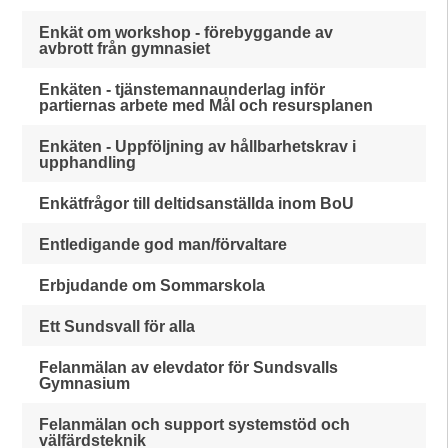
Enkät om workshop - förebyggande av
avbrott från gymnasiet
Enkäten - tjänstemannaunderlag inför
partiernas arbete med Mål och resursplanen
Enkäten - Uppföljning av hållbarhetskrav i
upphandling
Enkätfrågor till deltidsanställda inom BoU
Entledigande god man/förvaltare
Erbjudande om Sommarskola
Ett Sundsvall för alla
Felanmälan av elevdator för Sundsvalls
Gymnasium
Felanmälan och support systemstöd och
välfärdsteknik