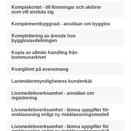
Kompiskortet - till föreningar och aktörer
som vill ansluta sig
Komplementbyggnad - ansökan om bygglov
Komplettering av ärende hos
bygglovavdelningen
Kopia av allmän handling från
kommunarkivet
Kvarglömt på evenemang
Lantmäterimyndighetens kundenkät
Livsmedelsverksamhet - anmälan om
registrering
Livsmedelsverksamhet - lämna uppgifter för
omklassning enligt ny riskklassningsmodell
Livsmedelsverksamhet - lämna uppgifter för