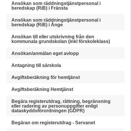
Ansökan som räddningstjänstpersonal i
beredskap (RiB) i Fränsta
Ansökan som räddningstjänstpersonal i
beredskap (RiB) i Ånge
Ansökan till eller utskrivning från den
kommunala grundskolan (inkl förskoleklass)
Ansökan/anmälan eget avlopp
Antagning till särskola
Avgiftsberäkning för hemtjänst
Avgiftsberäkning Hemtjänst
Begära registerutdrag, rättning, begränsning
eller radering av personuppgifter enligt
dataskyddsförordningen (GDPR)
Begäran om registerutdrag - Servanet