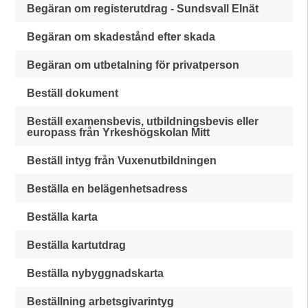
Begäran om registerutdrag - Sundsvall Elnät
Begäran om skadestånd efter skada
Begäran om utbetalning för privatperson
Beställ dokument
Beställ examensbevis, utbildningsbevis eller
europass från Yrkeshögskolan Mitt
Beställ intyg från Vuxenutbildningen
Beställa en belägenhetsadress
Beställa karta
Beställa kartutdrag
Beställa nybyggnadskarta
Beställning arbetsgivarintyg