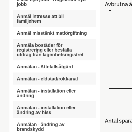
Avbrutna ä
jobb
Anmäl intresse att bli
familjehem
Anmäl misstänkt matförgiftning
Anmäla bostäder för
registrering eller beställa
utdrag från lägenhetsregistret
Anmälan - Attefallsåtgärd
Anmälan - eldstad/rökkanal
Anmälan - installation eller
ändring
Anmälan - installation eller
ändring av hiss
Antal spar
Anmälan - ändring av
brandskydd