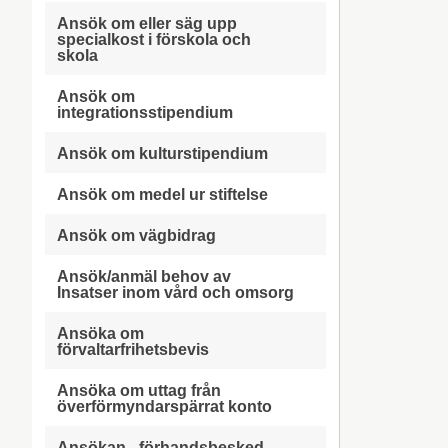
Ansök om eller säg upp
specialkost i förskola och
skola
Ansök om
integrationsstipendium
Ansök om kulturstipendium
Ansök om medel ur stiftelse
Ansök om vägbidrag
Ansök/anmäl behov av
Insatser inom vård och omsorg
Ansöka om
förvaltarfrihetsbevis
Ansöka om uttag från
överförmyndarspärrat konto
Ansökan - förhandsbesked