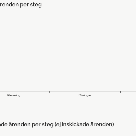
renden per steg
Placering
Ritningar
ade ärenden per steg (ej inskickade ärenden)