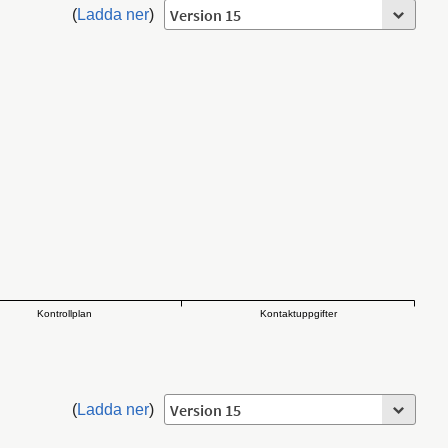
(
Ladda ner
)
Kontrollplan
Kontaktuppgifter
(
Ladda ner
)