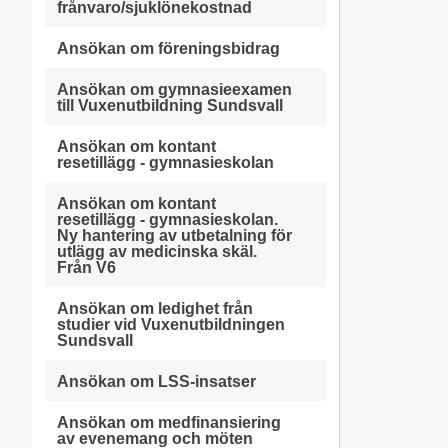
frånvaro/sjuklönekostnad
Ansökan om föreningsbidrag
Ansökan om gymnasieexamen
till Vuxenutbildning Sundsvall
Ansökan om kontant
resetillägg - gymnasieskolan
Ansökan om kontant
resetillägg - gymnasieskolan.
Ny hantering av utbetalning för
utlägg av medicinska skäl.
Från V6
Ansökan om ledighet från
studier vid Vuxenutbildningen
Sundsvall
Ansökan om LSS-insatser
Ansökan om medfinansiering
av evenemang och möten