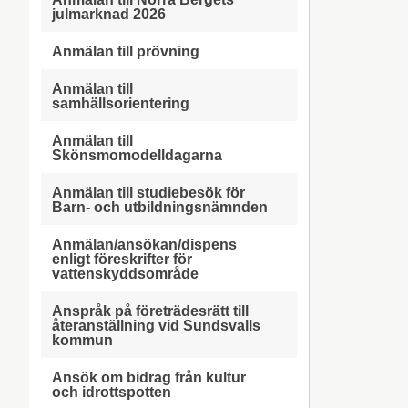
julmarknad 2026
Anmälan till prövning
Anmälan till
samhällsorientering
Anmälan till
Skönsmomodelldagarna
Anmälan till studiebesök för
Barn- och utbildningsnämnden
Anmälan/ansökan/dispens
enligt föreskrifter för
vattenskyddsområde
Anspråk på företrädesrätt till
återanställning vid Sundsvalls
kommun
Ansök om bidrag från kultur
och idrottspotten