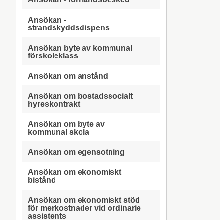
Ansökan -
strandskyddsdispens
Ansökan byte av kommunal
förskoleklass
Ansökan om anstånd
Ansökan om bostadssocialt
hyreskontrakt
Ansökan om byte av
kommunal skola
Ansökan om egensotning
Ansökan om ekonomiskt
bistånd
Ansökan om ekonomiskt stöd
för merkostnader vid ordinarie
assistents