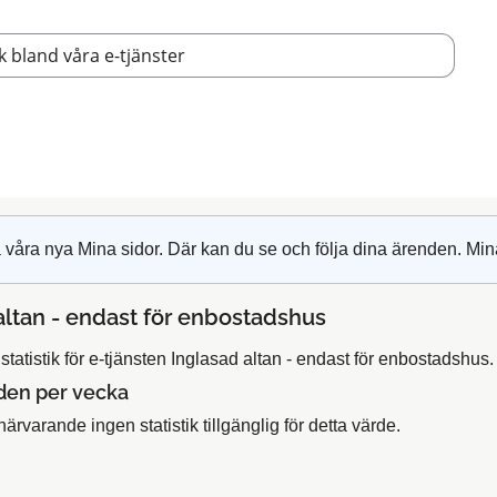
 våra nya Mina sidor. Där kan du se och följa dina ärenden. Min
altan - endast för enbostadshus
tatistik för e-tjänsten Inglasad altan - endast för enbostadshus.
den per vecka
närvarande ingen statistik tillgänglig för detta värde.