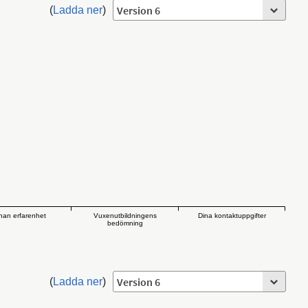
(
Ladda ner
)
an erfarenhet
Vuxenutbildningens
Dina kontaktuppgifter
bedömning
(
Ladda ner
)