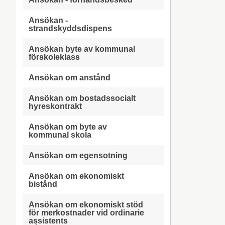
Ansökan -
strandskyddsdispens
Ansökan byte av kommunal
förskoleklass
Ansökan om anstånd
Ansökan om bostadssocialt
hyreskontrakt
Ansökan om byte av
kommunal skola
Ansökan om egensotning
Ansökan om ekonomiskt
bistånd
Ansökan om ekonomiskt stöd
för merkostnader vid ordinarie
assistents