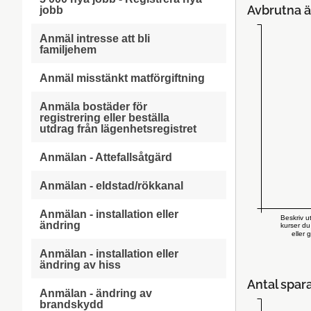
Avbrutna ä
jobb
Anmäl intresse att bli
familjehem
Anmäl misstänkt matförgiftning
Anmäla bostäder för
registrering eller beställa
utdrag från lägenhetsregistret
Anmälan - Attefallsåtgärd
Anmälan - eldstad/rökkanal
Anmälan - installation eller
Beskriv u
ändring
kurser du
eller 
Anmälan - installation eller
ändring av hiss
Antal spar
Anmälan - ändring av
brandskydd