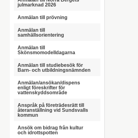
julmarknad 2026
Anmälan till prövning
Anmälan till
samhällsorientering
Anmälan till
Skönsmomodelldagarna
Anmälan till studiebesök för
Barn- och utbildningsnämnden
Anmälan/ansökan/dispens
enligt föreskrifter för
vattenskyddsområde
Anspråk på företrädesrätt till
återanställning vid Sundsvalls
kommun
Ansök om bidrag från kultur
och idrottspotten