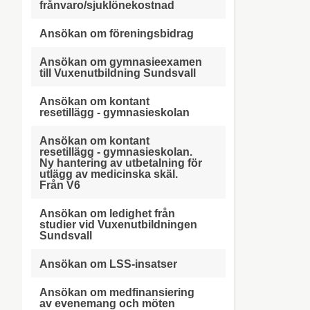
frånvaro/sjuklönekostnad
Ansökan om föreningsbidrag
Ansökan om gymnasieexamen
till Vuxenutbildning Sundsvall
Ansökan om kontant
resetillägg - gymnasieskolan
Ansökan om kontant
resetillägg - gymnasieskolan.
Ny hantering av utbetalning för
utlägg av medicinska skäl.
Från V6
Ansökan om ledighet från
studier vid Vuxenutbildningen
Sundsvall
Ansökan om LSS-insatser
Ansökan om medfinansiering
av evenemang och möten