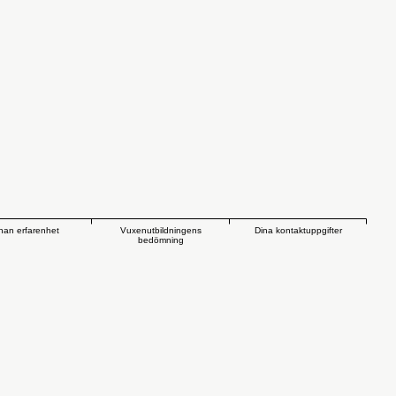
an erfarenhet
Vuxenutbildningens
Dina kontaktuppgifter
bedömning