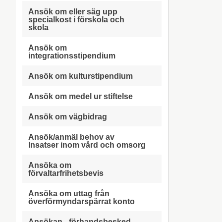
Ansök om eller säg upp
specialkost i förskola och
skola
Ansök om
integrationsstipendium
Ansök om kulturstipendium
Ansök om medel ur stiftelse
Ansök om vägbidrag
Ansök/anmäl behov av
Insatser inom vård och omsorg
Ansöka om
förvaltarfrihetsbevis
Ansöka om uttag från
överförmyndarspärrat konto
Ansökan - förhandsbesked