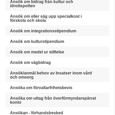
Ansök om bidrag från kultur och
idrottspotten
Ansök om eller säg upp specialkost i
förskola och skola
Ansök om integrationsstipendium
Ansök om kulturstipendium
Ansök om medel ur stiftelse
Ansök om vägbidrag
Ansök/anmäl behov av Insatser inom vård
och omsorg
Ansöka om förvaltarfrihetsbevis
Ansöka om uttag från överförmyndarspärrat
konto
Ansökan - förhandsbesked