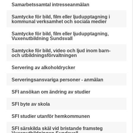
Samarbetssamtal intresseanmälan
Samtycke för bild, film eller ljudupptagning i
kommunal verksamhet och sociala medier
Samtycke för bild, film eller ljudupptagning,
Vuxenutbildning Sundsvall
Samtycke för bild, video och ljud inom barn-
och utbildningsförvaltningen
Servering av alkoholdrycker
Serveringsansvariga personer - anmälan
SFI ansökan om ändring av studier
SFI byte av skola
SFI studier utanför hemkommunen
SFI särskilda skäl vid bristande framsteg