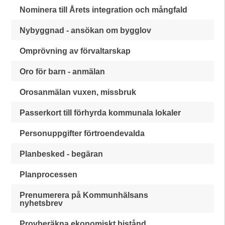
Nominera till Årets integration och mångfald
Nybyggnad - ansökan om bygglov
Omprövning av förvaltarskap
Oro för barn - anmälan
Orosanmälan vuxen, missbruk
Passerkort till förhyrda kommunala lokaler
Personuppgifter förtroendevalda
Planbesked - begäran
Planprocessen
Prenumerera på Kommunhälsans
nyhetsbrev
Provberäkna ekonomiskt bistånd