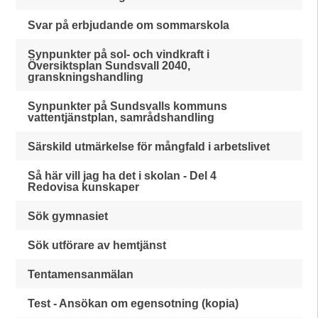
Svar på erbjudande om sommarskola
Synpunkter på sol- och vindkraft i
Översiktsplan Sundsvall 2040,
granskningshandling
Synpunkter på Sundsvalls kommuns
vattentjänstplan, samrådshandling
Särskild utmärkelse för mångfald i arbetslivet
Så här vill jag ha det i skolan - Del 4
Redovisa kunskaper
Sök gymnasiet
Sök utförare av hemtjänst
Tentamensanmälan
Test - Ansökan om egensotning (kopia)