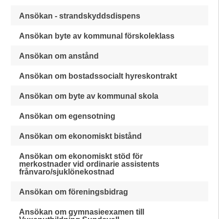
Ansökan - strandskyddsdispens
Ansökan byte av kommunal förskoleklass
Ansökan om anstånd
Ansökan om bostadssocialt hyreskontrakt
Ansökan om byte av kommunal skola
Ansökan om egensotning
Ansökan om ekonomiskt bistånd
Ansökan om ekonomiskt stöd för
merkostnader vid ordinarie assistents
frånvaro/sjuklönekostnad
Ansökan om föreningsbidrag
Ansökan om gymnasieexamen till