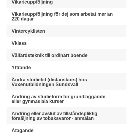
Vikarieuppföljning
Vikarieuppföljning för dej som arbetat mer än
220 dagar
Vintercyklisten
Vklass
Välfärdsteknik till ordinärt boende
Yttrande
Ändra studietid (distanskurs) hos
Vuxenutbildningen Sundsvall
Ändring av studieform för grundläggande-
eller gymnasiala kurser
Ändring eller avslut av tillståndspliktig
försäljning av tobaksvaror - anmälan
Åtagande