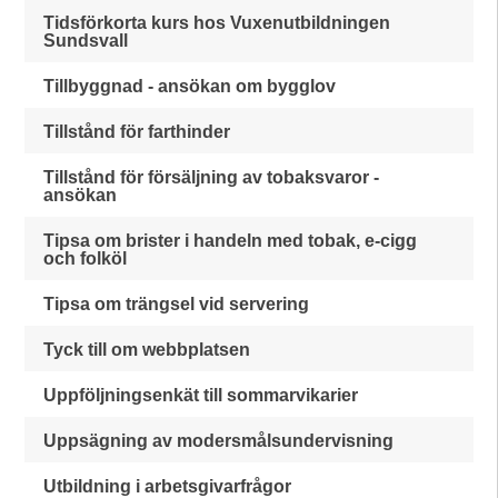
Tidsförkorta kurs hos Vuxenutbildningen
Sundsvall
Tillbyggnad - ansökan om bygglov
Tillstånd för farthinder
Tillstånd för försäljning av tobaksvaror -
ansökan
Tipsa om brister i handeln med tobak, e-cigg
och folköl
Tipsa om trängsel vid servering
Tyck till om webbplatsen
Uppföljningsenkät till sommarvikarier
Uppsägning av modersmålsundervisning
Utbildning i arbetsgivarfrågor