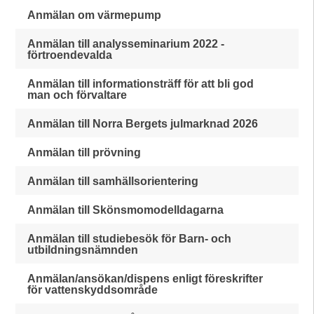
Anmälan om värmepump
Anmälan till analysseminarium 2022 -
förtroendevalda
Anmälan till informationsträff för att bli god
man och förvaltare
Anmälan till Norra Bergets julmarknad 2026
Anmälan till prövning
Anmälan till samhällsorientering
Anmälan till Skönsmomodelldagarna
Anmälan till studiebesök för Barn- och
utbildningsnämnden
Anmälan/ansökan/dispens enligt föreskrifter
för vattenskyddsområde