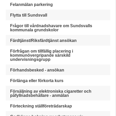
Felanmälan parkering
Flytta till Sundsvall
Frågor till vårdnadshavare om Sundsvalls
kommunala grundskolor
Färdtjänst/Riksfärdtjänst ansökan
Förfrågan om tillfällig placering i
kommunövergripande särskild
undervisningsgrupp
Förhandsbesked - ansökan
Förlänga eller förkorta kurs
Försäljning av elektroniska cigaretter och
påfyllnadsbehållare - anmälan
Förteckning ställföreträdarskap