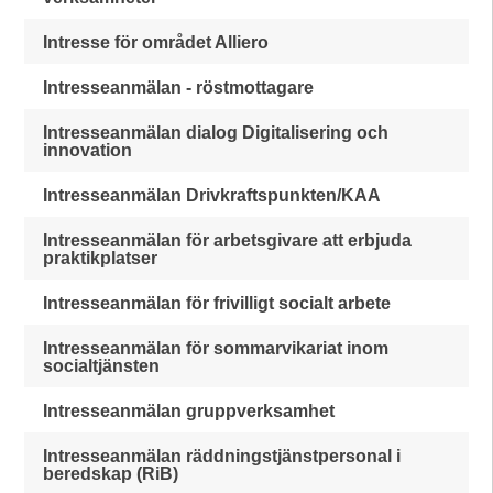
Intresse för området Alliero
Intresseanmälan - röstmottagare
Intresseanmälan dialog Digitalisering och
innovation
Intresseanmälan Drivkraftspunkten/KAA
Intresseanmälan för arbetsgivare att erbjuda
praktikplatser
Intresseanmälan för frivilligt socialt arbete
Intresseanmälan för sommarvikariat inom
socialtjänsten
Intresseanmälan gruppverksamhet
Intresseanmälan räddningstjänstpersonal i
beredskap (RiB)