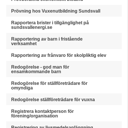
Prövning hos Vuxenutbildning Sundsvall
Rapportera brister i tillgänglighet på
sundsvallenergi.se
Rapportering av barn i fristående
verksamhet
Rapportering av frånvaro för skolpliktig elev
Redogörelse - god man för
ensamkommande barn
Redogörelse för ställföreträdare för
omyndiga
Redogörelse ställföreträdare för vuxna
Registrera kontaktperson för
förening/organisation
Registrering av livsmedelsanläggning