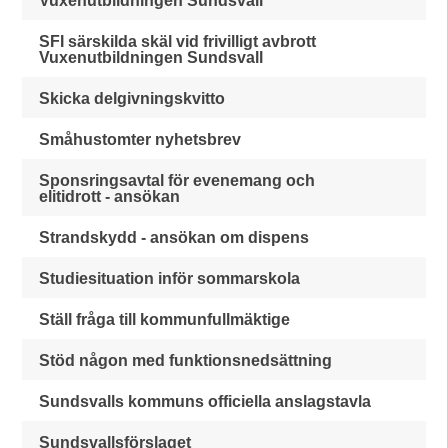
Vuxenutbildningen Sundsvall
SFI särskilda skäl vid frivilligt avbrott
Vuxenutbildningen Sundsvall
Skicka delgivningskvitto
Småhustomter nyhetsbrev
Sponsringsavtal för evenemang och
elitidrott - ansökan
Strandskydd - ansökan om dispens
Studiesituation inför sommarskola
Ställ fråga till kommunfullmäktige
Stöd någon med funktionsnedsättning
Sundsvalls kommuns officiella anslagstavla
Sundsvallsförslaget