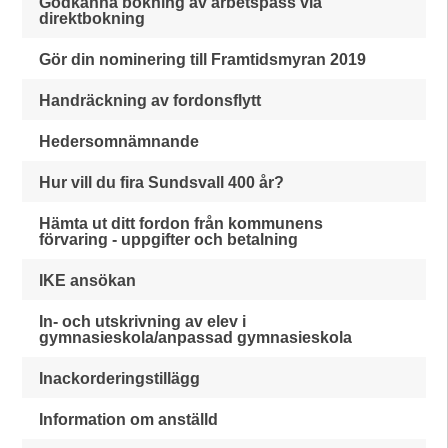
Godkänna bokning av arbetspass via
direktbokning
Gör din nominering till Framtidsmyran 2019
Handräckning av fordonsflytt
Hedersomnämnande
Hur vill du fira Sundsvall 400 år?
Hämta ut ditt fordon från kommunens
förvaring - uppgifter och betalning
IKE ansökan
In- och utskrivning av elev i
gymnasieskola/anpassad gymnasieskola
Inackorderingstillägg
Information om anställd