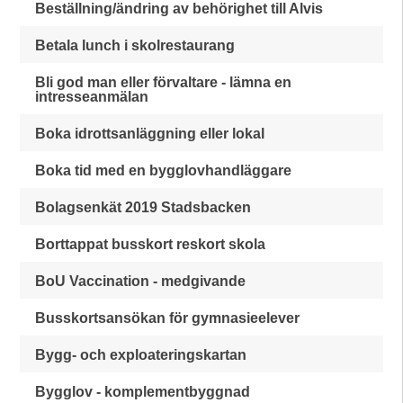
Beställning/ändring av behörighet till Alvis
Betala lunch i skolrestaurang
Bli god man eller förvaltare - lämna en
intresseanmälan
Boka idrottsanläggning eller lokal
Boka tid med en bygglovhandläggare
Bolagsenkät 2019 Stadsbacken
Borttappat busskort reskort skola
BoU Vaccination - medgivande
Busskortsansökan för gymnasieelever
Bygg- och exploateringskartan
Bygglov - komplementbyggnad