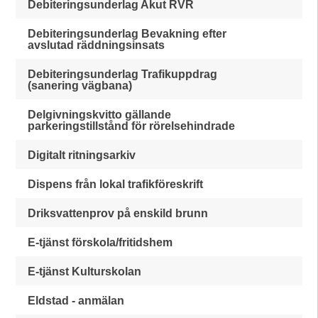
Debiteringsunderlag Akut RVR
Debiteringsunderlag Bevakning efter
avslutad räddningsinsats
Debiteringsunderlag Trafikuppdrag
(sanering vägbana)
Delgivningskvitto gällande
parkeringstillstånd för rörelsehindrade
Digitalt ritningsarkiv
Dispens från lokal trafikföreskrift
Driksvattenprov på enskild brunn
E-tjänst förskola/fritidshem
E-tjänst Kulturskolan
Eldstad - anmälan