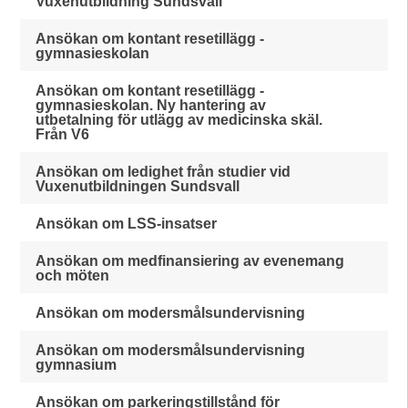
Vuxenutbildning Sundsvall
Ansökan om kontant resetillägg -
gymnasieskolan
Ansökan om kontant resetillägg -
gymnasieskolan. Ny hantering av
utbetalning för utlägg av medicinska skäl.
Från V6
Ansökan om ledighet från studier vid
Vuxenutbildningen Sundsvall
Ansökan om LSS-insatser
Ansökan om medfinansiering av evenemang
och möten
Ansökan om modersmålsundervisning
Ansökan om modersmålsundervisning
gymnasium
Ansökan om parkeringstillstånd för