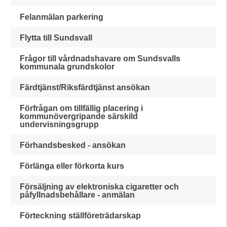
Felanmälan parkering
Flytta till Sundsvall
Frågor till vårdnadshavare om Sundsvalls
kommunala grundskolor
Färdtjänst/Riksfärdtjänst ansökan
Förfrågan om tillfällig placering i
kommunövergripande särskild
undervisningsgrupp
Förhandsbesked - ansökan
Förlänga eller förkorta kurs
Försäljning av elektroniska cigaretter och
påfyllnadsbehållare - anmälan
Förteckning ställföreträdarskap