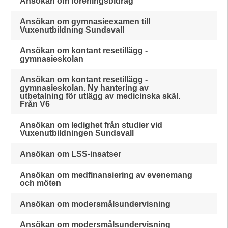
Ansökan om föreningsbidrag
Ansökan om gymnasieexamen till
Vuxenutbildning Sundsvall
Ansökan om kontant resetillägg -
gymnasieskolan
Ansökan om kontant resetillägg -
gymnasieskolan. Ny hantering av
utbetalning för utlägg av medicinska skäl.
Från V6
Ansökan om ledighet från studier vid
Vuxenutbildningen Sundsvall
Ansökan om LSS-insatser
Ansökan om medfinansiering av evenemang
och möten
Ansökan om modersmålsundervisning
Ansökan om modersmålsundervisning