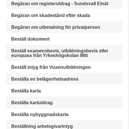
Begäran om registerutdrag - Sundsvall Elnät
Begäran om skadestånd efter skada
Begäran om utbetalning för privatperson
Beställ dokument
Beställ examensbevis, utbildningsbevis eller
europass från Yrkeshögskolan Mitt
Beställ intyg från Vuxenutbildningen
Beställa en belägenhetsadress
Beställa karta
Beställa kartutdrag
Beställa nybyggnadskarta
Beställning arbetsgivarintyg