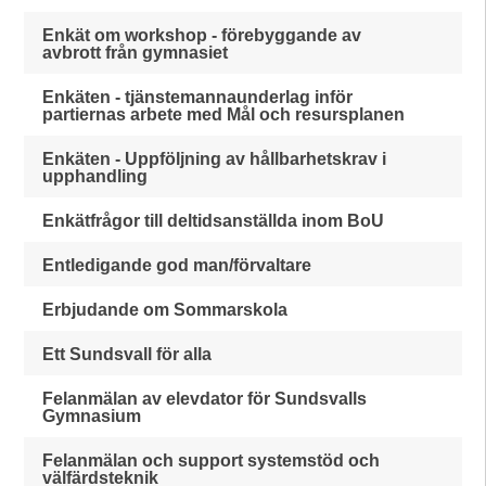
Enkät om workshop - förebyggande av
avbrott från gymnasiet
Enkäten - tjänstemannaunderlag inför
partiernas arbete med Mål och resursplanen
Enkäten - Uppföljning av hållbarhetskrav i
upphandling
Enkätfrågor till deltidsanställda inom BoU
Entledigande god man/förvaltare
Erbjudande om Sommarskola
Ett Sundsvall för alla
Felanmälan av elevdator för Sundsvalls
Gymnasium
Felanmälan och support systemstöd och
välfärdsteknik