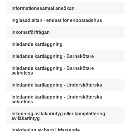
Informationssamtal ansökan
Inglasad altan - endast för enbostadshus
Inkomstförfrågan
Inledande kartläggning
Inledande kartläggning - Barnskötare
Inledande kartläggning - Barnskötare
sekretess
Inledande kartläggning - Undersköterska
Inledande kartläggning - Undersköterska
sekretess
Inlämning av läkarintyg eller komplettering
av läkarintyg
Inskrivning av barn i fristående