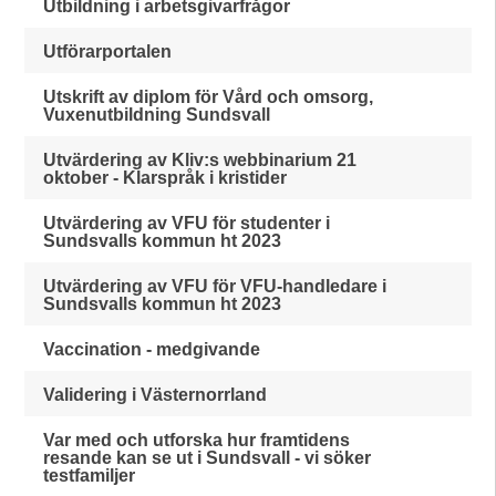
Utbildning i arbetsgivarfrågor
Utförarportalen
Utskrift av diplom för Vård och omsorg,
Vuxenutbildning Sundsvall
Utvärdering av Kliv:s webbinarium 21
oktober - Klarspråk i kristider
Utvärdering av VFU för studenter i
Sundsvalls kommun ht 2023
Utvärdering av VFU för VFU-handledare i
Sundsvalls kommun ht 2023
Vaccination - medgivande
Validering i Västernorrland
Var med och utforska hur framtidens
resande kan se ut i Sundsvall - vi söker
testfamiljer