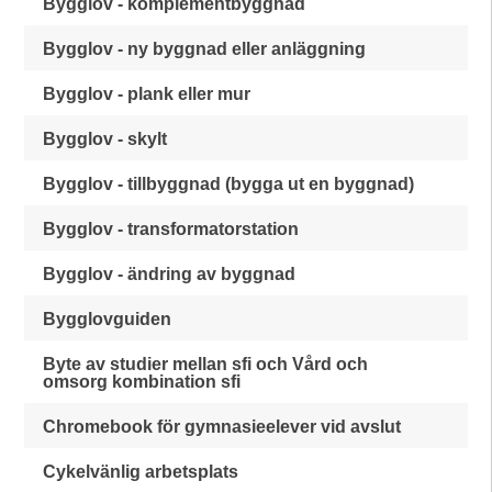
Bygglov - komplementbyggnad
Bygglov - ny byggnad eller anläggning
Bygglov - plank eller mur
Bygglov - skylt
Bygglov - tillbyggnad (bygga ut en byggnad)
Bygglov - transformatorstation
Bygglov - ändring av byggnad
Bygglovguiden
Byte av studier mellan sfi och Vård och
omsorg kombination sfi
Chromebook för gymnasieelever vid avslut
Cykelvänlig arbetsplats