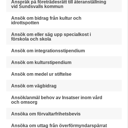
Anspråk på företrädesrätt till återanställning
vid Sundsvalls kommun
Ansök om bidrag från kultur och
idrottspotten
Ansök om eller säg upp specialkost i
förskola och skola
Ansök om integrationsstipendium
Ansök om kulturstipendium
Ansök om medel ur stiftelse
Ansök om vägbidrag
Ansök/anmäl behov av Insatser inom vård
och omsorg
Ansöka om förvaltarfrihetsbevis
Ansöka om uttag från överförmyndarspärrat