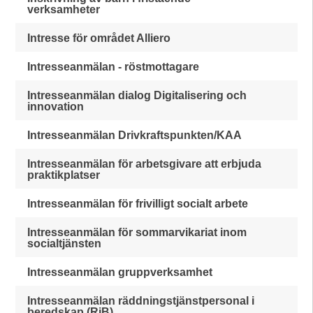
verksamheter
Intresse för området Alliero
Intresseanmälan - röstmottagare
Intresseanmälan dialog Digitalisering och
innovation
Intresseanmälan Drivkraftspunkten/KAA
Intresseanmälan för arbetsgivare att erbjuda
praktikplatser
Intresseanmälan för frivilligt socialt arbete
Intresseanmälan för sommarvikariat inom
socialtjänsten
Intresseanmälan gruppverksamhet
Intresseanmälan räddningstjänstpersonal i
beredskap (RiB)