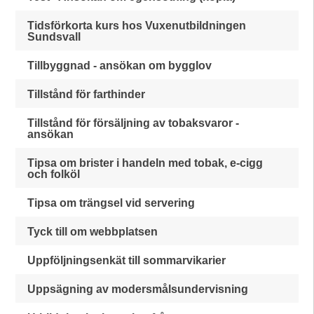
Tidsförkorta kurs hos Vuxenutbildningen
Sundsvall
Tillbyggnad - ansökan om bygglov
Tillstånd för farthinder
Tillstånd för försäljning av tobaksvaror -
ansökan
Tipsa om brister i handeln med tobak, e-cigg
och folköl
Tipsa om trängsel vid servering
Tyck till om webbplatsen
Uppföljningsenkät till sommarvikarier
Uppsägning av modersmålsundervisning