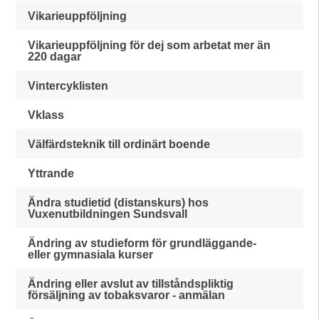
Vikarieuppföljning
Vikarieuppföljning för dej som arbetat mer än
220 dagar
Vintercyklisten
Vklass
Välfärdsteknik till ordinärt boende
Yttrande
Ändra studietid (distanskurs) hos
Vuxenutbildningen Sundsvall
Ändring av studieform för grundläggande-
eller gymnasiala kurser
Ändring eller avslut av tillståndspliktig
försäljning av tobaksvaror - anmälan