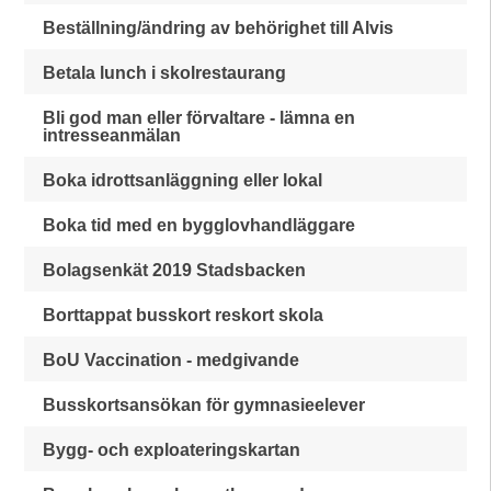
Beställning/ändring av behörighet till Alvis
Betala lunch i skolrestaurang
Bli god man eller förvaltare - lämna en
intresseanmälan
Boka idrottsanläggning eller lokal
Boka tid med en bygglovhandläggare
Bolagsenkät 2019 Stadsbacken
Borttappat busskort reskort skola
BoU Vaccination - medgivande
Busskortsansökan för gymnasieelever
Bygg- och exploateringskartan