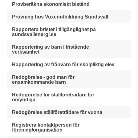
Provberäkna ekonomiskt bistånd
Prövning hos Vuxenutbildning Sundsvall
Rapportera brister i tillgänglighet på
sundsvallenergi.se
Rapportering av barn i fristående
verksamhet
Rapportering av frånvaro för skolpliktig elev
Redogörelse - god man för
ensamkommande barn
Redogörelse för ställföreträdare för
omyndiga
Redogörelse ställföreträdare för vuxna
Registrera kontaktperson för
förening/organisation