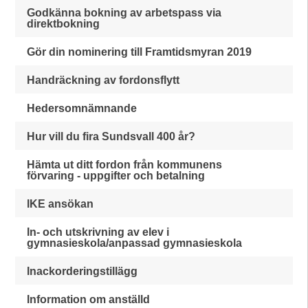
Godkänna bokning av arbetspass via
direktbokning
Gör din nominering till Framtidsmyran 2019
Handräckning av fordonsflytt
Hedersomnämnande
Hur vill du fira Sundsvall 400 år?
Hämta ut ditt fordon från kommunens
förvaring - uppgifter och betalning
IKE ansökan
In- och utskrivning av elev i
gymnasieskola/anpassad gymnasieskola
Inackorderingstillägg
Information om anställd