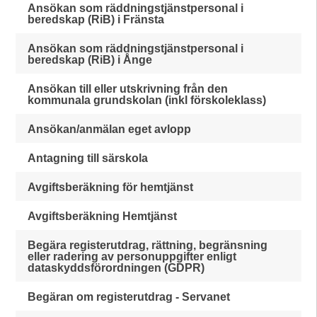
Ansökan som räddningstjänstpersonal i
beredskap (RiB) i Fränsta
Ansökan som räddningstjänstpersonal i
beredskap (RiB) i Ånge
Ansökan till eller utskrivning från den
kommunala grundskolan (inkl förskoleklass)
Ansökan/anmälan eget avlopp
Antagning till särskola
Avgiftsberäkning för hemtjänst
Avgiftsberäkning Hemtjänst
Begära registerutdrag, rättning, begränsning
eller radering av personuppgifter enligt
dataskyddsförordningen (GDPR)
Begäran om registerutdrag - Servanet