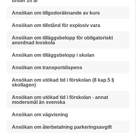
under 20 år
Ansökan om tillgodoräknande av kurs
Ansökan om tillstånd för explosiv vara
Ansökan om tilläggsbelopp för obligatoriskt
anordnad lovskola
Ansökan om tilläggsbelopp i skolan
Ansökan om transportdispens
Ansökan om utökad tid i förskolan (8 kap.5 §
skollagen)
Ansökan om utökad tid i förskolan - annat
modersmål än svenska
Ansökan om vägvisning
Ansökan om återbetalning parkeringsavgift