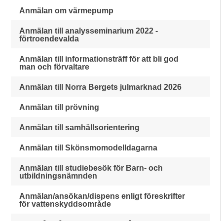
Anmälan om värmepump
Anmälan till analysseminarium 2022 -
förtroendevalda
Anmälan till informationsträff för att bli god
man och förvaltare
Anmälan till Norra Bergets julmarknad 2026
Anmälan till prövning
Anmälan till samhällsorientering
Anmälan till Skönsmomodelldagarna
Anmälan till studiebesök för Barn- och
utbildningsnämnden
Anmälan/ansökan/dispens enligt föreskrifter
för vattenskyddsområde