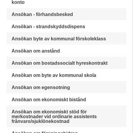
konto
Ansökan - förhandsbesked
Ansökan - strandskyddsdispens
Ansökan byte av kommunal förskoleklass
Ansökan om anstånd
Ansökan om bostadssocialt hyreskontrakt
Ansökan om byte av kommunal skola
Ansökan om egensotning
Ansökan om ekonomiskt bistånd
Ansökan om ekonomiskt stöd för
merkostnader vid ordinarie assistents
frånvaro/sjuklönekostnad