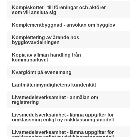
Kompiskortet - till föreningar och aktörer
som vill ansluta sig
Komplementbyggnad - ansökan om bygglov
Komplettering av ärende hos
bygglovavdelningen
Kopia av allmän handling från
kommunarkivet
Kvarglömt på evenemang
Lantmäterimyndighetens kundenkät
Livsmedelsverksamhet - anmälan om
registrering
Livsmedelsverksamhet - lämna uppgifter för
omklassning enligt ny riskklassningsmodell
Livsmedelsverksamhet - lämna uppgifter för