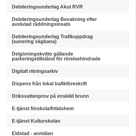
Debiteringsunderlag Akut RVR
Debiteringsunderlag Bevakning efter
avslutad räddningsinsats
Debiteringsunderlag Trafikuppdrag
(sanering vägbana)
Delgivningskvitto gällande
parkeringstillstånd för rörelsehindrade
Digitalt ritningsarkiv
Dispens från lokal trafikföreskrift
Driksvattenprov på enskild brunn
E-tjänst förskola/fritidshem
E-tjänst Kulturskolan
Eldstad - anmälan