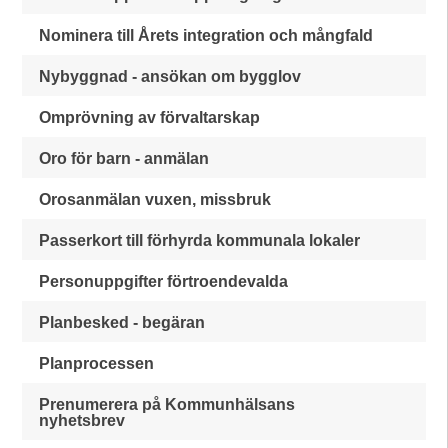
Nominera till Årets integration och mångfald
Nybyggnad - ansökan om bygglov
Omprövning av förvaltarskap
Oro för barn - anmälan
Orosanmälan vuxen, missbruk
Passerkort till förhyrda kommunala lokaler
Personuppgifter förtroendevalda
Planbesked - begäran
Planprocessen
Prenumerera på Kommunhälsans
nyhetsbrev