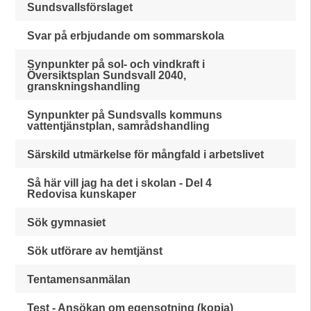
Sundsvallsförslaget
Svar på erbjudande om sommarskola
Synpunkter på sol- och vindkraft i
Översiktsplan Sundsvall 2040,
granskningshandling
Synpunkter på Sundsvalls kommuns
vattentjänstplan, samrådshandling
Särskild utmärkelse för mångfald i arbetslivet
Så här vill jag ha det i skolan - Del 4
Redovisa kunskaper
Sök gymnasiet
Sök utförare av hemtjänst
Tentamensanmälan
Test - Ansökan om egensotning (kopia)