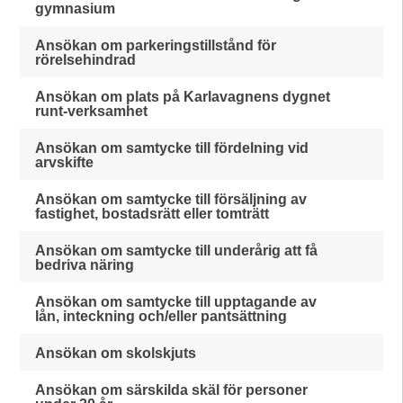
gymnasium
Ansökan om parkeringstillstånd för
rörelsehindrad
Ansökan om plats på Karlavagnens dygnet
runt-verksamhet
Ansökan om samtycke till fördelning vid
arvskifte
Ansökan om samtycke till försäljning av
fastighet, bostadsrätt eller tomträtt
Ansökan om samtycke till underårig att få
bedriva näring
Ansökan om samtycke till upptagande av
lån, inteckning och/eller pantsättning
Ansökan om skolskjuts
Ansökan om särskilda skäl för personer