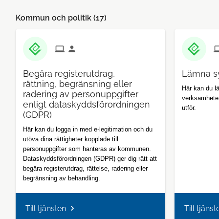
Kommun och politik (
17
)
Begära registerutdrag,
Lämna s
rättning, begränsning eller
Här kan du 
radering av personuppgifter
verksamhete
enligt dataskyddsförordningen
utför.
(GDPR)
Här kan du logga in med e-legitimation och du
utöva dina rättigheter kopplade till
personuppgifter som hanteras av kommunen.
Dataskyddsförordningen (GDPR) ger dig rätt att
begära registerutdrag, rättelse, radering eller
begränsning av behandling.
Till tjänsten
Till tjänst