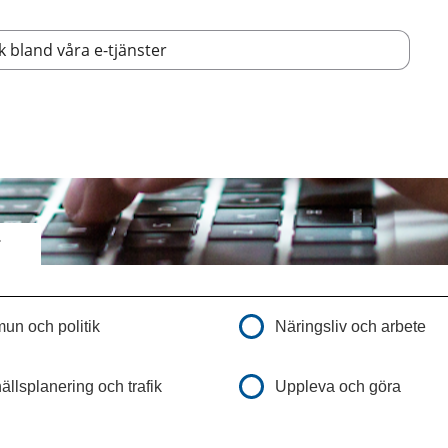
r
n och politik
Näringsliv och arbete
llsplanering och trafik
Uppleva och göra