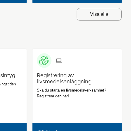
Visa alla
gsintyg
Registrering av
livsmedelsanläggning
ningstiden
Ska du starta en livsmedelsverksamhet?
Registrera den här!