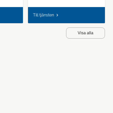
Till tjänsten
Visa alla