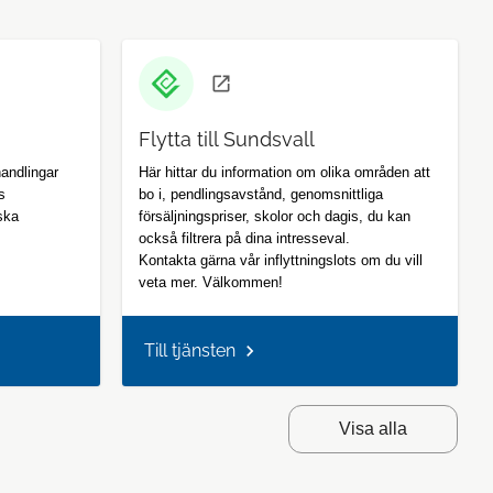
Flytta till Sundsvall
handlingar
Här hittar du information om olika områden att
s
bo i, pendlingsavstånd, genomsnittliga
ska
försäljningspriser, skolor och dagis, du kan
också filtrera på dina intresseval.
Kontakta gärna vår inflyttningslots om du vill
veta mer. Välkommen!
Till tjänsten
Visa alla