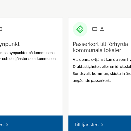
ynpunkt
Passerkort till förhyrda
kommunala lokaler
lämna synpunkter på kommunens
r och de tjänster som kommunen
Via denna e-tjänst kan du som hy
Drakfastigheter, eller en idrottslo
Sundsvalls kommun, skicka in är
angående passerkort.
en
Till tjänsten