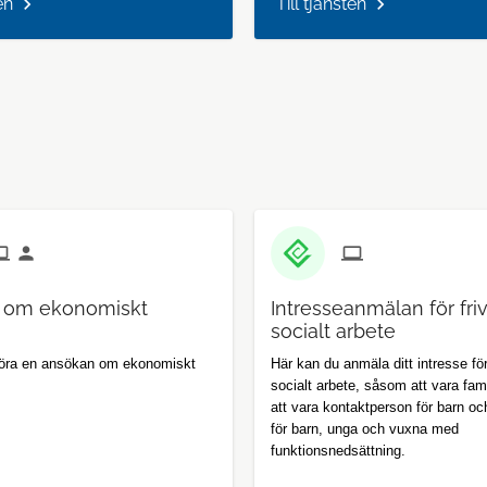
en
Till tjänsten
 om ekonomiskt
Intresseanmälan för frivi
socialt arbete
göra en ansökan om ekonomiskt
Här kan du anmäla ditt intresse för f
socialt arbete, såsom att vara fam
att vara kontaktperson för barn oc
för barn, unga och vuxna med
funktionsnedsättning.