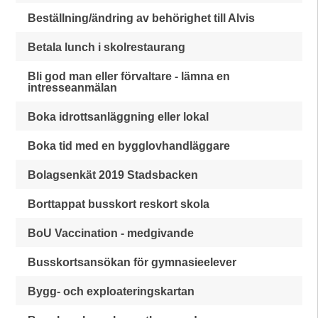
Beställning/ändring av behörighet till Alvis
Betala lunch i skolrestaurang
Bli god man eller förvaltare - lämna en
intresseanmälan
Boka idrottsanläggning eller lokal
Boka tid med en bygglovhandläggare
Bolagsenkät 2019 Stadsbacken
Borttappat busskort reskort skola
BoU Vaccination - medgivande
Busskortsansökan för gymnasieelever
Bygg- och exploateringskartan