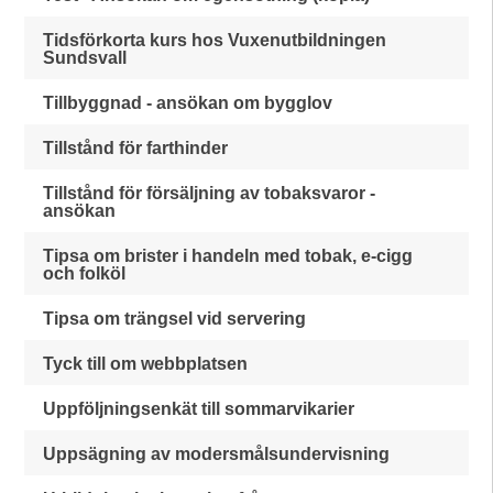
Tidsförkorta kurs hos Vuxenutbildningen
Sundsvall
Tillbyggnad - ansökan om bygglov
Tillstånd för farthinder
Tillstånd för försäljning av tobaksvaror -
ansökan
Tipsa om brister i handeln med tobak, e-cigg
och folköl
Tipsa om trängsel vid servering
Tyck till om webbplatsen
Uppföljningsenkät till sommarvikarier
Uppsägning av modersmålsundervisning