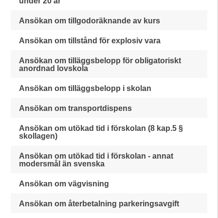
under 20 år
Ansökan om tillgodoräknande av kurs
Ansökan om tillstånd för explosiv vara
Ansökan om tilläggsbelopp för obligatoriskt
anordnad lovskola
Ansökan om tilläggsbelopp i skolan
Ansökan om transportdispens
Ansökan om utökad tid i förskolan (8 kap.5 §
skollagen)
Ansökan om utökad tid i förskolan - annat
modersmål än svenska
Ansökan om vägvisning
Ansökan om återbetalning parkeringsavgift