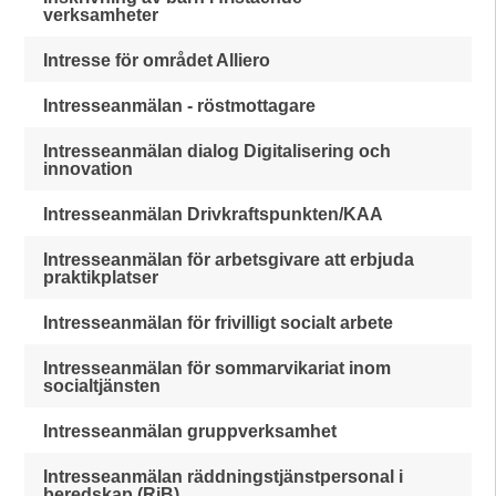
verksamheter
Intresse för området Alliero
Intresseanmälan - röstmottagare
Intresseanmälan dialog Digitalisering och
innovation
Intresseanmälan Drivkraftspunkten/KAA
Intresseanmälan för arbetsgivare att erbjuda
praktikplatser
Intresseanmälan för frivilligt socialt arbete
Intresseanmälan för sommarvikariat inom
socialtjänsten
Intresseanmälan gruppverksamhet
Intresseanmälan räddningstjänstpersonal i
beredskap (RiB)