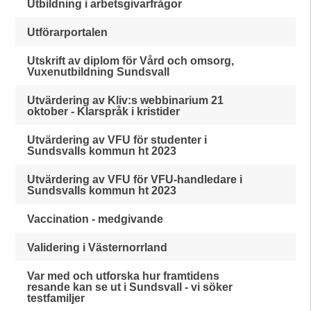
Utbildning i arbetsgivarfrågor
Utförarportalen
Utskrift av diplom för Vård och omsorg,
Vuxenutbildning Sundsvall
Utvärdering av Kliv:s webbinarium 21
oktober - Klarspråk i kristider
Utvärdering av VFU för studenter i
Sundsvalls kommun ht 2023
Utvärdering av VFU för VFU-handledare i
Sundsvalls kommun ht 2023
Vaccination - medgivande
Validering i Västernorrland
Var med och utforska hur framtidens
resande kan se ut i Sundsvall - vi söker
testfamiljer