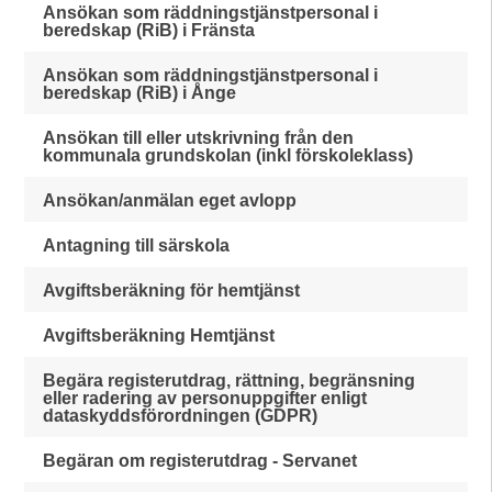
Ansökan som räddningstjänstpersonal i
beredskap (RiB) i Fränsta
Ansökan som räddningstjänstpersonal i
beredskap (RiB) i Ånge
Ansökan till eller utskrivning från den
kommunala grundskolan (inkl förskoleklass)
Ansökan/anmälan eget avlopp
Antagning till särskola
Avgiftsberäkning för hemtjänst
Avgiftsberäkning Hemtjänst
Begära registerutdrag, rättning, begränsning
eller radering av personuppgifter enligt
dataskyddsförordningen (GDPR)
Begäran om registerutdrag - Servanet