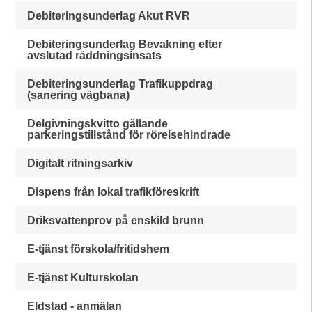
Debiteringsunderlag Akut RVR
Debiteringsunderlag Bevakning efter
avslutad räddningsinsats
Debiteringsunderlag Trafikuppdrag
(sanering vägbana)
Delgivningskvitto gällande
parkeringstillstånd för rörelsehindrade
Digitalt ritningsarkiv
Dispens från lokal trafikföreskrift
Driksvattenprov på enskild brunn
E-tjänst förskola/fritidshem
E-tjänst Kulturskolan
Eldstad - anmälan