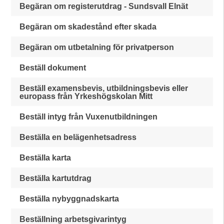
Begäran om registerutdrag - Sundsvall Elnät
Begäran om skadestånd efter skada
Begäran om utbetalning för privatperson
Beställ dokument
Beställ examensbevis, utbildningsbevis eller
europass från Yrkeshögskolan Mitt
Beställ intyg från Vuxenutbildningen
Beställa en belägenhetsadress
Beställa karta
Beställa kartutdrag
Beställa nybyggnadskarta
Beställning arbetsgivarintyg