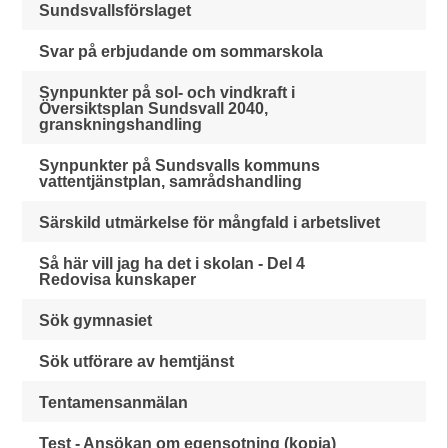
Sundsvallsförslaget
Svar på erbjudande om sommarskola
Synpunkter på sol- och vindkraft i
Översiktsplan Sundsvall 2040,
granskningshandling
Synpunkter på Sundsvalls kommuns
vattentjänstplan, samrådshandling
Särskild utmärkelse för mångfald i arbetslivet
Så här vill jag ha det i skolan - Del 4
Redovisa kunskaper
Sök gymnasiet
Sök utförare av hemtjänst
Tentamensanmälan
Test - Ansökan om egensotning (kopia)