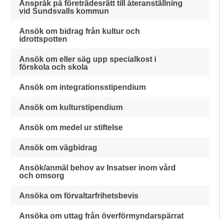
Anspråk på företrädesrätt till återanställning
vid Sundsvalls kommun
Ansök om bidrag från kultur och
idrottspotten
Ansök om eller säg upp specialkost i
förskola och skola
Ansök om integrationsstipendium
Ansök om kulturstipendium
Ansök om medel ur stiftelse
Ansök om vägbidrag
Ansök/anmäl behov av Insatser inom vård
och omsorg
Ansöka om förvaltarfrihetsbevis
Ansöka om uttag från överförmyndarspärrat