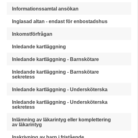
Informationssamtal ansökan
Inglasad altan - endast för enbostadshus
Inkomstförfrågan
Inledande kartläggning
Inledande kartläggning - Barnskötare
Inledande kartläggning - Barnskötare
sekretess
Inledande kartläggning - Undersköterska
Inledande kartläggning - Undersköterska
sekretess
Inlämning av läkarintyg eller komplettering
av läkarintyg
Inskrivning av barn i fristående