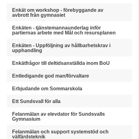
Enkät om workshop - förebyggande av
avbrott från gymnasiet
Enkäten - tjänstemannaunderlag inför
partiernas arbete med Mål och resursplanen
Enkäten - Uppföljning av hållbarhetskrav i
upphandling
Enkätfrågor till deltidsanställda inom BoU
Entledigande god man/förvaltare
Erbjudande om Sommarskola
Ett Sundsvall för alla
Felanmälan av elevdator för Sundsvalls
Gymnasium
Felanmälan och support systemstöd och
välfärdsteknik