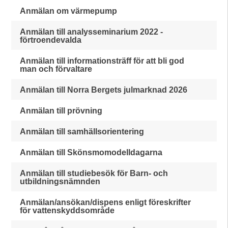
Anmälan om värmepump
Anmälan till analysseminarium 2022 -
förtroendevalda
Anmälan till informationsträff för att bli god
man och förvaltare
Anmälan till Norra Bergets julmarknad 2026
Anmälan till prövning
Anmälan till samhällsorientering
Anmälan till Skönsmomodelldagarna
Anmälan till studiebesök för Barn- och
utbildningsnämnden
Anmälan/ansökan/dispens enligt föreskrifter
för vattenskyddsområde