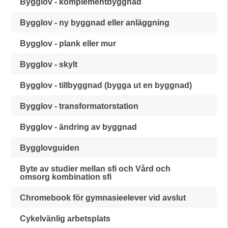
Bygglov - komplementbyggnad
Bygglov - ny byggnad eller anläggning
Bygglov - plank eller mur
Bygglov - skylt
Bygglov - tillbyggnad (bygga ut en byggnad)
Bygglov - transformatorstation
Bygglov - ändring av byggnad
Bygglovguiden
Byte av studier mellan sfi och Vård och
omsorg kombination sfi
Chromebook för gymnasieelever vid avslut
Cykelvänlig arbetsplats