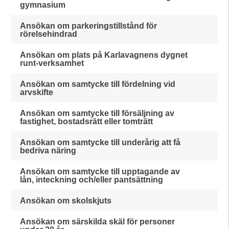
gymnasium
Ansökan om parkeringstillstånd för
rörelsehindrad
Ansökan om plats på Karlavagnens dygnet
runt-verksamhet
Ansökan om samtycke till fördelning vid
arvskifte
Ansökan om samtycke till försäljning av
fastighet, bostadsrätt eller tomträtt
Ansökan om samtycke till underårig att få
bedriva näring
Ansökan om samtycke till upptagande av
lån, inteckning och/eller pantsättning
Ansökan om skolskjuts
Ansökan om särskilda skäl för personer