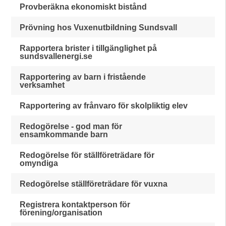
Provberäkna ekonomiskt bistånd
Prövning hos Vuxenutbildning Sundsvall
Rapportera brister i tillgänglighet på
sundsvallenergi.se
Rapportering av barn i fristående
verksamhet
Rapportering av frånvaro för skolpliktig elev
Redogörelse - god man för
ensamkommande barn
Redogörelse för ställföreträdare för
omyndiga
Redogörelse ställföreträdare för vuxna
Registrera kontaktperson för
förening/organisation