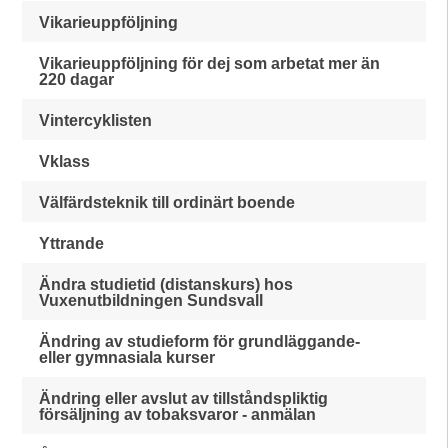
Vikarieuppföljning
Vikarieuppföljning för dej som arbetat mer än
220 dagar
Vintercyklisten
Vklass
Välfärdsteknik till ordinärt boende
Yttrande
Ändra studietid (distanskurs) hos
Vuxenutbildningen Sundsvall
Ändring av studieform för grundläggande-
eller gymnasiala kurser
Ändring eller avslut av tillståndspliktig
försäljning av tobaksvaror - anmälan