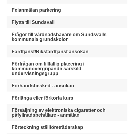
Felanmälan parkering
Flytta till Sundsvall
Frågor till vårdnadshavare om Sundsvalls
kommunala grundskolor
Färdtjänst/Riksfärdtjänst ansökan
Förfrågan om tillfällig placering i
kommunövergripande särskild
undervisningsgrupp
Förhandsbesked - ansökan
Förlänga eller förkorta kurs
Försäljning av elektroniska cigaretter och
påfyllnadsbehållare - anmälan
Förteckning ställföreträdarskap