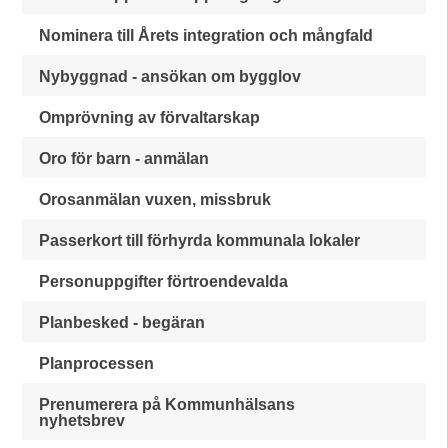
Nominera till Årets integration och mångfald
Nybyggnad - ansökan om bygglov
Omprövning av förvaltarskap
Oro för barn - anmälan
Orosanmälan vuxen, missbruk
Passerkort till förhyrda kommunala lokaler
Personuppgifter förtroendevalda
Planbesked - begäran
Planprocessen
Prenumerera på Kommunhälsans
nyhetsbrev