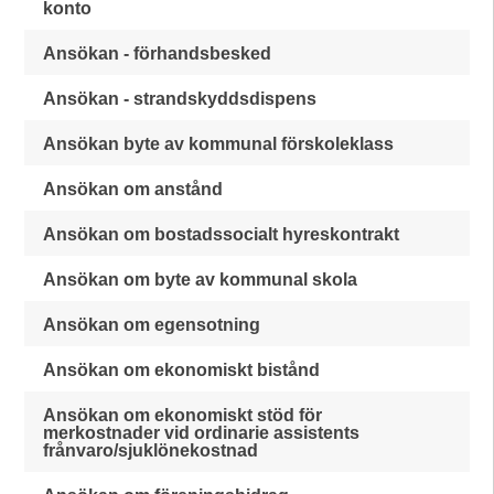
konto
Ansökan - förhandsbesked
Ansökan - strandskyddsdispens
Ansökan byte av kommunal förskoleklass
Ansökan om anstånd
Ansökan om bostadssocialt hyreskontrakt
Ansökan om byte av kommunal skola
Ansökan om egensotning
Ansökan om ekonomiskt bistånd
Ansökan om ekonomiskt stöd för
merkostnader vid ordinarie assistents
frånvaro/sjuklönekostnad