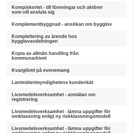
Kompiskortet - till föreningar och aktörer
som vill ansluta sig
Komplementbyggnad - ansökan om bygglov
Komplettering av ärende hos
bygglovavdelningen
Kopia av allmän handling från
kommunarkivet
Kvarglömt på evenemang
Lantmäterimyndighetens kundenkät
Livsmedelsverksamhet - anmälan om
registrering
Livsmedelsverksamhet - lämna uppgifter för
omklassning enligt ny riskklassningsmodell
Livsmedelsverksamhet - lämna uppgifter för