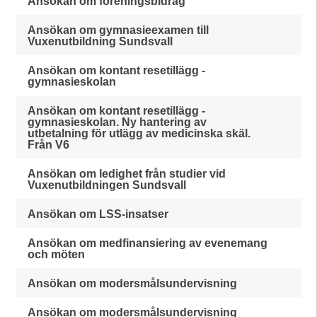
Ansökan om föreningsbidrag
Ansökan om gymnasieexamen till
Vuxenutbildning Sundsvall
Ansökan om kontant resetillägg -
gymnasieskolan
Ansökan om kontant resetillägg -
gymnasieskolan. Ny hantering av
utbetalning för utlägg av medicinska skäl.
Från V6
Ansökan om ledighet från studier vid
Vuxenutbildningen Sundsvall
Ansökan om LSS-insatser
Ansökan om medfinansiering av evenemang
och möten
Ansökan om modersmålsundervisning
Ansökan om modersmålsundervisning