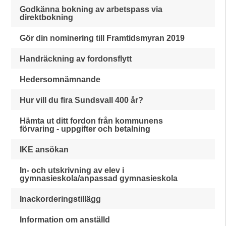
Godkänna bokning av arbetspass via
direktbokning
Gör din nominering till Framtidsmyran 2019
Handräckning av fordonsflytt
Hedersomnämnande
Hur vill du fira Sundsvall 400 år?
Hämta ut ditt fordon från kommunens
förvaring - uppgifter och betalning
IKE ansökan
In- och utskrivning av elev i
gymnasieskola/anpassad gymnasieskola
Inackorderingstillägg
Information om anställd