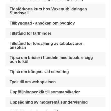
Tidsförkorta kurs hos Vuxenutbildningen
Sundsvall
Tillbyggnad - ansökan om bygglov
Tillstånd för farthinder
Tillstånd för försäljning av tobaksvaror -
ansökan
Tipsa om brister i handeln med tobak, e-cigg
och folköl
Tipsa om trängsel vid servering
Tyck till om webbplatsen
Uppföljningsenkät till sommarvikarier
Uppsägning av modersmålsundervisning