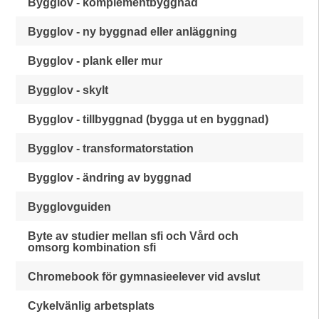
Bygglov - komplementbyggnad
Bygglov - ny byggnad eller anläggning
Bygglov - plank eller mur
Bygglov - skylt
Bygglov - tillbyggnad (bygga ut en byggnad)
Bygglov - transformatorstation
Bygglov - ändring av byggnad
Bygglovguiden
Byte av studier mellan sfi och Vård och
omsorg kombination sfi
Chromebook för gymnasieelever vid avslut
Cykelvänlig arbetsplats