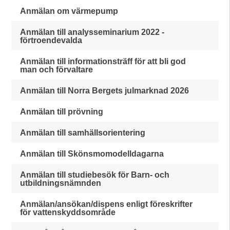
Anmälan om värmepump
Anmälan till analysseminarium 2022 -
förtroendevalda
Anmälan till informationsträff för att bli god
man och förvaltare
Anmälan till Norra Bergets julmarknad 2026
Anmälan till prövning
Anmälan till samhällsorientering
Anmälan till Skönsmomodelldagarna
Anmälan till studiebesök för Barn- och
utbildningsnämnden
Anmälan/ansökan/dispens enligt föreskrifter
för vattenskyddsområde