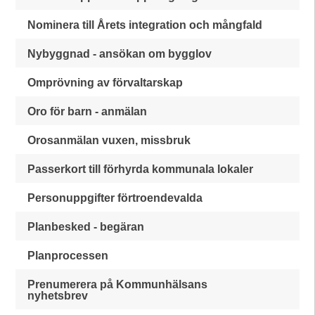
Nominera till Årets integration och mångfald
Nybyggnad - ansökan om bygglov
Omprövning av förvaltarskap
Oro för barn - anmälan
Orosanmälan vuxen, missbruk
Passerkort till förhyrda kommunala lokaler
Personuppgifter förtroendevalda
Planbesked - begäran
Planprocessen
Prenumerera på Kommunhälsans
nyhetsbrev