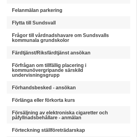
Felanmälan parkering
Flytta till Sundsvall
Frågor till vårdnadshavare om Sundsvalls
kommunala grundskolor
Färdtjänst/Riksfärdtjänst ansökan
Förfrågan om tillfällig placering i
kommunövergripande särskild
undervisningsgrupp
Förhandsbesked - ansökan
Förlänga eller förkorta kurs
Försäljning av elektroniska cigaretter och
påfyllnadsbehållare - anmälan
Förteckning ställföreträdarskap