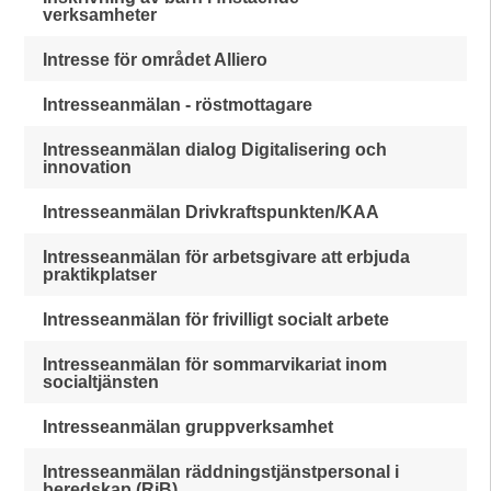
verksamheter
Intresse för området Alliero
Intresseanmälan - röstmottagare
Intresseanmälan dialog Digitalisering och
innovation
Intresseanmälan Drivkraftspunkten/KAA
Intresseanmälan för arbetsgivare att erbjuda
praktikplatser
Intresseanmälan för frivilligt socialt arbete
Intresseanmälan för sommarvikariat inom
socialtjänsten
Intresseanmälan gruppverksamhet
Intresseanmälan räddningstjänstpersonal i
beredskap (RiB)