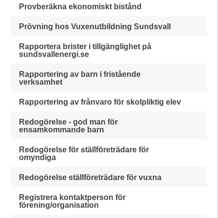
Provberäkna ekonomiskt bistånd
Prövning hos Vuxenutbildning Sundsvall
Rapportera brister i tillgänglighet på
sundsvallenergi.se
Rapportering av barn i fristående
verksamhet
Rapportering av frånvaro för skolpliktig elev
Redogörelse - god man för
ensamkommande barn
Redogörelse för ställföreträdare för
omyndiga
Redogörelse ställföreträdare för vuxna
Registrera kontaktperson för
förening/organisation