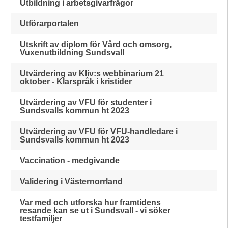
Utbildning i arbetsgivarfrågor
Utförarportalen
Utskrift av diplom för Vård och omsorg,
Vuxenutbildning Sundsvall
Utvärdering av Kliv:s webbinarium 21
oktober - Klarspråk i kristider
Utvärdering av VFU för studenter i
Sundsvalls kommun ht 2023
Utvärdering av VFU för VFU-handledare i
Sundsvalls kommun ht 2023
Vaccination - medgivande
Validering i Västernorrland
Var med och utforska hur framtidens
resande kan se ut i Sundsvall - vi söker
testfamiljer