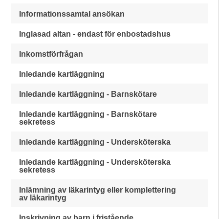
Informationssamtal ansökan
Inglasad altan - endast för enbostadshus
Inkomstförfrågan
Inledande kartläggning
Inledande kartläggning - Barnskötare
Inledande kartläggning - Barnskötare
sekretess
Inledande kartläggning - Undersköterska
Inledande kartläggning - Undersköterska
sekretess
Inlämning av läkarintyg eller komplettering
av läkarintyg
Inskrivning av barn i fristående