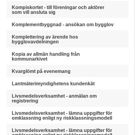
Kompiskortet - till föreningar och aktörer
som vill ansluta sig
Komplementbyggnad - ansökan om bygglov
Komplettering av ärende hos
bygglovavdelningen
Kopia av allmän handling från
kommunarkivet
Kvarglömt på evenemang
Lantmäterimyndighetens kundenkät
Livsmedelsverksamhet - anmälan om
registrering
Livsmedelsverksamhet - lämna uppgifter för
omklassning enligt ny riskklassningsmodell
Livsmedelsverksamhet - lämna uppgifter för