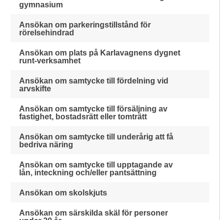
gymnasium
Ansökan om parkeringstillstånd för
rörelsehindrad
Ansökan om plats på Karlavagnens dygnet
runt-verksamhet
Ansökan om samtycke till fördelning vid
arvskifte
Ansökan om samtycke till försäljning av
fastighet, bostadsrätt eller tomträtt
Ansökan om samtycke till underårig att få
bedriva näring
Ansökan om samtycke till upptagande av
lån, inteckning och/eller pantsättning
Ansökan om skolskjuts
Ansökan om särskilda skäl för personer