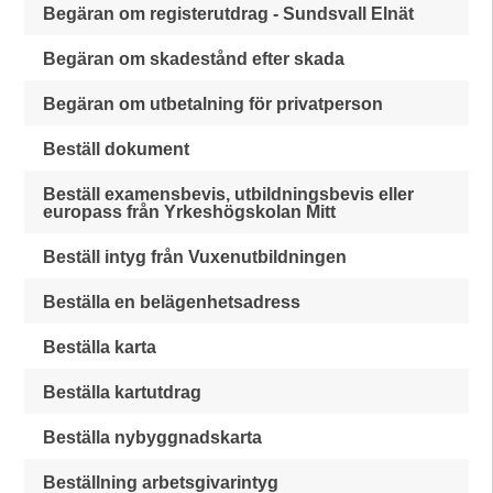
Begäran om registerutdrag - Sundsvall Elnät
Begäran om skadestånd efter skada
Begäran om utbetalning för privatperson
Beställ dokument
Beställ examensbevis, utbildningsbevis eller
europass från Yrkeshögskolan Mitt
Beställ intyg från Vuxenutbildningen
Beställa en belägenhetsadress
Beställa karta
Beställa kartutdrag
Beställa nybyggnadskarta
Beställning arbetsgivarintyg