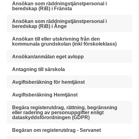
Ansökan som räddningstjänstpersonal i
beredskap (RiB) i Fränsta
Ansökan som räddningstjänstpersonal i
beredskap (RiB) i Ånge
Ansökan till eller utskrivning från den
kommunala grundskolan (inkl förskoleklass)
Ansökan/anmälan eget avlopp
Antagning till särskola
Avgiftsberäkning för hemtjänst
Avgiftsberäkning Hemtjänst
Begära registerutdrag, rättning, begränsning
eller radering av personuppgifter enligt
dataskyddsförordningen (GDPR)
Begäran om registerutdrag - Servanet