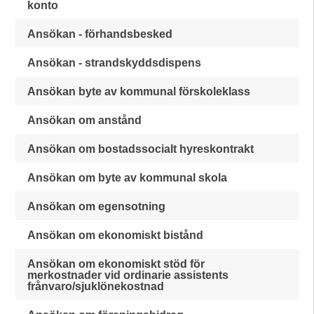
konto
Ansökan - förhandsbesked
Ansökan - strandskyddsdispens
Ansökan byte av kommunal förskoleklass
Ansökan om anstånd
Ansökan om bostadssocialt hyreskontrakt
Ansökan om byte av kommunal skola
Ansökan om egensotning
Ansökan om ekonomiskt bistånd
Ansökan om ekonomiskt stöd för
merkostnader vid ordinarie assistents
frånvaro/sjuklönekostnad