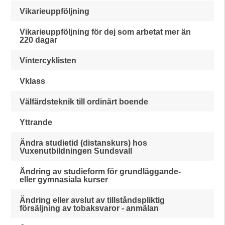
Vikarieuppföljning
Vikarieuppföljning för dej som arbetat mer än
220 dagar
Vintercyklisten
Vklass
Välfärdsteknik till ordinärt boende
Yttrande
Ändra studietid (distanskurs) hos
Vuxenutbildningen Sundsvall
Ändring av studieform för grundläggande-
eller gymnasiala kurser
Ändring eller avslut av tillståndspliktig
försäljning av tobaksvaror - anmälan