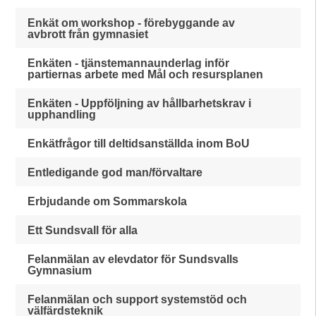
Enkät om workshop - förebyggande av
avbrott från gymnasiet
Enkäten - tjänstemannaunderlag inför
partiernas arbete med Mål och resursplanen
Enkäten - Uppföljning av hållbarhetskrav i
upphandling
Enkätfrågor till deltidsanställda inom BoU
Entledigande god man/förvaltare
Erbjudande om Sommarskola
Ett Sundsvall för alla
Felanmälan av elevdator för Sundsvalls
Gymnasium
Felanmälan och support systemstöd och
välfärdsteknik