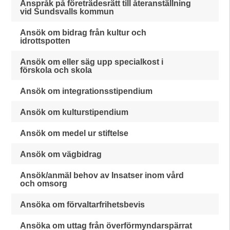
Anspråk på företrädesrätt till återanställning
vid Sundsvalls kommun
Ansök om bidrag från kultur och
idrottspotten
Ansök om eller säg upp specialkost i
förskola och skola
Ansök om integrationsstipendium
Ansök om kulturstipendium
Ansök om medel ur stiftelse
Ansök om vägbidrag
Ansök/anmäl behov av Insatser inom vård
och omsorg
Ansöka om förvaltarfrihetsbevis
Ansöka om uttag från överförmyndarspärrat