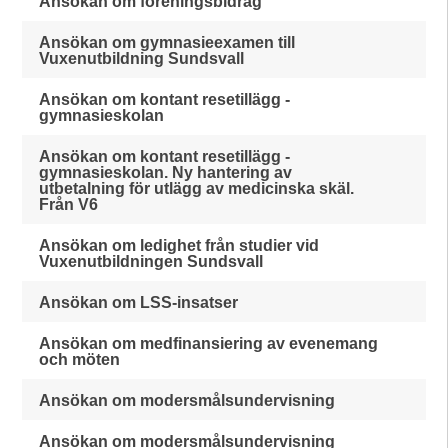
Ansökan om föreningsbidrag
Ansökan om gymnasieexamen till
Vuxenutbildning Sundsvall
Ansökan om kontant resetillägg -
gymnasieskolan
Ansökan om kontant resetillägg -
gymnasieskolan. Ny hantering av
utbetalning för utlägg av medicinska skäl.
Från V6
Ansökan om ledighet från studier vid
Vuxenutbildningen Sundsvall
Ansökan om LSS-insatser
Ansökan om medfinansiering av evenemang
och möten
Ansökan om modersmålsundervisning
Ansökan om modersmålsundervisning