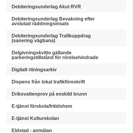
Debiteringsunderlag Akut RVR
Debiteringsunderlag Bevakning efter
avslutad räddningsinsats
Debiteringsunderlag Trafikuppdrag
(sanering vägbana)
Delgivningskvitto gällande
parkeringstillstånd för rörelsehindrade
Digitalt ritningsarkiv
Dispens från lokal trafikföreskrift
Driksvattenprov på enskild brunn
E-tjänst förskola/fritidshem
E-tjänst Kulturskolan
Eldstad - anmälan