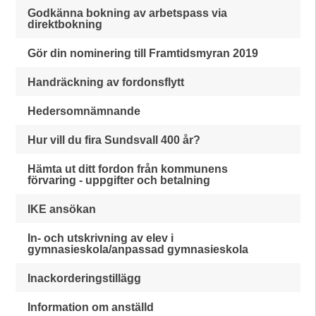
Godkänna bokning av arbetspass via
direktbokning
Gör din nominering till Framtidsmyran 2019
Handräckning av fordonsflytt
Hedersomnämnande
Hur vill du fira Sundsvall 400 år?
Hämta ut ditt fordon från kommunens
förvaring - uppgifter och betalning
IKE ansökan
In- och utskrivning av elev i
gymnasieskola/anpassad gymnasieskola
Inackorderingstillägg
Information om anställd