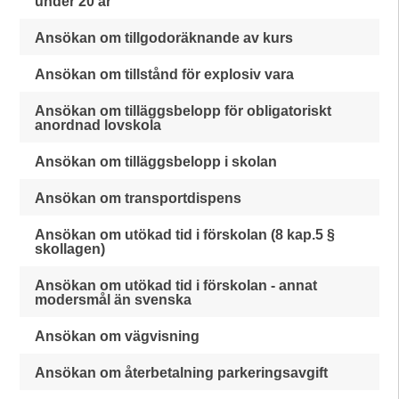
under 20 år
Ansökan om tillgodoräknande av kurs
Ansökan om tillstånd för explosiv vara
Ansökan om tilläggsbelopp för obligatoriskt
anordnad lovskola
Ansökan om tilläggsbelopp i skolan
Ansökan om transportdispens
Ansökan om utökad tid i förskolan (8 kap.5 §
skollagen)
Ansökan om utökad tid i förskolan - annat
modersmål än svenska
Ansökan om vägvisning
Ansökan om återbetalning parkeringsavgift