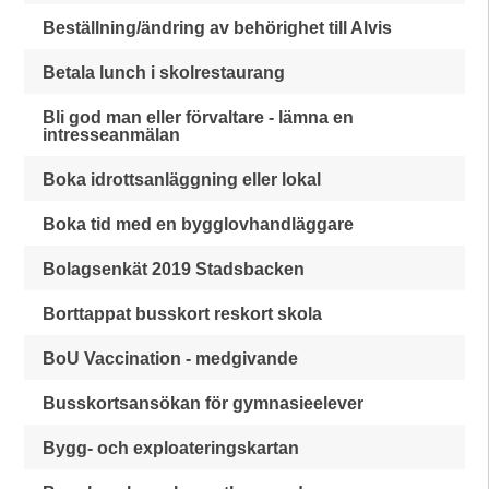
Beställning/ändring av behörighet till Alvis
Betala lunch i skolrestaurang
Bli god man eller förvaltare - lämna en
intresseanmälan
Boka idrottsanläggning eller lokal
Boka tid med en bygglovhandläggare
Bolagsenkät 2019 Stadsbacken
Borttappat busskort reskort skola
BoU Vaccination - medgivande
Busskortsansökan för gymnasieelever
Bygg- och exploateringskartan