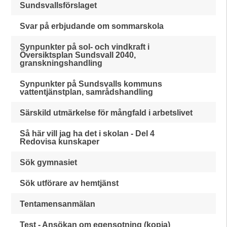
Sundsvallsförslaget
Svar på erbjudande om sommarskola
Synpunkter på sol- och vindkraft i
Översiktsplan Sundsvall 2040,
granskningshandling
Synpunkter på Sundsvalls kommuns
vattentjänstplan, samrådshandling
Särskild utmärkelse för mångfald i arbetslivet
Så här vill jag ha det i skolan - Del 4
Redovisa kunskaper
Sök gymnasiet
Sök utförare av hemtjänst
Tentamensanmälan
Test - Ansökan om egensotning (kopia)