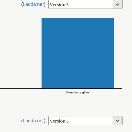
(
Ladda ner
)
Kontaktuppgifter
(
Ladda ner
)