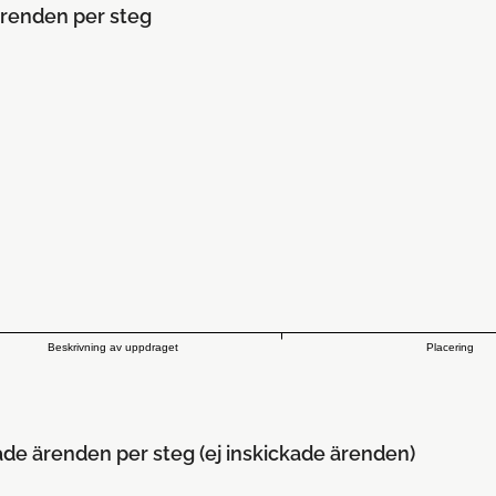
renden per steg
Beskrivning av uppdraget
Placering
ade ärenden per steg (ej inskickade ärenden)