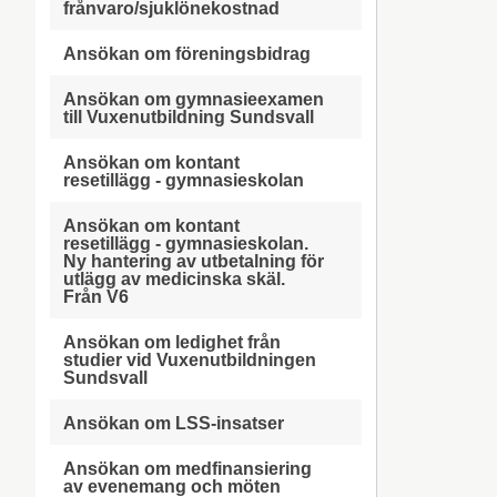
frånvaro/sjuklönekostnad
Ansökan om föreningsbidrag
Ansökan om gymnasieexamen
till Vuxenutbildning Sundsvall
Ansökan om kontant
resetillägg - gymnasieskolan
Ansökan om kontant
resetillägg - gymnasieskolan.
Ny hantering av utbetalning för
utlägg av medicinska skäl.
Från V6
Ansökan om ledighet från
studier vid Vuxenutbildningen
Sundsvall
Ansökan om LSS-insatser
Ansökan om medfinansiering
av evenemang och möten