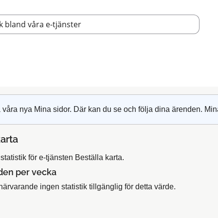
 våra nya Mina sidor. Där kan du se och följa dina ärenden. Min
karta
tatistik för e-tjänsten Beställa karta.
den per vecka
närvarande ingen statistik tillgänglig för detta värde.