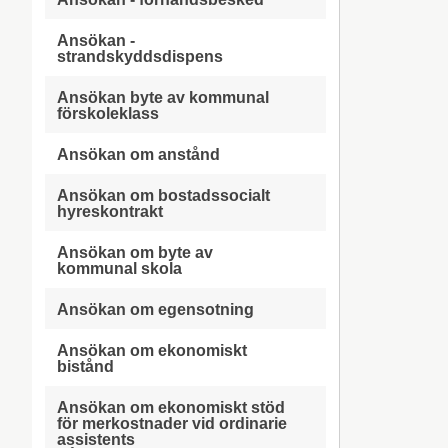
Ansökan -
strandskyddsdispens
Ansökan byte av kommunal
förskoleklass
Ansökan om anstånd
Ansökan om bostadssocialt
hyreskontrakt
Ansökan om byte av
kommunal skola
Ansökan om egensotning
Ansökan om ekonomiskt
bistånd
Ansökan om ekonomiskt stöd
för merkostnader vid ordinarie
assistents