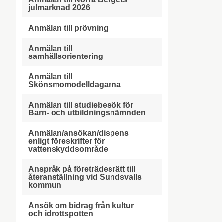
julmarknad 2026
Anmälan till prövning
Anmälan till
samhällsorientering
Anmälan till
Skönsmomodelldagarna
Anmälan till studiebesök för
Barn- och utbildningsnämnden
Anmälan/ansökan/dispens
enligt föreskrifter för
vattenskyddsområde
Anspråk på företrädesrätt till
återanställning vid Sundsvalls
kommun
Ansök om bidrag från kultur
och idrottspotten