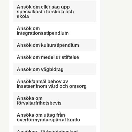
Ansök om eller säg upp
specialkost i förskola och
skola
Ansök om
integrationsstipendium
Ansök om kulturstipendium
Ansök om medel ur stiftelse
Ansök om vägbidrag
Ansök/anmäl behov av
Insatser inom vård och omsorg
Ansöka om
förvaltarfrihetsbevis
Ansöka om uttag från
överförmyndarspärrat konto
Ansökan - förhandsbesked