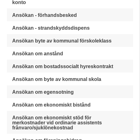
konto
Ansökan - förhandsbesked
Ansökan - strandskyddsdispens
Ansökan byte av kommunal förskoleklass
Ansökan om anstånd
Ansökan om bostadssocialt hyreskontrakt
Ansökan om byte av kommunal skola
Ansökan om egensotning
Ansökan om ekonomiskt bistånd
Ansökan om ekonomiskt stöd för
merkostnader vid ordinarie assistents
frånvaro/sjuklönekostnad