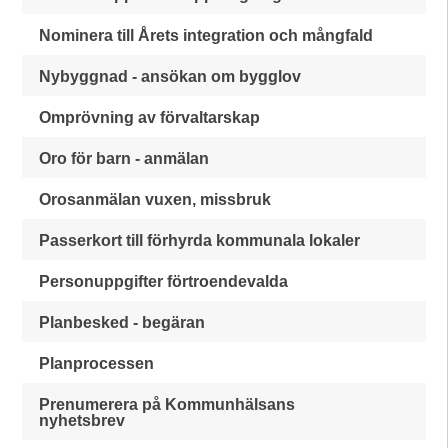
Nominera till Årets integration och mångfald
Nybyggnad - ansökan om bygglov
Omprövning av förvaltarskap
Oro för barn - anmälan
Orosanmälan vuxen, missbruk
Passerkort till förhyrda kommunala lokaler
Personuppgifter förtroendevalda
Planbesked - begäran
Planprocessen
Prenumerera på Kommunhälsans
nyhetsbrev