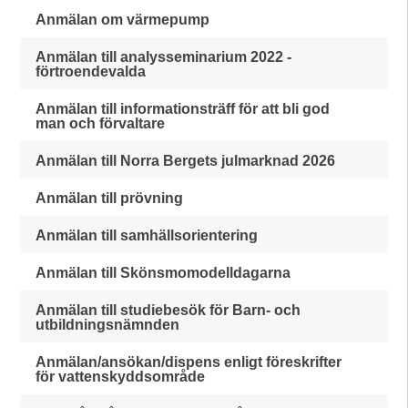
Anmälan om värmepump
Anmälan till analysseminarium 2022 -
förtroendevalda
Anmälan till informationsträff för att bli god
man och förvaltare
Anmälan till Norra Bergets julmarknad 2026
Anmälan till prövning
Anmälan till samhällsorientering
Anmälan till Skönsmomodelldagarna
Anmälan till studiebesök för Barn- och
utbildningsnämnden
Anmälan/ansökan/dispens enligt föreskrifter
för vattenskyddsområde