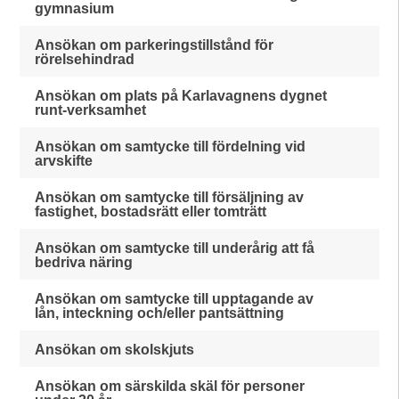
gymnasium
Ansökan om parkeringstillstånd för
rörelsehindrad
Ansökan om plats på Karlavagnens dygnet
runt-verksamhet
Ansökan om samtycke till fördelning vid
arvskifte
Ansökan om samtycke till försäljning av
fastighet, bostadsrätt eller tomträtt
Ansökan om samtycke till underårig att få
bedriva näring
Ansökan om samtycke till upptagande av
lån, inteckning och/eller pantsättning
Ansökan om skolskjuts
Ansökan om särskilda skäl för personer