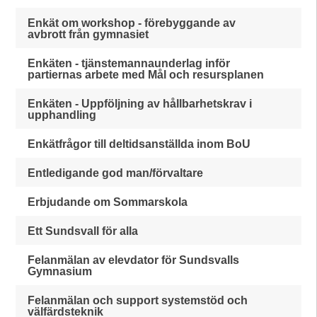
Enkät om workshop - förebyggande av
avbrott från gymnasiet
Enkäten - tjänstemannaunderlag inför
partiernas arbete med Mål och resursplanen
Enkäten - Uppföljning av hållbarhetskrav i
upphandling
Enkätfrågor till deltidsanställda inom BoU
Entledigande god man/förvaltare
Erbjudande om Sommarskola
Ett Sundsvall för alla
Felanmälan av elevdator för Sundsvalls
Gymnasium
Felanmälan och support systemstöd och
välfärdsteknik