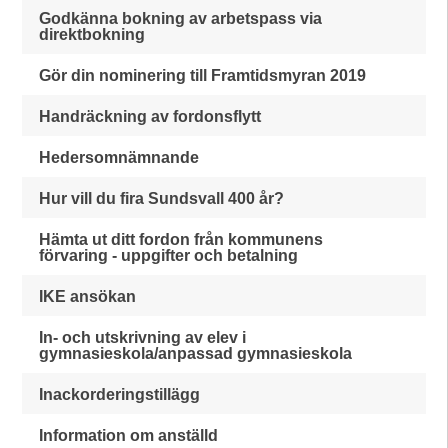
Godkänna bokning av arbetspass via
direktbokning
Gör din nominering till Framtidsmyran 2019
Handräckning av fordonsflytt
Hedersomnämnande
Hur vill du fira Sundsvall 400 år?
Hämta ut ditt fordon från kommunens
förvaring - uppgifter och betalning
IKE ansökan
In- och utskrivning av elev i
gymnasieskola/anpassad gymnasieskola
Inackorderingstillägg
Information om anställd