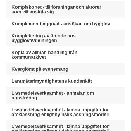
Kompiskortet - till föreningar och aktörer
som vill ansluta sig
Komplementbyggnad - ansökan om bygglov
Komplettering av ärende hos
bygglovavdelningen
Kopia av allmän handling från
kommunarkivet
Kvarglömt på evenemang
Lantmäterimyndighetens kundenkät
Livsmedelsverksamhet - anmälan om
registrering
Livsmedelsverksamhet - lämna uppgifter för
omklassning enligt ny riskklassningsmodell
Livsmedelsverksamhet - lämna uppgifter för