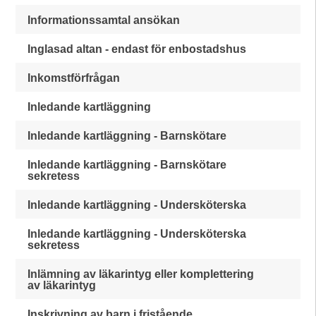
Informationssamtal ansökan
Inglasad altan - endast för enbostadshus
Inkomstförfrågan
Inledande kartläggning
Inledande kartläggning - Barnskötare
Inledande kartläggning - Barnskötare
sekretess
Inledande kartläggning - Undersköterska
Inledande kartläggning - Undersköterska
sekretess
Inlämning av läkarintyg eller komplettering
av läkarintyg
Inskrivning av barn i fristående