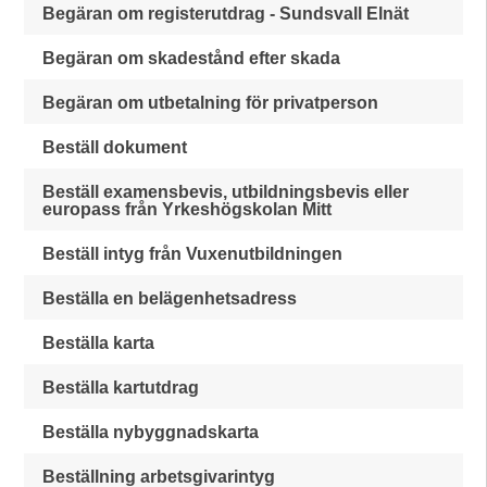
Begäran om registerutdrag - Sundsvall Elnät
Begäran om skadestånd efter skada
Begäran om utbetalning för privatperson
Beställ dokument
Beställ examensbevis, utbildningsbevis eller
europass från Yrkeshögskolan Mitt
Beställ intyg från Vuxenutbildningen
Beställa en belägenhetsadress
Beställa karta
Beställa kartutdrag
Beställa nybyggnadskarta
Beställning arbetsgivarintyg