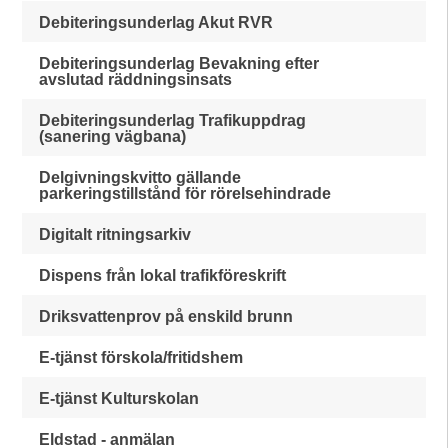
Debiteringsunderlag Akut RVR
Debiteringsunderlag Bevakning efter
avslutad räddningsinsats
Debiteringsunderlag Trafikuppdrag
(sanering vägbana)
Delgivningskvitto gällande
parkeringstillstånd för rörelsehindrade
Digitalt ritningsarkiv
Dispens från lokal trafikföreskrift
Driksvattenprov på enskild brunn
E-tjänst förskola/fritidshem
E-tjänst Kulturskolan
Eldstad - anmälan