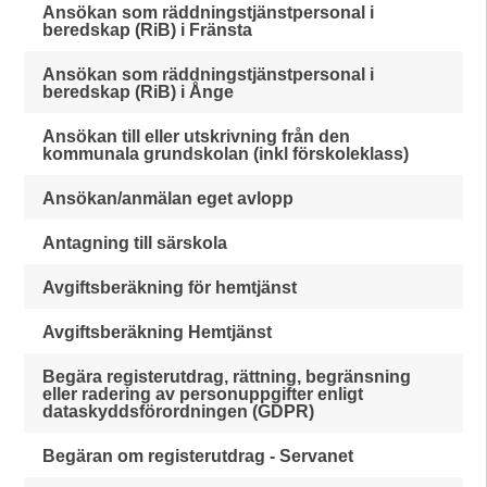
Ansökan som räddningstjänstpersonal i
beredskap (RiB) i Fränsta
Ansökan som räddningstjänstpersonal i
beredskap (RiB) i Ånge
Ansökan till eller utskrivning från den
kommunala grundskolan (inkl förskoleklass)
Ansökan/anmälan eget avlopp
Antagning till särskola
Avgiftsberäkning för hemtjänst
Avgiftsberäkning Hemtjänst
Begära registerutdrag, rättning, begränsning
eller radering av personuppgifter enligt
dataskyddsförordningen (GDPR)
Begäran om registerutdrag - Servanet