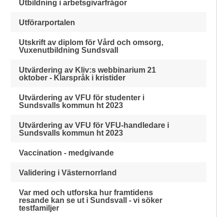
Utbildning i arbetsgivarfrågor
Utförarportalen
Utskrift av diplom för Vård och omsorg,
Vuxenutbildning Sundsvall
Utvärdering av Kliv:s webbinarium 21
oktober - Klarspråk i kristider
Utvärdering av VFU för studenter i
Sundsvalls kommun ht 2023
Utvärdering av VFU för VFU-handledare i
Sundsvalls kommun ht 2023
Vaccination - medgivande
Validering i Västernorrland
Var med och utforska hur framtidens
resande kan se ut i Sundsvall - vi söker
testfamiljer