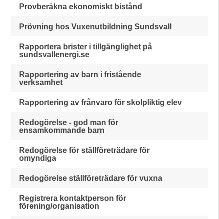
Provberäkna ekonomiskt bistånd
Prövning hos Vuxenutbildning Sundsvall
Rapportera brister i tillgänglighet på
sundsvallenergi.se
Rapportering av barn i fristående
verksamhet
Rapportering av frånvaro för skolpliktig elev
Redogörelse - god man för
ensamkommande barn
Redogörelse för ställföreträdare för
omyndiga
Redogörelse ställföreträdare för vuxna
Registrera kontaktperson för
förening/organisation