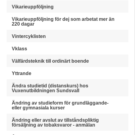
Vikarieuppföljning
Vikarieuppföljning för dej som arbetat mer än
220 dagar
Vintercyklisten
Vklass
Välfärdsteknik till ordinärt boende
Yttrande
Ändra studietid (distanskurs) hos
Vuxenutbildningen Sundsvall
Ändring av studieform för grundläggande-
eller gymnasiala kurser
Ändring eller avslut av tillståndspliktig
försäljning av tobaksvaror - anmälan