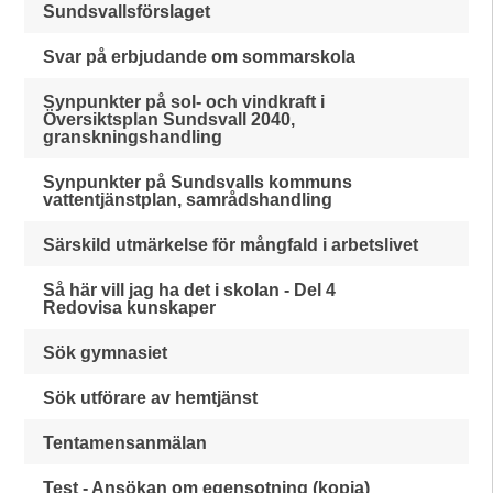
Sundsvallsförslaget
Svar på erbjudande om sommarskola
Synpunkter på sol- och vindkraft i
Översiktsplan Sundsvall 2040,
granskningshandling
Synpunkter på Sundsvalls kommuns
vattentjänstplan, samrådshandling
Särskild utmärkelse för mångfald i arbetslivet
Så här vill jag ha det i skolan - Del 4
Redovisa kunskaper
Sök gymnasiet
Sök utförare av hemtjänst
Tentamensanmälan
Test - Ansökan om egensotning (kopia)