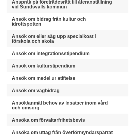
Anspråk på företrädesrätt till återanställning
vid Sundsvalls kommun
Ansök om bidrag från kultur och
idrottspotten
Ansök om eller säg upp specialkost i
förskola och skola
Ansök om integrationsstipendium
Ansök om kulturstipendium
Ansök om medel ur stiftelse
Ansök om vägbidrag
Ansök/anmäl behov av Insatser inom vård
och omsorg
Ansöka om förvaltarfrihetsbevis
Ansöka om uttag från överförmyndarspärrat