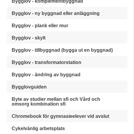
Bygglov - komplementbyggnad
Bygglov - ny byggnad eller anläggning
Bygglov - plank eller mur
Bygglov - skylt
Bygglov - tillbyggnad (bygga ut en byggnad)
Bygglov - transformatorstation
Bygglov - ändring av byggnad
Bygglovguiden
Byte av studier mellan sfi och Vård och
omsorg kombination sfi
Chromebook för gymnasieelever vid avslut
Cykelvänlig arbetsplats