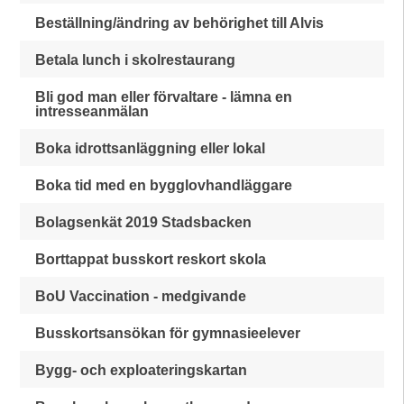
Beställning/ändring av behörighet till Alvis
Betala lunch i skolrestaurang
Bli god man eller förvaltare - lämna en
intresseanmälan
Boka idrottsanläggning eller lokal
Boka tid med en bygglovhandläggare
Bolagsenkät 2019 Stadsbacken
Borttappat busskort reskort skola
BoU Vaccination - medgivande
Busskortsansökan för gymnasieelever
Bygg- och exploateringskartan