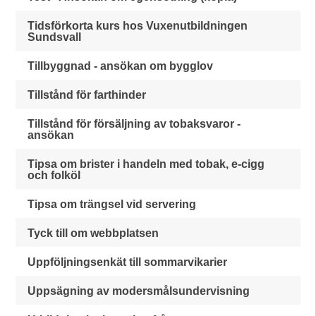
Tidsförkorta kurs hos Vuxenutbildningen
Sundsvall
Tillbyggnad - ansökan om bygglov
Tillstånd för farthinder
Tillstånd för försäljning av tobaksvaror -
ansökan
Tipsa om brister i handeln med tobak, e-cigg
och folköl
Tipsa om trängsel vid servering
Tyck till om webbplatsen
Uppföljningsenkät till sommarvikarier
Uppsägning av modersmålsundervisning