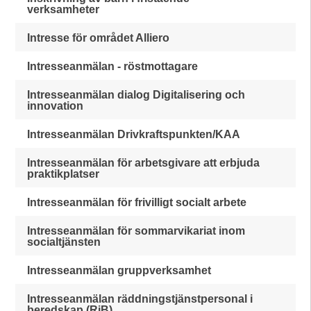
verksamheter
Intresse för området Alliero
Intresseanmälan - röstmottagare
Intresseanmälan dialog Digitalisering och
innovation
Intresseanmälan Drivkraftspunkten/KAA
Intresseanmälan för arbetsgivare att erbjuda
praktikplatser
Intresseanmälan för frivilligt socialt arbete
Intresseanmälan för sommarvikariat inom
socialtjänsten
Intresseanmälan gruppverksamhet
Intresseanmälan räddningstjänstpersonal i
beredskap (RiB)