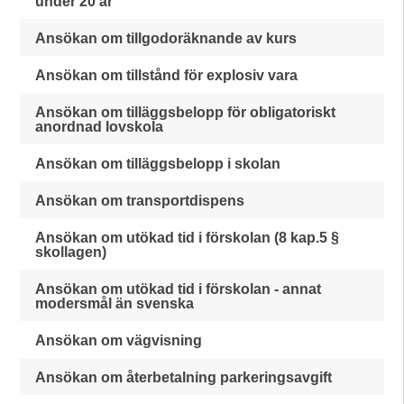
under 20 år
Ansökan om tillgodoräknande av kurs
Ansökan om tillstånd för explosiv vara
Ansökan om tilläggsbelopp för obligatoriskt
anordnad lovskola
Ansökan om tilläggsbelopp i skolan
Ansökan om transportdispens
Ansökan om utökad tid i förskolan (8 kap.5 §
skollagen)
Ansökan om utökad tid i förskolan - annat
modersmål än svenska
Ansökan om vägvisning
Ansökan om återbetalning parkeringsavgift