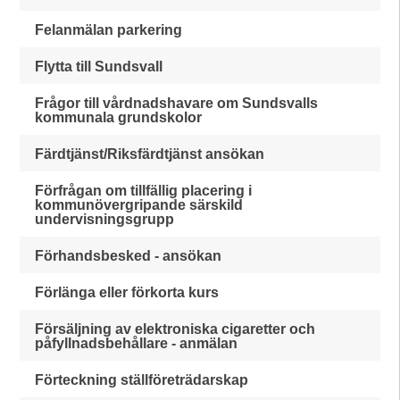
Felanmälan parkering
Flytta till Sundsvall
Frågor till vårdnadshavare om Sundsvalls
kommunala grundskolor
Färdtjänst/Riksfärdtjänst ansökan
Förfrågan om tillfällig placering i
kommunövergripande särskild
undervisningsgrupp
Förhandsbesked - ansökan
Förlänga eller förkorta kurs
Försäljning av elektroniska cigaretter och
påfyllnadsbehållare - anmälan
Förteckning ställföreträdarskap