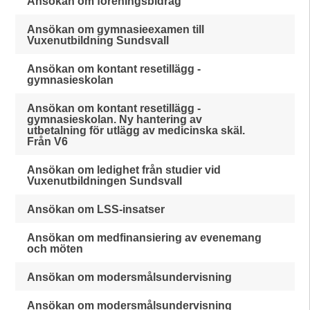
Ansökan om föreningsbidrag
Ansökan om gymnasieexamen till
Vuxenutbildning Sundsvall
Ansökan om kontant resetillägg -
gymnasieskolan
Ansökan om kontant resetillägg -
gymnasieskolan. Ny hantering av
utbetalning för utlägg av medicinska skäl.
Från V6
Ansökan om ledighet från studier vid
Vuxenutbildningen Sundsvall
Ansökan om LSS-insatser
Ansökan om medfinansiering av evenemang
och möten
Ansökan om modersmålsundervisning
Ansökan om modersmålsundervisning