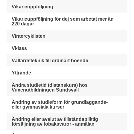
Vikarieuppföljning
Vikarieuppföljning för dej som arbetat mer än
220 dagar
Vintercyklisten
Vklass
Välfärdsteknik till ordinärt boende
Yttrande
Ändra studietid (distanskurs) hos
Vuxenutbildningen Sundsvall
Ändring av studieform för grundläggande-
eller gymnasiala kurser
Ändring eller avslut av tillståndspliktig
försäljning av tobaksvaror - anmälan