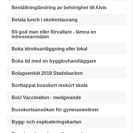
Beställning/ändring av behörighet till Alvis
Betala lunch i skolrestaurang
Bli god man eller förvaltare - lämna en
intresseanmälan
Boka idrottsanläggning eller lokal
Boka tid med en bygglovhandläggare
Bolagsenkät 2019 Stadsbacken
Borttappat busskort reskort skola
BoU Vaccination - medgivande
Busskortsansökan för gymnasieelever
Bygg- och exploateringskartan