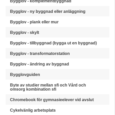
Bygglov - komplementbyggnad
Bygglov - ny byggnad eller anläggning
Bygglov - plank eller mur
Bygglov - skylt
Bygglov - tillbyggnad (bygga ut en byggnad)
Bygglov - transformatorstation
Bygglov - ändring av byggnad
Bygglovguiden
Byte av studier mellan sfi och Vård och
omsorg kombination sfi
Chromebook för gymnasieelever vid avslut
Cykelvänlig arbetsplats