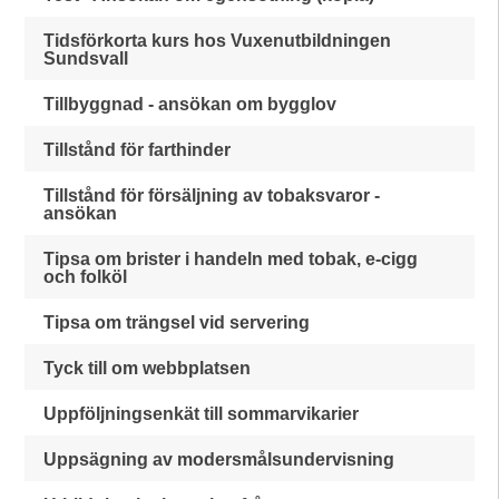
Tidsförkorta kurs hos Vuxenutbildningen
Sundsvall
Tillbyggnad - ansökan om bygglov
Tillstånd för farthinder
Tillstånd för försäljning av tobaksvaror -
ansökan
Tipsa om brister i handeln med tobak, e-cigg
och folköl
Tipsa om trängsel vid servering
Tyck till om webbplatsen
Uppföljningsenkät till sommarvikarier
Uppsägning av modersmålsundervisning