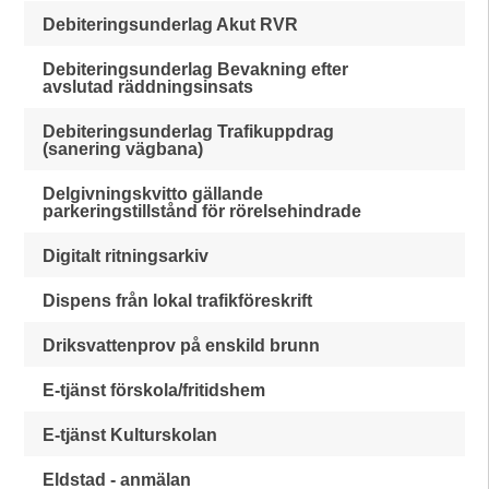
Debiteringsunderlag Akut RVR
Debiteringsunderlag Bevakning efter
avslutad räddningsinsats
Debiteringsunderlag Trafikuppdrag
(sanering vägbana)
Delgivningskvitto gällande
parkeringstillstånd för rörelsehindrade
Digitalt ritningsarkiv
Dispens från lokal trafikföreskrift
Driksvattenprov på enskild brunn
E-tjänst förskola/fritidshem
E-tjänst Kulturskolan
Eldstad - anmälan