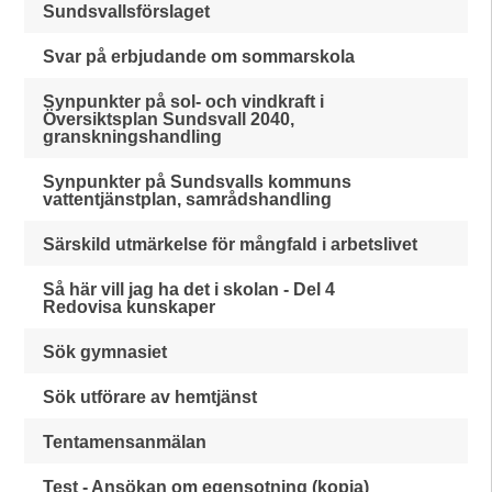
Sundsvallsförslaget
Svar på erbjudande om sommarskola
Synpunkter på sol- och vindkraft i
Översiktsplan Sundsvall 2040,
granskningshandling
Synpunkter på Sundsvalls kommuns
vattentjänstplan, samrådshandling
Särskild utmärkelse för mångfald i arbetslivet
Så här vill jag ha det i skolan - Del 4
Redovisa kunskaper
Sök gymnasiet
Sök utförare av hemtjänst
Tentamensanmälan
Test - Ansökan om egensotning (kopia)