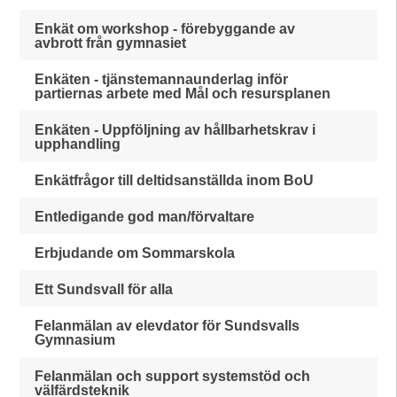
Enkät om workshop - förebyggande av
avbrott från gymnasiet
Enkäten - tjänstemannaunderlag inför
partiernas arbete med Mål och resursplanen
Enkäten - Uppföljning av hållbarhetskrav i
upphandling
Enkätfrågor till deltidsanställda inom BoU
Entledigande god man/förvaltare
Erbjudande om Sommarskola
Ett Sundsvall för alla
Felanmälan av elevdator för Sundsvalls
Gymnasium
Felanmälan och support systemstöd och
välfärdsteknik