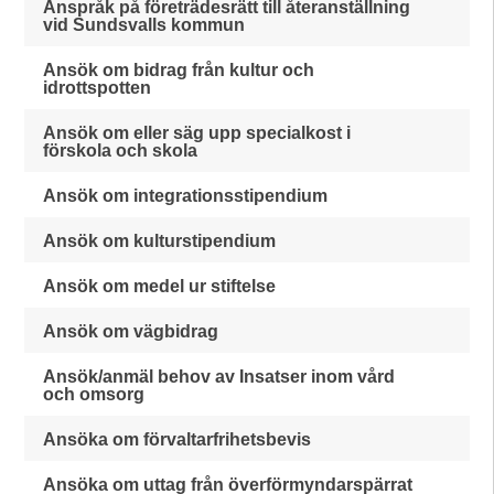
Anspråk på företrädesrätt till återanställning
vid Sundsvalls kommun
Ansök om bidrag från kultur och
idrottspotten
Ansök om eller säg upp specialkost i
förskola och skola
Ansök om integrationsstipendium
Ansök om kulturstipendium
Ansök om medel ur stiftelse
Ansök om vägbidrag
Ansök/anmäl behov av Insatser inom vård
och omsorg
Ansöka om förvaltarfrihetsbevis
Ansöka om uttag från överförmyndarspärrat