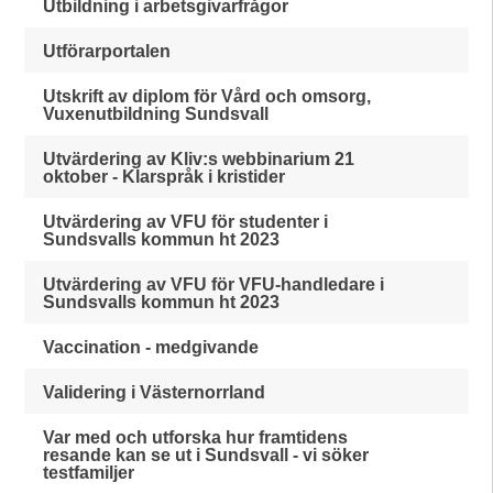
Utbildning i arbetsgivarfrågor
Utförarportalen
Utskrift av diplom för Vård och omsorg,
Vuxenutbildning Sundsvall
Utvärdering av Kliv:s webbinarium 21
oktober - Klarspråk i kristider
Utvärdering av VFU för studenter i
Sundsvalls kommun ht 2023
Utvärdering av VFU för VFU-handledare i
Sundsvalls kommun ht 2023
Vaccination - medgivande
Validering i Västernorrland
Var med och utforska hur framtidens
resande kan se ut i Sundsvall - vi söker
testfamiljer