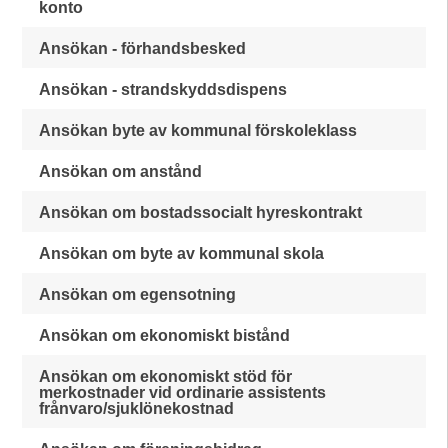
konto
Ansökan - förhandsbesked
Ansökan - strandskyddsdispens
Ansökan byte av kommunal förskoleklass
Ansökan om anstånd
Ansökan om bostadssocialt hyreskontrakt
Ansökan om byte av kommunal skola
Ansökan om egensotning
Ansökan om ekonomiskt bistånd
Ansökan om ekonomiskt stöd för
merkostnader vid ordinarie assistents
frånvaro/sjuklönekostnad