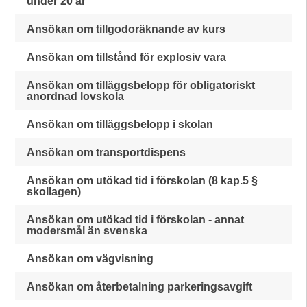
under 20 år
Ansökan om tillgodoräknande av kurs
Ansökan om tillstånd för explosiv vara
Ansökan om tilläggsbelopp för obligatoriskt
anordnad lovskola
Ansökan om tilläggsbelopp i skolan
Ansökan om transportdispens
Ansökan om utökad tid i förskolan (8 kap.5 §
skollagen)
Ansökan om utökad tid i förskolan - annat
modersmål än svenska
Ansökan om vägvisning
Ansökan om återbetalning parkeringsavgift