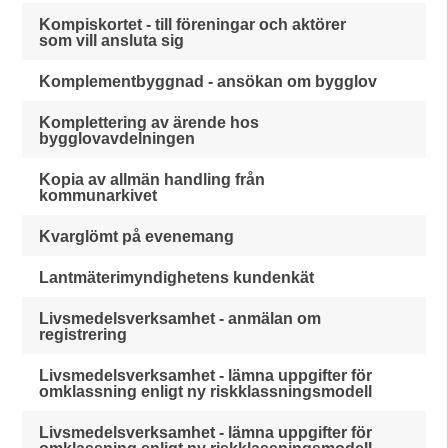
Kompiskortet - till föreningar och aktörer
som vill ansluta sig
Komplementbyggnad - ansökan om bygglov
Komplettering av ärende hos
bygglovavdelningen
Kopia av allmän handling från
kommunarkivet
Kvarglömt på evenemang
Lantmäterimyndighetens kundenkät
Livsmedelsverksamhet - anmälan om
registrering
Livsmedelsverksamhet - lämna uppgifter för
omklassning enligt ny riskklassningsmodell
Livsmedelsverksamhet - lämna uppgifter för