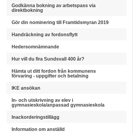
Godkänna bokning av arbetspass via
direktbokning
Gör din nominering till Framtidsmyran 2019
Handräckning av fordonsflytt
Hedersomnämnande
Hur vill du fira Sundsvall 400 år?
Hämta ut ditt fordon från kommunens
förvaring - uppgifter och betalning
IKE ansökan
In- och utskrivning av elev i
gymnasieskola/anpassad gymnasieskola
Inackorderingstillägg
Information om anställd