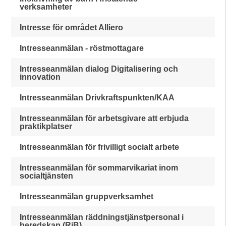
verksamheter
Intresse för området Alliero
Intresseanmälan - röstmottagare
Intresseanmälan dialog Digitalisering och
innovation
Intresseanmälan Drivkraftspunkten/KAA
Intresseanmälan för arbetsgivare att erbjuda
praktikplatser
Intresseanmälan för frivilligt socialt arbete
Intresseanmälan för sommarvikariat inom
socialtjänsten
Intresseanmälan gruppverksamhet
Intresseanmälan räddningstjänstpersonal i
beredskap (RiB)