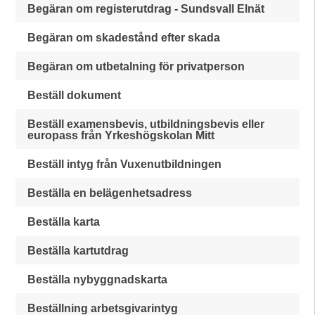
Begäran om registerutdrag - Sundsvall Elnät
Begäran om skadestånd efter skada
Begäran om utbetalning för privatperson
Beställ dokument
Beställ examensbevis, utbildningsbevis eller
europass från Yrkeshögskolan Mitt
Beställ intyg från Vuxenutbildningen
Beställa en belägenhetsadress
Beställa karta
Beställa kartutdrag
Beställa nybyggnadskarta
Beställning arbetsgivarintyg