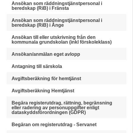
Ansökan som räddningstjänstpersonal i
beredskap (RiB) i Fränsta
Ansökan som räddningstjänstpersonal i
beredskap (RiB) i Ånge
Ansökan till eller utskrivning från den
kommunala grundskolan (inkl förskoleklass)
Ansökan/anmälan eget avlopp
Antagning till särskola
Avgiftsberäkning för hemtjänst
Avgiftsberäkning Hemtjänst
Begära registerutdrag, rättning, begränsning
eller radering av personuppgifter enligt
dataskyddsförordningen (GDPR)
Begäran om registerutdrag - Servanet