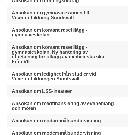
Ansökan om föreningsbidrag
Ansökan om gymnasieexamen till
Vuxenutbildning Sundsvall
Ansökan om kontant resetillägg -
gymnasieskolan
Ansökan om kontant resetillägg -
gymnasieskolan. Ny hantering av
utbetalning för utlägg av medicinska skäl.
Från V6
Ansökan om ledighet från studier vid
Vuxenutbildningen Sundsvall
Ansökan om LSS-insatser
Ansökan om medfinansiering av evenemang
och möten
Ansökan om modersmålsundervisning
Ansökan om modersmålsundervisning