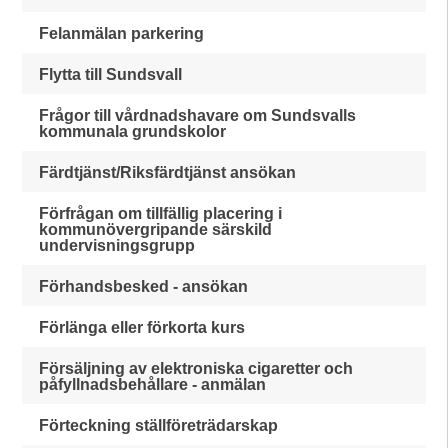
Felanmälan parkering
Flytta till Sundsvall
Frågor till vårdnadshavare om Sundsvalls
kommunala grundskolor
Färdtjänst/Riksfärdtjänst ansökan
Förfrågan om tillfällig placering i
kommunövergripande särskild
undervisningsgrupp
Förhandsbesked - ansökan
Förlänga eller förkorta kurs
Försäljning av elektroniska cigaretter och
påfyllnadsbehållare - anmälan
Förteckning ställföreträdarskap