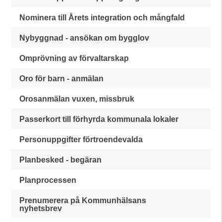
Nominera till Årets integration och mångfald
Nybyggnad - ansökan om bygglov
Omprövning av förvaltarskap
Oro för barn - anmälan
Orosanmälan vuxen, missbruk
Passerkort till förhyrda kommunala lokaler
Personuppgifter förtroendevalda
Planbesked - begäran
Planprocessen
Prenumerera på Kommunhälsans
nyhetsbrev