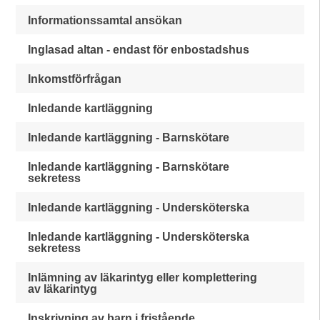
Informationssamtal ansökan
Inglasad altan - endast för enbostadshus
Inkomstförfrågan
Inledande kartläggning
Inledande kartläggning - Barnskötare
Inledande kartläggning - Barnskötare
sekretess
Inledande kartläggning - Undersköterska
Inledande kartläggning - Undersköterska
sekretess
Inlämning av läkarintyg eller komplettering
av läkarintyg
Inskrivning av barn i fristående