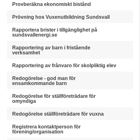
Provberäkna ekonomiskt bistånd
Prövning hos Vuxenutbildning Sundsvall
Rapportera brister i tillgänglighet på
sundsvallenergi.se
Rapportering av barn i fristående
verksamhet
Rapportering av frånvaro för skolpliktig elev
Redogörelse - god man för
ensamkommande barn
Redogörelse för ställföreträdare för
omyndiga
Redogörelse ställföreträdare för vuxna
Registrera kontaktperson för
förening/organisation