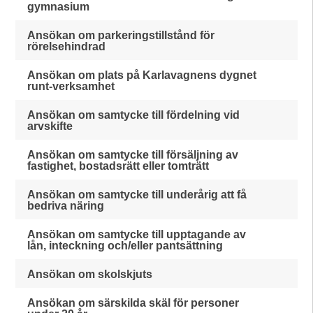
gymnasium
Ansökan om parkeringstillstånd för
rörelsehindrad
Ansökan om plats på Karlavagnens dygnet
runt-verksamhet
Ansökan om samtycke till fördelning vid
arvskifte
Ansökan om samtycke till försäljning av
fastighet, bostadsrätt eller tomträtt
Ansökan om samtycke till underårig att få
bedriva näring
Ansökan om samtycke till upptagande av
lån, inteckning och/eller pantsättning
Ansökan om skolskjuts
Ansökan om särskilda skäl för personer