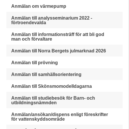
Anmälan om värmepump
Anmälan till analysseminarium 2022 -
förtroendevalda
Anmälan till informationsträff för att bli god
man och förvaltare
Anmälan till Norra Bergets julmarknad 2026
Anmälan till prövning
Anmälan till samhällsorientering
Anmälan till Skönsmomodelldagarna
Anmälan till studiebesök för Barn- och
utbildningsnämnden
Anmälan/ansökan/dispens enligt föreskrifter
för vattenskyddsområde