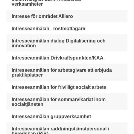
verksamheter
Intresse för området Alliero
Intresseanmälan - röstmottagare
Intresseanmälan dialog Digitalisering och
innovation
Intresseanmälan Drivkraftspunkten/KAA
Intresseanmälan för arbetsgivare att erbjuda
praktikplatser
Intresseanmälan för frivilligt socialt arbete
Intresseanmälan för sommarvikariat inom
socialtjänsten
Intresseanmälan gruppverksamhet
Intresseanmälan räddningstjänstpersonal i
beredskap (RiB)