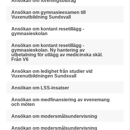
Ansökan om föreningsbidrag
Ansökan om gymnasieexamen till
Vuxenutbildning Sundsvall
Ansökan om kontant resetillägg -
gymnasieskolan
Ansökan om kontant resetillägg -
gymnasieskolan. Ny hantering av
utbetalning för utlägg av medicinska skäl.
Från V6
Ansökan om ledighet från studier vid
Vuxenutbildningen Sundsvall
Ansökan om LSS-insatser
Ansökan om medfinansiering av evenemang
och möten
Ansökan om modersmålsundervisning
Ansökan om modersmålsundervisning