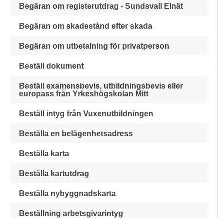
Begäran om registerutdrag - Sundsvall Elnät
Begäran om skadestånd efter skada
Begäran om utbetalning för privatperson
Beställ dokument
Beställ examensbevis, utbildningsbevis eller
europass från Yrkeshögskolan Mitt
Beställ intyg från Vuxenutbildningen
Beställa en belägenhetsadress
Beställa karta
Beställa kartutdrag
Beställa nybyggnadskarta
Beställning arbetsgivarintyg