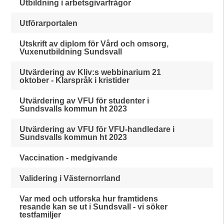
Utbildning i arbetsgivarfrågor
Utförarportalen
Utskrift av diplom för Vård och omsorg,
Vuxenutbildning Sundsvall
Utvärdering av Kliv:s webbinarium 21
oktober - Klarspråk i kristider
Utvärdering av VFU för studenter i
Sundsvalls kommun ht 2023
Utvärdering av VFU för VFU-handledare i
Sundsvalls kommun ht 2023
Vaccination - medgivande
Validering i Västernorrland
Var med och utforska hur framtidens
resande kan se ut i Sundsvall - vi söker
testfamiljer