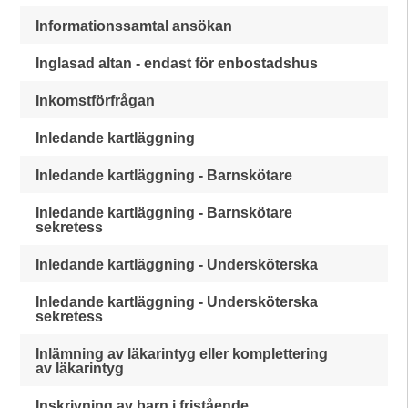
Informationssamtal ansökan
Inglasad altan - endast för enbostadshus
Inkomstförfrågan
Inledande kartläggning
Inledande kartläggning - Barnskötare
Inledande kartläggning - Barnskötare
sekretess
Inledande kartläggning - Undersköterska
Inledande kartläggning - Undersköterska
sekretess
Inlämning av läkarintyg eller komplettering
av läkarintyg
Inskrivning av barn i fristående