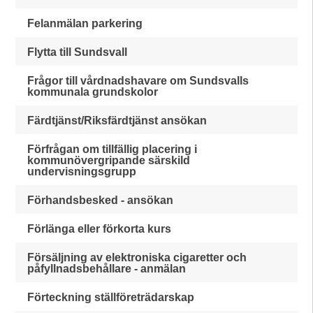
Felanmälan parkering
Flytta till Sundsvall
Frågor till vårdnadshavare om Sundsvalls
kommunala grundskolor
Färdtjänst/Riksfärdtjänst ansökan
Förfrågan om tillfällig placering i
kommunövergripande särskild
undervisningsgrupp
Förhandsbesked - ansökan
Förlänga eller förkorta kurs
Försäljning av elektroniska cigaretter och
påfyllnadsbehållare - anmälan
Förteckning ställföreträdarskap