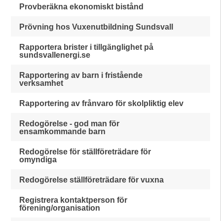
Provberäkna ekonomiskt bistånd
Prövning hos Vuxenutbildning Sundsvall
Rapportera brister i tillgänglighet på
sundsvallenergi.se
Rapportering av barn i fristående
verksamhet
Rapportering av frånvaro för skolpliktig elev
Redogörelse - god man för
ensamkommande barn
Redogörelse för ställföreträdare för
omyndiga
Redogörelse ställföreträdare för vuxna
Registrera kontaktperson för
förening/organisation