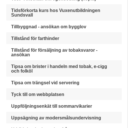
Tidsförkorta kurs hos Vuxenutbildningen
Sundsvall
Tillbyggnad - ansökan om bygglov
Tillstånd för farthinder
Tillstånd för försäljning av tobaksvaror -
ansökan
Tipsa om brister i handeln med tobak, e-cigg
och folköl
Tipsa om trängsel vid servering
Tyck till om webbplatsen
Uppföljningsenkät till sommarvikarier
Uppsägning av modersmålsundervisning