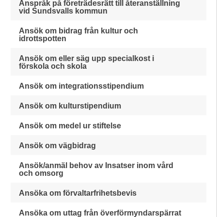
Anspråk på företrädesrätt till återanställning
vid Sundsvalls kommun
Ansök om bidrag från kultur och
idrottspotten
Ansök om eller säg upp specialkost i
förskola och skola
Ansök om integrationsstipendium
Ansök om kulturstipendium
Ansök om medel ur stiftelse
Ansök om vägbidrag
Ansök/anmäl behov av Insatser inom vård
och omsorg
Ansöka om förvaltarfrihetsbevis
Ansöka om uttag från överförmyndarspärrat