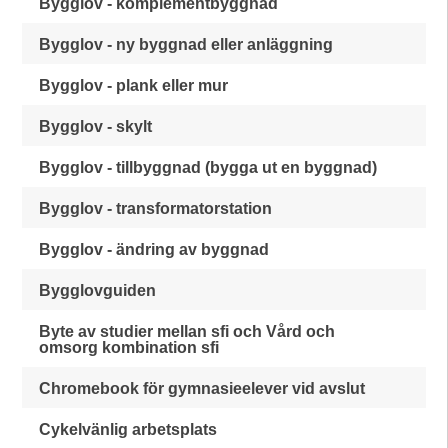
Bygglov - komplementbyggnad
Bygglov - ny byggnad eller anläggning
Bygglov - plank eller mur
Bygglov - skylt
Bygglov - tillbyggnad (bygga ut en byggnad)
Bygglov - transformatorstation
Bygglov - ändring av byggnad
Bygglovguiden
Byte av studier mellan sfi och Vård och
omsorg kombination sfi
Chromebook för gymnasieelever vid avslut
Cykelvänlig arbetsplats