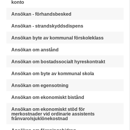
konto
Ansökan - förhandsbesked
Ansökan - strandskyddsdispens
Ansökan byte av kommunal förskoleklass
Ansökan om anstånd
Ansökan om bostadssocialt hyreskontrakt
Ansökan om byte av kommunal skola
Ansökan om egensotning
Ansökan om ekonomiskt bistånd
Ansökan om ekonomiskt stöd för
merkostnader vid ordinarie assistents
frånvaro/sjuklönekostnad