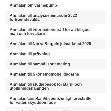
Anmälan om värmepump
Anmälan till analysseminarium 2022 -
förtroendevalda
Anmälan till informationsträff för att bli god
man och förvaltare
Anmälan till Norra Bergets julmarknad 2026
Anmälan till prövning
Anmälan till samhällsorientering
Anmälan till Skönsmomodelldagarna
Anmälan till studiebesök för Barn- och
utbildningsnämnden
Anmälan/ansökan/dispens enligt föreskrifter
för vattenskyddsområde