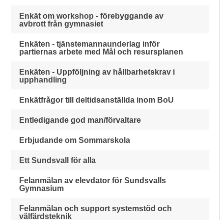
Enkät om workshop - förebyggande av
avbrott från gymnasiet
Enkäten - tjänstemannaunderlag inför
partiernas arbete med Mål och resursplanen
Enkäten - Uppföljning av hållbarhetskrav i
upphandling
Enkätfrågor till deltidsanställda inom BoU
Entledigande god man/förvaltare
Erbjudande om Sommarskola
Ett Sundsvall för alla
Felanmälan av elevdator för Sundsvalls
Gymnasium
Felanmälan och support systemstöd och
välfärdsteknik