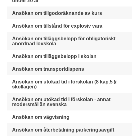
under 20 år
Ansökan om tillgodoräknande av kurs
Ansökan om tillstånd för explosiv vara
Ansökan om tilläggsbelopp för obligatoriskt
anordnad lovskola
Ansökan om tilläggsbelopp i skolan
Ansökan om transportdispens
Ansökan om utökad tid i förskolan (8 kap.5 §
skollagen)
Ansökan om utökad tid i förskolan - annat
modersmål än svenska
Ansökan om vägvisning
Ansökan om återbetalning parkeringsavgift