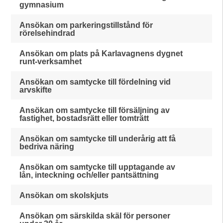
gymnasium
Ansökan om parkeringstillstånd för
rörelsehindrad
Ansökan om plats på Karlavagnens dygnet
runt-verksamhet
Ansökan om samtycke till fördelning vid
arvskifte
Ansökan om samtycke till försäljning av
fastighet, bostadsrätt eller tomträtt
Ansökan om samtycke till underårig att få
bedriva näring
Ansökan om samtycke till upptagande av
lån, inteckning och/eller pantsättning
Ansökan om skolskjuts
Ansökan om särskilda skäl för personer