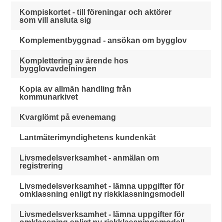
Kompiskortet - till föreningar och aktörer
som vill ansluta sig
Komplementbyggnad - ansökan om bygglov
Komplettering av ärende hos
bygglovavdelningen
Kopia av allmän handling från
kommunarkivet
Kvarglömt på evenemang
Lantmäterimyndighetens kundenkät
Livsmedelsverksamhet - anmälan om
registrering
Livsmedelsverksamhet - lämna uppgifter för
omklassning enligt ny riskklassningsmodell
Livsmedelsverksamhet - lämna uppgifter för