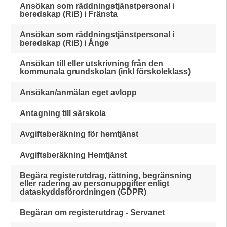
Ansökan som räddningstjänstpersonal i
beredskap (RiB) i Fränsta
Ansökan som räddningstjänstpersonal i
beredskap (RiB) i Ånge
Ansökan till eller utskrivning från den
kommunala grundskolan (inkl förskoleklass)
Ansökan/anmälan eget avlopp
Antagning till särskola
Avgiftsberäkning för hemtjänst
Avgiftsberäkning Hemtjänst
Begära registerutdrag, rättning, begränsning
eller radering av personuppgifter enligt
dataskyddsförordningen (GDPR)
Begäran om registerutdrag - Servanet