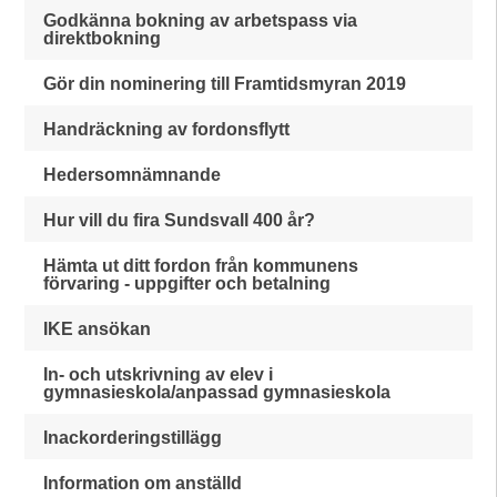
Godkänna bokning av arbetspass via
direktbokning
Gör din nominering till Framtidsmyran 2019
Handräckning av fordonsflytt
Hedersomnämnande
Hur vill du fira Sundsvall 400 år?
Hämta ut ditt fordon från kommunens
förvaring - uppgifter och betalning
IKE ansökan
In- och utskrivning av elev i
gymnasieskola/anpassad gymnasieskola
Inackorderingstillägg
Information om anställd