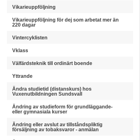
Vikarieuppföljning
Vikarieuppföljning för dej som arbetat mer än
220 dagar
Vintercyklisten
Vklass
Välfärdsteknik till ordinärt boende
Yttrande
Ändra studietid (distanskurs) hos
Vuxenutbildningen Sundsvall
Ändring av studieform för grundläggande-
eller gymnasiala kurser
Ändring eller avslut av tillståndspliktig
försäljning av tobaksvaror - anmälan