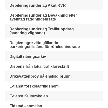
Debiteringsunderlag Akut RVR
Debiteringsunderlag Bevakning efter
avslutad räddningsinsats
Debiteringsunderlag Trafikuppdrag
(sanering vägbana)
Delgivningskvitto gällande
parkeringstillstånd för rörelsehindrade
Digitalt ritningsarkiv
Dispens från lokal trafikföreskrift
Driksvattenprov på enskild brunn
E-tjänst förskola/fritidshem
E-tjänst Kulturskolan
Eldstad - anmälan