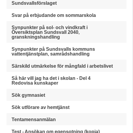
Sundsvallsförslaget
Svar på erbjudande om sommarskola
Synpunkter på sol- och vindkraft i
Översiktsplan Sundsvall 2040,
granskningshandling
Synpunkter på Sundsvalls kommuns
vattentjänstplan, samrådshandling
Särskild utmärkelse för mångfald i arbetslivet
Så här vill jag ha det i skolan - Del 4
Redovisa kunskaper
Sök gymnasiet
Sök utförare av hemtjänst
Tentamensanmälan
Test - Ansökan om egensotning (kopia)