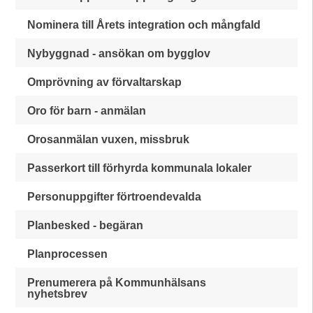
Nominera till Årets integration och mångfald
Nybyggnad - ansökan om bygglov
Omprövning av förvaltarskap
Oro för barn - anmälan
Orosanmälan vuxen, missbruk
Passerkort till förhyrda kommunala lokaler
Personuppgifter förtroendevalda
Planbesked - begäran
Planprocessen
Prenumerera på Kommunhälsans
nyhetsbrev