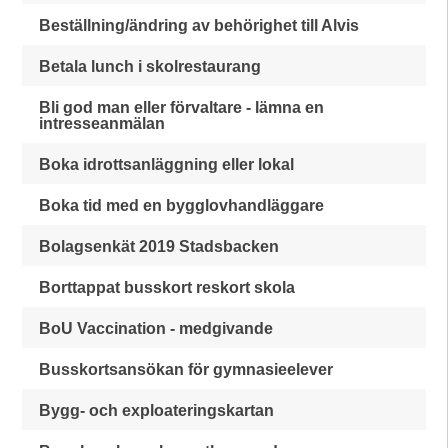
Beställning/ändring av behörighet till Alvis
Betala lunch i skolrestaurang
Bli god man eller förvaltare - lämna en
intresseanmälan
Boka idrottsanläggning eller lokal
Boka tid med en bygglovhandläggare
Bolagsenkät 2019 Stadsbacken
Borttappat busskort reskort skola
BoU Vaccination - medgivande
Busskortsansökan för gymnasieelever
Bygg- och exploateringskartan