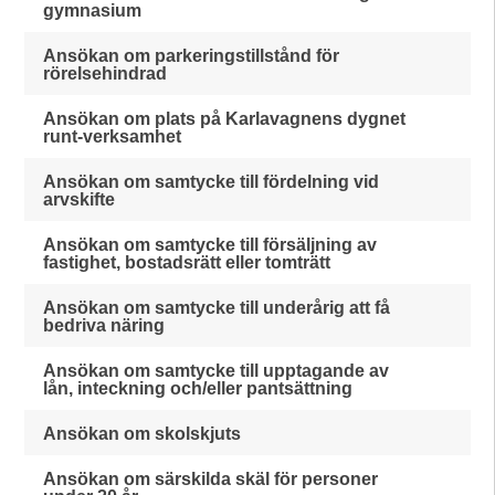
gymnasium
Ansökan om parkeringstillstånd för
rörelsehindrad
Ansökan om plats på Karlavagnens dygnet
runt-verksamhet
Ansökan om samtycke till fördelning vid
arvskifte
Ansökan om samtycke till försäljning av
fastighet, bostadsrätt eller tomträtt
Ansökan om samtycke till underårig att få
bedriva näring
Ansökan om samtycke till upptagande av
lån, inteckning och/eller pantsättning
Ansökan om skolskjuts
Ansökan om särskilda skäl för personer