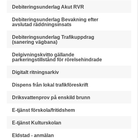
Debiteringsunderlag Akut RVR
Debiteringsunderlag Bevakning efter
avslutad räddningsinsats
Debiteringsunderlag Trafikuppdrag
(sanering vägbana)
Delgivningskvitto gällande
parkeringstillstånd för rörelsehindrade
Digitalt ritningsarkiv
Dispens från lokal trafikföreskrift
Driksvattenprov på enskild brunn
E-tjänst förskola/fritidshem
E-tjänst Kulturskolan
Eldstad - anmälan