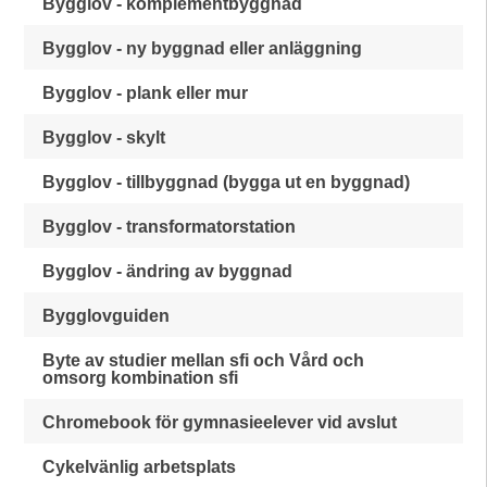
Bygglov - komplementbyggnad
Bygglov - ny byggnad eller anläggning
Bygglov - plank eller mur
Bygglov - skylt
Bygglov - tillbyggnad (bygga ut en byggnad)
Bygglov - transformatorstation
Bygglov - ändring av byggnad
Bygglovguiden
Byte av studier mellan sfi och Vård och
omsorg kombination sfi
Chromebook för gymnasieelever vid avslut
Cykelvänlig arbetsplats