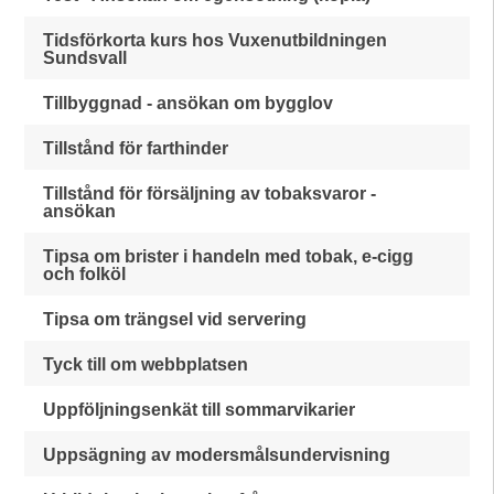
Tidsförkorta kurs hos Vuxenutbildningen
Sundsvall
Tillbyggnad - ansökan om bygglov
Tillstånd för farthinder
Tillstånd för försäljning av tobaksvaror -
ansökan
Tipsa om brister i handeln med tobak, e-cigg
och folköl
Tipsa om trängsel vid servering
Tyck till om webbplatsen
Uppföljningsenkät till sommarvikarier
Uppsägning av modersmålsundervisning