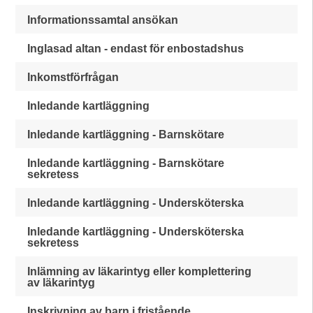
Informationssamtal ansökan
Inglasad altan - endast för enbostadshus
Inkomstförfrågan
Inledande kartläggning
Inledande kartläggning - Barnskötare
Inledande kartläggning - Barnskötare
sekretess
Inledande kartläggning - Undersköterska
Inledande kartläggning - Undersköterska
sekretess
Inlämning av läkarintyg eller komplettering
av läkarintyg
Inskrivning av barn i fristående