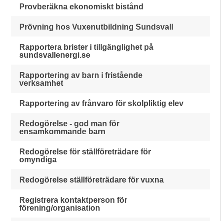
Provberäkna ekonomiskt bistånd
Prövning hos Vuxenutbildning Sundsvall
Rapportera brister i tillgänglighet på
sundsvallenergi.se
Rapportering av barn i fristående
verksamhet
Rapportering av frånvaro för skolpliktig elev
Redogörelse - god man för
ensamkommande barn
Redogörelse för ställföreträdare för
omyndiga
Redogörelse ställföreträdare för vuxna
Registrera kontaktperson för
förening/organisation