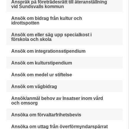
Anspråk på företrädesrätt till återanställning
vid Sundsvalls kommun
Ansök om bidrag från kultur och
idrottspotten
Ansök om eller säg upp specialkost i
förskola och skola
Ansök om integrationsstipendium
Ansök om kulturstipendium
Ansök om medel ur stiftelse
Ansök om vägbidrag
Ansök/anmäl behov av Insatser inom vård
och omsorg
Ansöka om förvaltarfrihetsbevis
Ansöka om uttag från överförmyndarspärrat