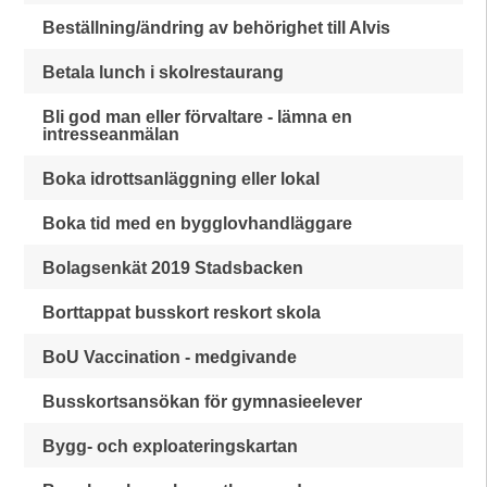
Beställning/ändring av behörighet till Alvis
Betala lunch i skolrestaurang
Bli god man eller förvaltare - lämna en
intresseanmälan
Boka idrottsanläggning eller lokal
Boka tid med en bygglovhandläggare
Bolagsenkät 2019 Stadsbacken
Borttappat busskort reskort skola
BoU Vaccination - medgivande
Busskortsansökan för gymnasieelever
Bygg- och exploateringskartan