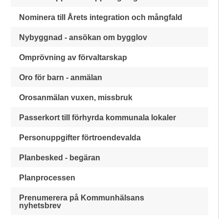
Nominera till Årets integration och mångfald
Nybyggnad - ansökan om bygglov
Omprövning av förvaltarskap
Oro för barn - anmälan
Orosanmälan vuxen, missbruk
Passerkort till förhyrda kommunala lokaler
Personuppgifter förtroendevalda
Planbesked - begäran
Planprocessen
Prenumerera på Kommunhälsans
nyhetsbrev