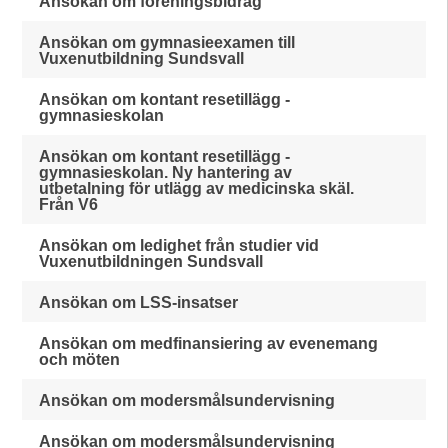
Ansökan om föreningsbidrag
Ansökan om gymnasieexamen till
Vuxenutbildning Sundsvall
Ansökan om kontant resetillägg -
gymnasieskolan
Ansökan om kontant resetillägg -
gymnasieskolan. Ny hantering av
utbetalning för utlägg av medicinska skäl.
Från V6
Ansökan om ledighet från studier vid
Vuxenutbildningen Sundsvall
Ansökan om LSS-insatser
Ansökan om medfinansiering av evenemang
och möten
Ansökan om modersmålsundervisning
Ansökan om modersmålsundervisning