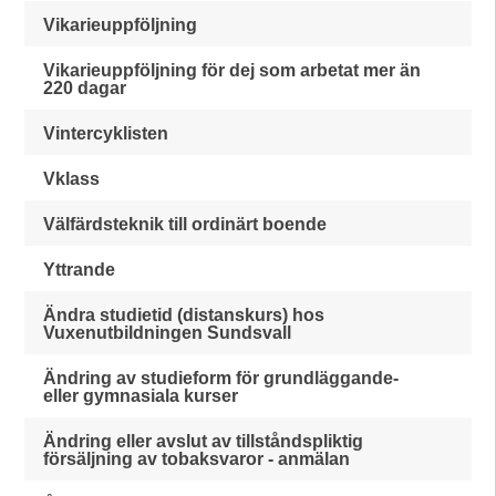
Vikarieuppföljning
Vikarieuppföljning för dej som arbetat mer än
220 dagar
Vintercyklisten
Vklass
Välfärdsteknik till ordinärt boende
Yttrande
Ändra studietid (distanskurs) hos
Vuxenutbildningen Sundsvall
Ändring av studieform för grundläggande-
eller gymnasiala kurser
Ändring eller avslut av tillståndspliktig
försäljning av tobaksvaror - anmälan