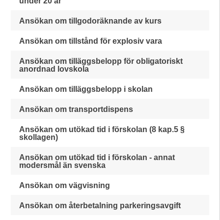
under 20 år
Ansökan om tillgodoräknande av kurs
Ansökan om tillstånd för explosiv vara
Ansökan om tilläggsbelopp för obligatoriskt
anordnad lovskola
Ansökan om tilläggsbelopp i skolan
Ansökan om transportdispens
Ansökan om utökad tid i förskolan (8 kap.5 §
skollagen)
Ansökan om utökad tid i förskolan - annat
modersmål än svenska
Ansökan om vägvisning
Ansökan om återbetalning parkeringsavgift