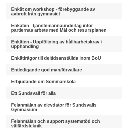
Enkät om workshop - förebyggande av
avbrott från gymnasiet
Enkäten - tjänstemannaunderlag inför
partiernas arbete med Mål och resursplanen
Enkäten - Uppföljning av hållbarhetskrav i
upphandling
Enkätfrågor till deltidsanställda inom BoU
Entledigande god man/förvaltare
Erbjudande om Sommarskola
Ett Sundsvall för alla
Felanmälan av elevdator för Sundsvalls
Gymnasium
Felanmälan och support systemstöd och
välfärdsteknik