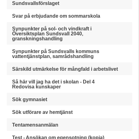
Sundsvallsförslaget
Svar på erbjudande om sommarskola
Synpunkter på sol- och vindkraft i
Översiktsplan Sundsvall 2040,
granskningshandling
Synpunkter på Sundsvalls kommuns
vattentjänstplan, samrådshandling
Särskild utmärkelse för mångfald i arbetslivet
Så här vill jag ha det i skolan - Del 4
Redovisa kunskaper
Sök gymnasiet
Sök utförare av hemtjänst
Tentamensanmälan
Test - Ansökan om egensotning (kopia)