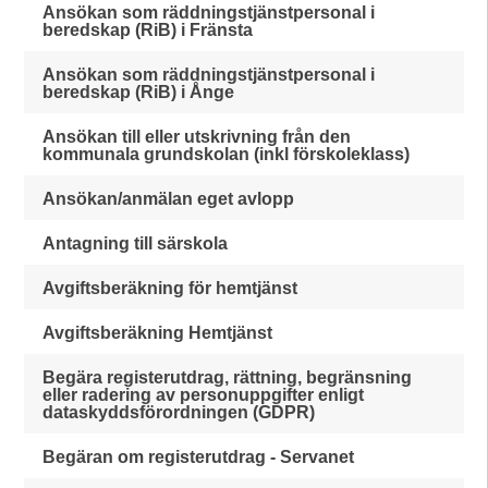
Ansökan som räddningstjänstpersonal i
beredskap (RiB) i Fränsta
Ansökan som räddningstjänstpersonal i
beredskap (RiB) i Ånge
Ansökan till eller utskrivning från den
kommunala grundskolan (inkl förskoleklass)
Ansökan/anmälan eget avlopp
Antagning till särskola
Avgiftsberäkning för hemtjänst
Avgiftsberäkning Hemtjänst
Begära registerutdrag, rättning, begränsning
eller radering av personuppgifter enligt
dataskyddsförordningen (GDPR)
Begäran om registerutdrag - Servanet