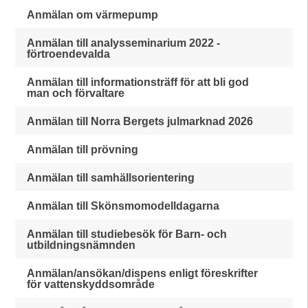
Anmälan om värmepump
Anmälan till analysseminarium 2022 -
förtroendevalda
Anmälan till informationsträff för att bli god
man och förvaltare
Anmälan till Norra Bergets julmarknad 2026
Anmälan till prövning
Anmälan till samhällsorientering
Anmälan till Skönsmomodelldagarna
Anmälan till studiebesök för Barn- och
utbildningsnämnden
Anmälan/ansökan/dispens enligt föreskrifter
för vattenskyddsområde