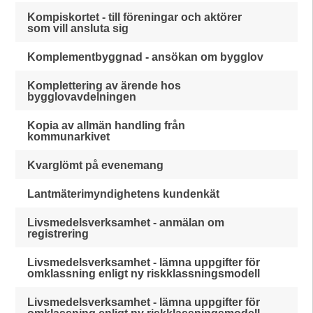
Kompiskortet - till föreningar och aktörer
som vill ansluta sig
Komplementbyggnad - ansökan om bygglov
Komplettering av ärende hos
bygglovavdelningen
Kopia av allmän handling från
kommunarkivet
Kvarglömt på evenemang
Lantmäterimyndighetens kundenkät
Livsmedelsverksamhet - anmälan om
registrering
Livsmedelsverksamhet - lämna uppgifter för
omklassning enligt ny riskklassningsmodell
Livsmedelsverksamhet - lämna uppgifter för