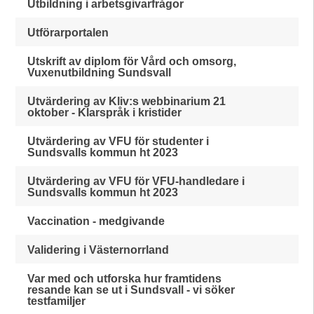
Utbildning i arbetsgivarfrågor
Utförarportalen
Utskrift av diplom för Vård och omsorg,
Vuxenutbildning Sundsvall
Utvärdering av Kliv:s webbinarium 21
oktober - Klarspråk i kristider
Utvärdering av VFU för studenter i
Sundsvalls kommun ht 2023
Utvärdering av VFU för VFU-handledare i
Sundsvalls kommun ht 2023
Vaccination - medgivande
Validering i Västernorrland
Var med och utforska hur framtidens
resande kan se ut i Sundsvall - vi söker
testfamiljer