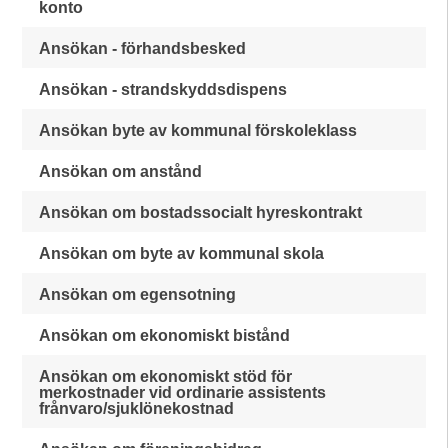
konto
Ansökan - förhandsbesked
Ansökan - strandskyddsdispens
Ansökan byte av kommunal förskoleklass
Ansökan om anstånd
Ansökan om bostadssocialt hyreskontrakt
Ansökan om byte av kommunal skola
Ansökan om egensotning
Ansökan om ekonomiskt bistånd
Ansökan om ekonomiskt stöd för
merkostnader vid ordinarie assistents
frånvaro/sjuklönekostnad