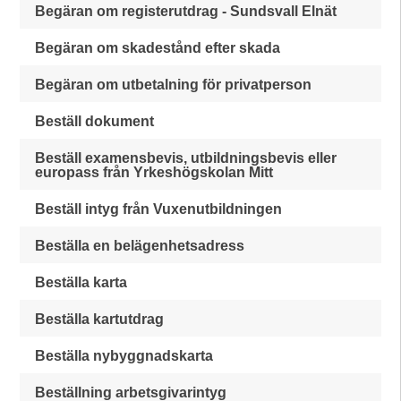
Begäran om registerutdrag - Sundsvall Elnät
Begäran om skadestånd efter skada
Begäran om utbetalning för privatperson
Beställ dokument
Beställ examensbevis, utbildningsbevis eller
europass från Yrkeshögskolan Mitt
Beställ intyg från Vuxenutbildningen
Beställa en belägenhetsadress
Beställa karta
Beställa kartutdrag
Beställa nybyggnadskarta
Beställning arbetsgivarintyg