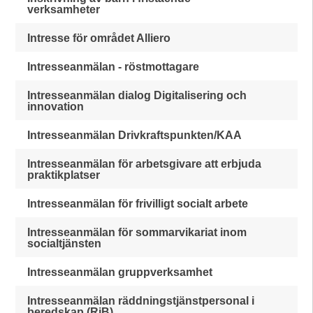
verksamheter
Intresse för området Alliero
Intresseanmälan - röstmottagare
Intresseanmälan dialog Digitalisering och
innovation
Intresseanmälan Drivkraftspunkten/KAA
Intresseanmälan för arbetsgivare att erbjuda
praktikplatser
Intresseanmälan för frivilligt socialt arbete
Intresseanmälan för sommarvikariat inom
socialtjänsten
Intresseanmälan gruppverksamhet
Intresseanmälan räddningstjänstpersonal i
beredskap (RiB)