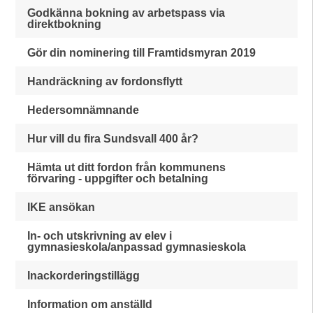
Godkänna bokning av arbetspass via
direktbokning
Gör din nominering till Framtidsmyran 2019
Handräckning av fordonsflytt
Hedersomnämnande
Hur vill du fira Sundsvall 400 år?
Hämta ut ditt fordon från kommunens
förvaring - uppgifter och betalning
IKE ansökan
In- och utskrivning av elev i
gymnasieskola/anpassad gymnasieskola
Inackorderingstillägg
Information om anställd