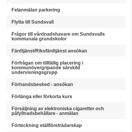
Felanmälan parkering
Flytta till Sundsvall
Frågor till vårdnadshavare om Sundsvalls
kommunala grundskolor
Färdtjänst/Riksfärdtjänst ansökan
Förfrågan om tillfällig placering i
kommunövergripande särskild
undervisningsgrupp
Förhandsbesked - ansökan
Förlänga eller förkorta kurs
Försäljning av elektroniska cigaretter och
påfyllnadsbehållare - anmälan
Förteckning ställföreträdarskap