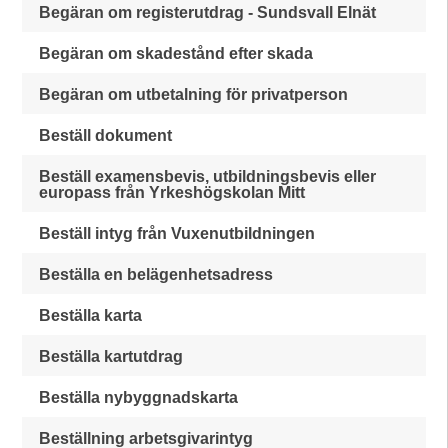
Begäran om registerutdrag - Sundsvall Elnät
Begäran om skadestånd efter skada
Begäran om utbetalning för privatperson
Beställ dokument
Beställ examensbevis, utbildningsbevis eller
europass från Yrkeshögskolan Mitt
Beställ intyg från Vuxenutbildningen
Beställa en belägenhetsadress
Beställa karta
Beställa kartutdrag
Beställa nybyggnadskarta
Beställning arbetsgivarintyg