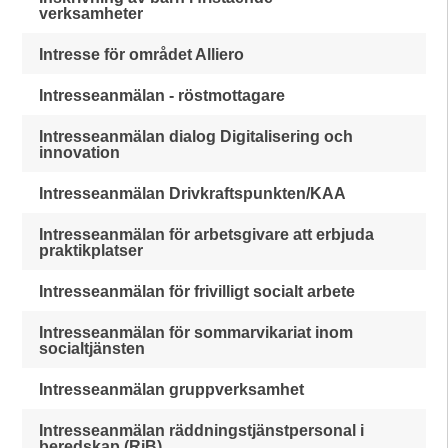
verksamheter
Intresse för området Alliero
Intresseanmälan - röstmottagare
Intresseanmälan dialog Digitalisering och
innovation
Intresseanmälan Drivkraftspunkten/KAA
Intresseanmälan för arbetsgivare att erbjuda
praktikplatser
Intresseanmälan för frivilligt socialt arbete
Intresseanmälan för sommarvikariat inom
socialtjänsten
Intresseanmälan gruppverksamhet
Intresseanmälan räddningstjänstpersonal i
beredskap (RiB)