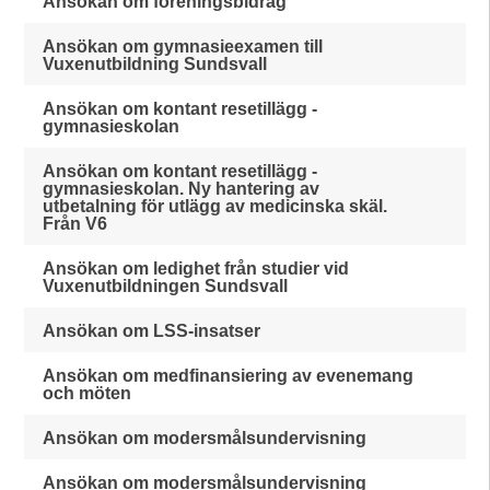
Ansökan om föreningsbidrag
Ansökan om gymnasieexamen till
Vuxenutbildning Sundsvall
Ansökan om kontant resetillägg -
gymnasieskolan
Ansökan om kontant resetillägg -
gymnasieskolan. Ny hantering av
utbetalning för utlägg av medicinska skäl.
Från V6
Ansökan om ledighet från studier vid
Vuxenutbildningen Sundsvall
Ansökan om LSS-insatser
Ansökan om medfinansiering av evenemang
och möten
Ansökan om modersmålsundervisning
Ansökan om modersmålsundervisning