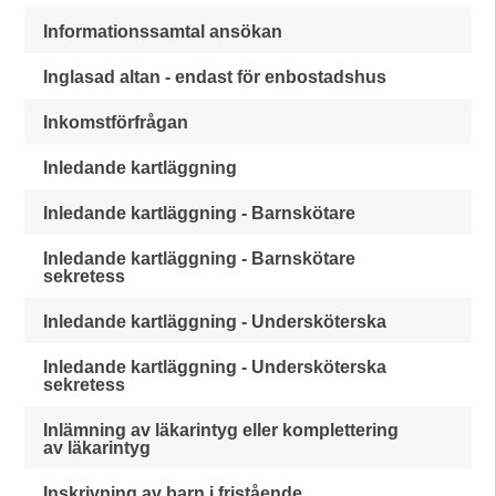
Informationssamtal ansökan
Inglasad altan - endast för enbostadshus
Inkomstförfrågan
Inledande kartläggning
Inledande kartläggning - Barnskötare
Inledande kartläggning - Barnskötare
sekretess
Inledande kartläggning - Undersköterska
Inledande kartläggning - Undersköterska
sekretess
Inlämning av läkarintyg eller komplettering
av läkarintyg
Inskrivning av barn i fristående