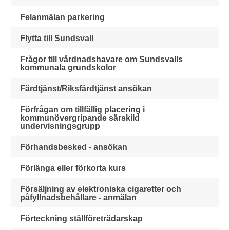
Felanmälan parkering
Flytta till Sundsvall
Frågor till vårdnadshavare om Sundsvalls
kommunala grundskolor
Färdtjänst/Riksfärdtjänst ansökan
Förfrågan om tillfällig placering i
kommunövergripande särskild
undervisningsgrupp
Förhandsbesked - ansökan
Förlänga eller förkorta kurs
Försäljning av elektroniska cigaretter och
påfyllnadsbehållare - anmälan
Förteckning ställföreträdarskap