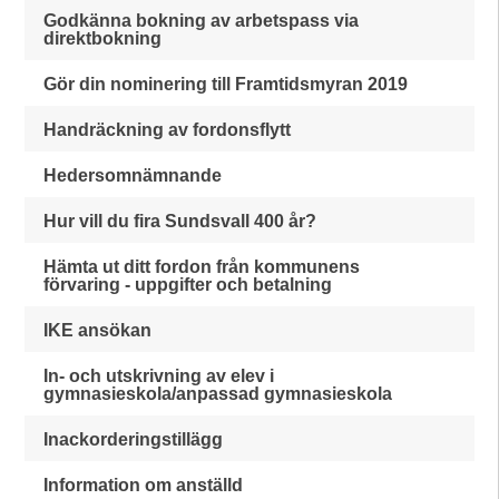
Godkänna bokning av arbetspass via
direktbokning
Gör din nominering till Framtidsmyran 2019
Handräckning av fordonsflytt
Hedersomnämnande
Hur vill du fira Sundsvall 400 år?
Hämta ut ditt fordon från kommunens
förvaring - uppgifter och betalning
IKE ansökan
In- och utskrivning av elev i
gymnasieskola/anpassad gymnasieskola
Inackorderingstillägg
Information om anställd