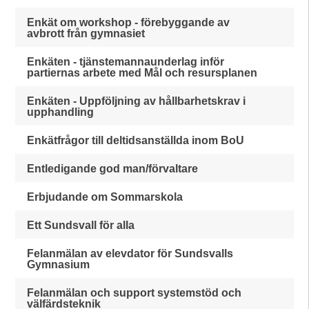
Enkät om workshop - förebyggande av
avbrott från gymnasiet
Enkäten - tjänstemannaunderlag inför
partiernas arbete med Mål och resursplanen
Enkäten - Uppföljning av hållbarhetskrav i
upphandling
Enkätfrågor till deltidsanställda inom BoU
Entledigande god man/förvaltare
Erbjudande om Sommarskola
Ett Sundsvall för alla
Felanmälan av elevdator för Sundsvalls
Gymnasium
Felanmälan och support systemstöd och
välfärdsteknik