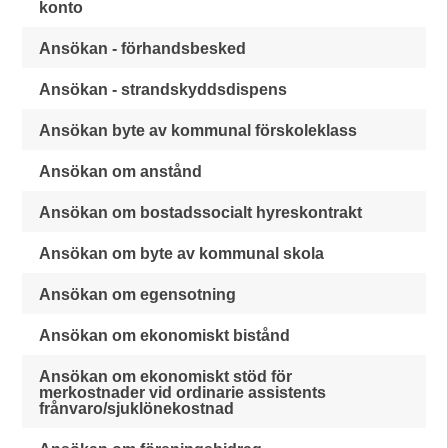
konto
Ansökan - förhandsbesked
Ansökan - strandskyddsdispens
Ansökan byte av kommunal förskoleklass
Ansökan om anstånd
Ansökan om bostadssocialt hyreskontrakt
Ansökan om byte av kommunal skola
Ansökan om egensotning
Ansökan om ekonomiskt bistånd
Ansökan om ekonomiskt stöd för
merkostnader vid ordinarie assistents
frånvaro/sjuklönekostnad