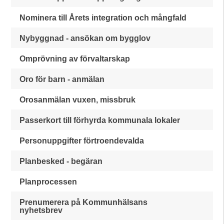
Nominera till Årets integration och mångfald
Nybyggnad - ansökan om bygglov
Omprövning av förvaltarskap
Oro för barn - anmälan
Orosanmälan vuxen, missbruk
Passerkort till förhyrda kommunala lokaler
Personuppgifter förtroendevalda
Planbesked - begäran
Planprocessen
Prenumerera på Kommunhälsans
nyhetsbrev