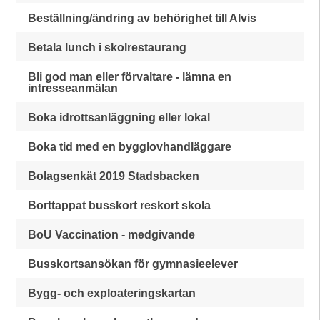
Beställning/ändring av behörighet till Alvis
Betala lunch i skolrestaurang
Bli god man eller förvaltare - lämna en
intresseanmälan
Boka idrottsanläggning eller lokal
Boka tid med en bygglovhandläggare
Bolagsenkät 2019 Stadsbacken
Borttappat busskort reskort skola
BoU Vaccination - medgivande
Busskortsansökan för gymnasieelever
Bygg- och exploateringskartan