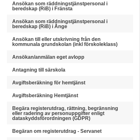
Ansökan som räddningstjänstpersonal i
beredskap (RiB) i Fränsta
Ansökan som räddningstjänstpersonal i
beredskap (RiB) i Ånge
Ansökan till eller utskrivning från den
kommunala grundskolan (inkl förskoleklass)
Ansökan/anmälan eget avlopp
Antagning till särskola
Avgiftsberäkning för hemtjänst
Avgiftsberäkning Hemtjänst
Begära registerutdrag, rättning, begränsning
eller radering av personuppgifter enligt
dataskyddsförordningen (GDPR)
Begäran om registerutdrag - Servanet