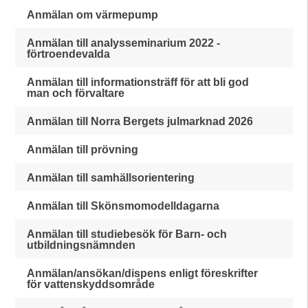
Anmälan om värmepump
Anmälan till analysseminarium 2022 -
förtroendevalda
Anmälan till informationsträff för att bli god
man och förvaltare
Anmälan till Norra Bergets julmarknad 2026
Anmälan till prövning
Anmälan till samhällsorientering
Anmälan till Skönsmomodelldagarna
Anmälan till studiebesök för Barn- och
utbildningsnämnden
Anmälan/ansökan/dispens enligt föreskrifter
för vattenskyddsområde