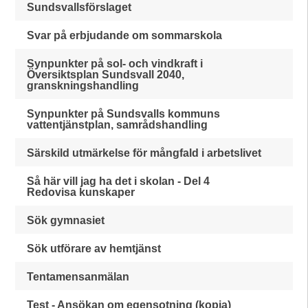
Sundsvallsförslaget
Svar på erbjudande om sommarskola
Synpunkter på sol- och vindkraft i
Översiktsplan Sundsvall 2040,
granskningshandling
Synpunkter på Sundsvalls kommuns
vattentjänstplan, samrådshandling
Särskild utmärkelse för mångfald i arbetslivet
Så här vill jag ha det i skolan - Del 4
Redovisa kunskaper
Sök gymnasiet
Sök utförare av hemtjänst
Tentamensanmälan
Test - Ansökan om egensotning (kopia)