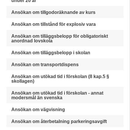
under 20 år
Ansökan om tillgodoräknande av kurs
Ansökan om tillstånd för explosiv vara
Ansökan om tilläggsbelopp för obligatoriskt
anordnad lovskola
Ansökan om tilläggsbelopp i skolan
Ansökan om transportdispens
Ansökan om utökad tid i förskolan (8 kap.5 §
skollagen)
Ansökan om utökad tid i förskolan - annat
modersmål än svenska
Ansökan om vägvisning
Ansökan om återbetalning parkeringsavgift