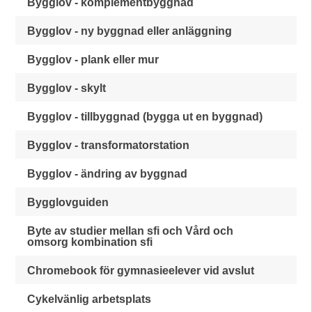
Bygglov - komplementbyggnad
Bygglov - ny byggnad eller anläggning
Bygglov - plank eller mur
Bygglov - skylt
Bygglov - tillbyggnad (bygga ut en byggnad)
Bygglov - transformatorstation
Bygglov - ändring av byggnad
Bygglovguiden
Byte av studier mellan sfi och Vård och
omsorg kombination sfi
Chromebook för gymnasieelever vid avslut
Cykelvänlig arbetsplats