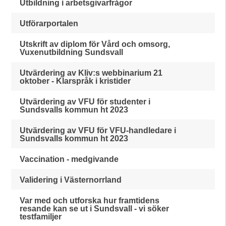
Utbildning i arbetsgivarfrågor
Utförarportalen
Utskrift av diplom för Vård och omsorg,
Vuxenutbildning Sundsvall
Utvärdering av Kliv:s webbinarium 21
oktober - Klarspråk i kristider
Utvärdering av VFU för studenter i
Sundsvalls kommun ht 2023
Utvärdering av VFU för VFU-handledare i
Sundsvalls kommun ht 2023
Vaccination - medgivande
Validering i Västernorrland
Var med och utforska hur framtidens
resande kan se ut i Sundsvall - vi söker
testfamiljer