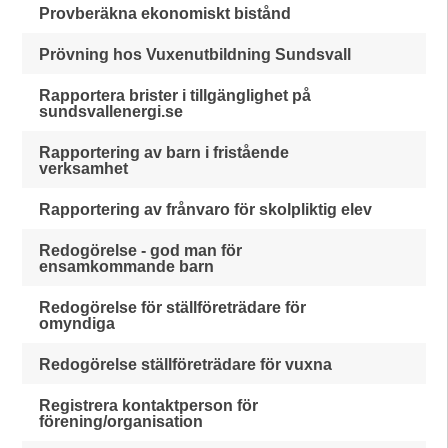
Provberäkna ekonomiskt bistånd
Prövning hos Vuxenutbildning Sundsvall
Rapportera brister i tillgänglighet på
sundsvallenergi.se
Rapportering av barn i fristående
verksamhet
Rapportering av frånvaro för skolpliktig elev
Redogörelse - god man för
ensamkommande barn
Redogörelse för ställföreträdare för
omyndiga
Redogörelse ställföreträdare för vuxna
Registrera kontaktperson för
förening/organisation