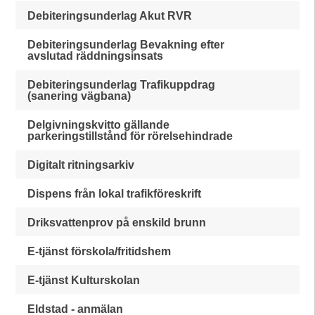
Debiteringsunderlag Akut RVR
Debiteringsunderlag Bevakning efter
avslutad räddningsinsats
Debiteringsunderlag Trafikuppdrag
(sanering vägbana)
Delgivningskvitto gällande
parkeringstillstånd för rörelsehindrade
Digitalt ritningsarkiv
Dispens från lokal trafikföreskrift
Driksvattenprov på enskild brunn
E-tjänst förskola/fritidshem
E-tjänst Kulturskolan
Eldstad - anmälan