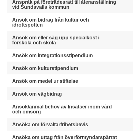
Anspråk på företrädesrätt till återanställning
vid Sundsvalls kommun
Ansök om bidrag från kultur och
idrottspotten
Ansök om eller säg upp specialkost i
förskola och skola
Ansök om integrationsstipendium
Ansök om kulturstipendium
Ansök om medel ur stiftelse
Ansök om vägbidrag
Ansök/anmäl behov av Insatser inom vård
och omsorg
Ansöka om förvaltarfrihetsbevis
Ansöka om uttag från överförmyndarspärrat