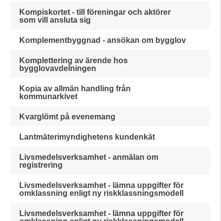
Kompiskortet - till föreningar och aktörer
som vill ansluta sig
Komplementbyggnad - ansökan om bygglov
Komplettering av ärende hos
bygglovavdelningen
Kopia av allmän handling från
kommunarkivet
Kvarglömt på evenemang
Lantmäterimyndighetens kundenkät
Livsmedelsverksamhet - anmälan om
registrering
Livsmedelsverksamhet - lämna uppgifter för
omklassning enligt ny riskklassningsmodell
Livsmedelsverksamhet - lämna uppgifter för