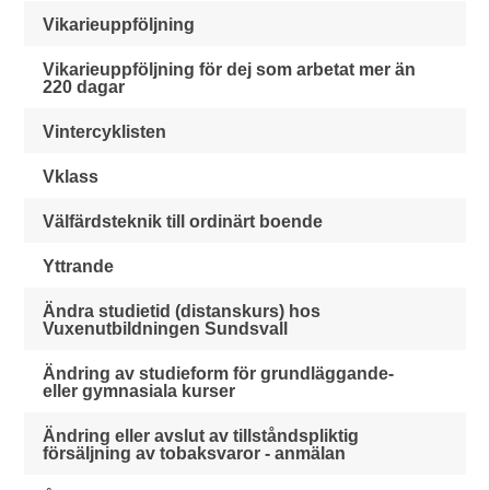
Vikarieuppföljning
Vikarieuppföljning för dej som arbetat mer än
220 dagar
Vintercyklisten
Vklass
Välfärdsteknik till ordinärt boende
Yttrande
Ändra studietid (distanskurs) hos
Vuxenutbildningen Sundsvall
Ändring av studieform för grundläggande-
eller gymnasiala kurser
Ändring eller avslut av tillståndspliktig
försäljning av tobaksvaror - anmälan