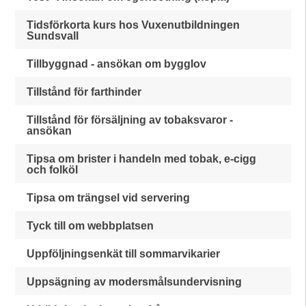
Tidsförkorta kurs hos Vuxenutbildningen
Sundsvall
Tillbyggnad - ansökan om bygglov
Tillstånd för farthinder
Tillstånd för försäljning av tobaksvaror -
ansökan
Tipsa om brister i handeln med tobak, e-cigg
och folköl
Tipsa om trängsel vid servering
Tyck till om webbplatsen
Uppföljningsenkät till sommarvikarier
Uppsägning av modersmålsundervisning