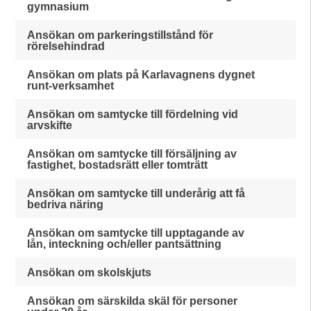
gymnasium
Ansökan om parkeringstillstånd för
rörelsehindrad
Ansökan om plats på Karlavagnens dygnet
runt-verksamhet
Ansökan om samtycke till fördelning vid
arvskifte
Ansökan om samtycke till försäljning av
fastighet, bostadsrätt eller tomträtt
Ansökan om samtycke till underårig att få
bedriva näring
Ansökan om samtycke till upptagande av
lån, inteckning och/eller pantsättning
Ansökan om skolskjuts
Ansökan om särskilda skäl för personer