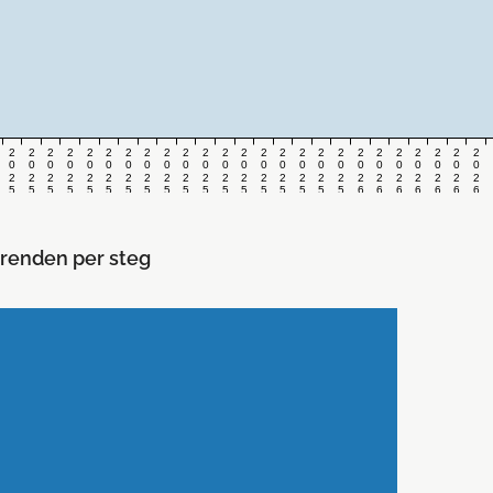
2
2
2
2
2
2
2
2
2
2
2
2
2
2
2
2
2
2
2
2
2
2
2
2
2
0
0
0
0
0
0
0
0
0
0
0
0
0
0
0
0
0
0
0
0
0
0
0
0
0
2
2
2
2
2
2
2
2
2
2
2
2
2
2
2
2
2
2
2
2
2
2
2
2
2
5
5
5
5
5
5
5
5
5
5
5
5
5
5
5
5
5
5
6
6
6
6
6
6
6
v
v
v
v
v
v
v
v
v
v
v
v
v
v
v
v
v
v
v
v
v
v
v
v
v
.
.
.
.
.
.
.
.
.
.
.
.
.
.
.
.
.
.
.
.
.
.
.
.
.
3
3
3
3
4
4
4
4
4
4
4
4
4
4
5
5
5
1
2
3
4
5
6
7
8
6
7
8
9
0
1
2
3
4
5
6
7
8
9
0
1
2
renden per steg