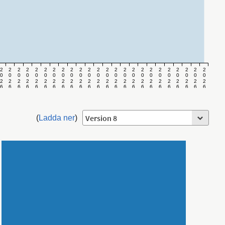
2
2
2
2
2
2
2
2
2
2
2
2
2
2
2
2
2
2
2
2
2
2
2
2
0
0
0
0
0
0
0
0
0
0
0
0
0
0
0
0
0
0
0
0
0
0
0
0
2
2
2
2
2
2
2
2
2
2
2
2
2
2
2
2
2
2
2
2
2
2
2
2
6
6
6
6
6
6
6
6
6
6
6
6
6
6
6
6
6
6
6
6
6
6
6
6
v
v
v
v
v
v
v
v
v
v
v
v
v
v
v
v
v
v
v
v
v
v
v
v
.
.
.
.
.
.
.
.
.
.
.
.
.
.
.
.
.
.
.
.
.
.
.
.
9
1
1
1
1
1
1
1
1
1
1
2
2
2
2
2
2
2
2
2
2
3
3
3
0
1
2
3
4
5
6
7
8
9
0
1
2
3
4
5
6
7
8
9
0
1
2
(
Ladda ner
)