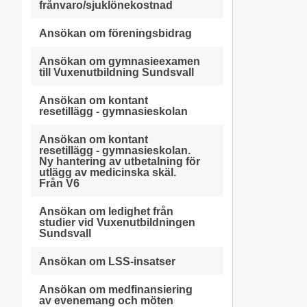
frånvaro/sjuklönekostnad
Ansökan om föreningsbidrag
Ansökan om gymnasieexamen
till Vuxenutbildning Sundsvall
Ansökan om kontant
resetillägg - gymnasieskolan
Ansökan om kontant
resetillägg - gymnasieskolan.
Ny hantering av utbetalning för
utlägg av medicinska skäl.
Från V6
Ansökan om ledighet från
studier vid Vuxenutbildningen
Sundsvall
Ansökan om LSS-insatser
Ansökan om medfinansiering
av evenemang och möten