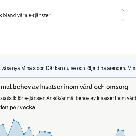
 våra nya Mina sidor. Där kan du se och följa dina ärenden. Min
mäl behov av Insatser inom vård och omsorg
statistik för e-tjänsten Ansök/anmäl behov av Insatser inom vår
den per vecka