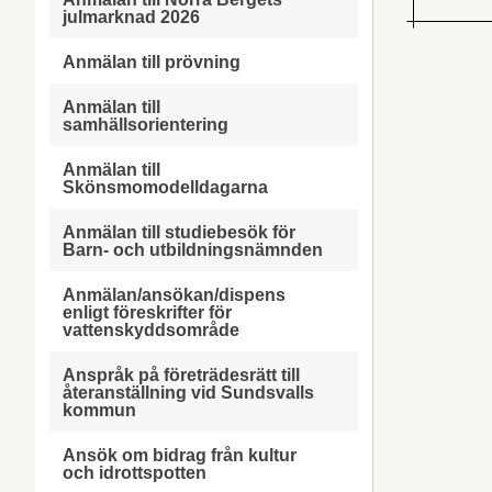
julmarknad 2026
Anmälan till prövning
Anmälan till
samhällsorientering
Anmälan till
Skönsmomodelldagarna
Anmälan till studiebesök för
Barn- och utbildningsnämnden
Anmälan/ansökan/dispens
enligt föreskrifter för
vattenskyddsområde
Anspråk på företrädesrätt till
återanställning vid Sundsvalls
kommun
Ansök om bidrag från kultur
och idrottspotten