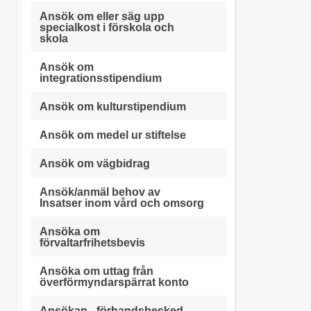
Ansök om eller säg upp
specialkost i förskola och
skola
Ansök om
integrationsstipendium
Ansök om kulturstipendium
Ansök om medel ur stiftelse
Ansök om vägbidrag
Ansök/anmäl behov av
Insatser inom vård och omsorg
Ansöka om
förvaltarfrihetsbevis
Ansöka om uttag från
överförmyndarspärrat konto
Ansökan - förhandsbesked