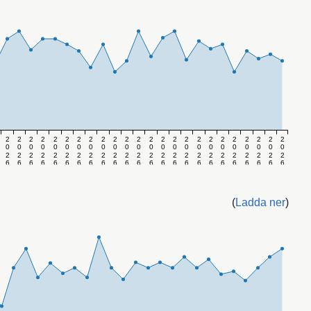
2
2
2
2
2
2
2
2
2
2
2
2
2
2
2
2
2
2
2
2
2
2
2
2
0
0
0
0
0
0
0
0
0
0
0
0
0
0
0
0
0
0
0
0
0
0
0
0
2
2
2
2
2
2
2
2
2
2
2
2
2
2
2
2
2
2
2
2
2
2
2
2
6
6
6
6
6
6
6
6
6
6
6
6
6
6
6
6
6
6
6
6
6
6
6
6
v
v
v
v
v
v
v
v
v
v
v
v
v
v
v
v
v
v
v
v
v
v
v
v
.
.
.
.
.
.
.
.
.
.
.
.
.
.
.
.
.
.
.
.
.
.
.
.
8
9
1
1
1
1
1
1
1
1
1
1
2
2
2
2
2
2
2
2
2
2
3
3
0
1
2
3
4
5
6
7
8
9
0
1
2
3
4
5
6
7
8
9
0
1
(
Ladda ner
)