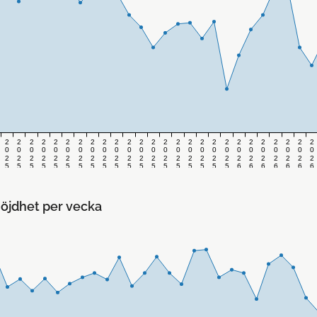
2
2
2
2
2
2
2
2
2
2
2
2
2
2
2
2
2
2
2
2
2
2
2
2
2
2
0
0
0
0
0
0
0
0
0
0
0
0
0
0
0
0
0
0
0
0
0
0
0
0
0
0
2
2
2
2
2
2
2
2
2
2
2
2
2
2
2
2
2
2
2
2
2
2
2
2
2
2
5
5
5
5
5
5
5
5
5
5
5
5
5
5
5
5
5
5
5
6
6
6
6
6
6
6
v
v
v
v
v
v
v
v
v
v
v
v
v
v
v
v
v
v
v
v
v
v
v
v
v
v
.
.
.
.
.
.
.
.
.
.
.
.
.
.
.
.
.
.
.
.
.
.
.
.
.
.
3
3
3
3
3
3
4
4
4
4
4
4
4
4
4
4
5
5
5
1
2
3
4
5
6
7
4
5
6
7
8
9
0
1
2
3
4
5
6
7
8
9
0
1
2
öjdhet per vecka