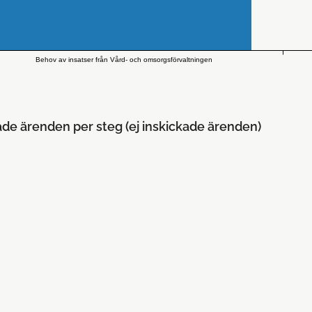
Behov av insatser från Vård- och omsorgsförvaltningen
ade ärenden per steg (ej inskickade ärenden)