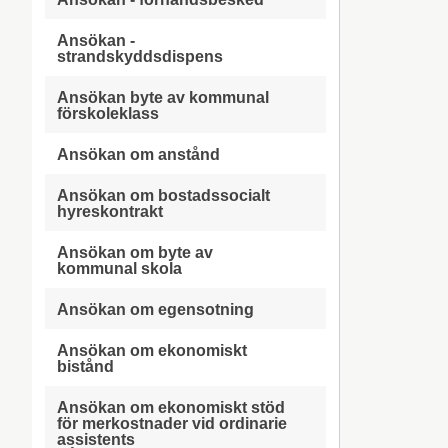
Ansökan -
strandskyddsdispens
Ansökan byte av kommunal
förskoleklass
Ansökan om anstånd
Ansökan om bostadssocialt
hyreskontrakt
Ansökan om byte av
kommunal skola
Ansökan om egensotning
Ansökan om ekonomiskt
bistånd
Ansökan om ekonomiskt stöd
för merkostnader vid ordinarie
assistents