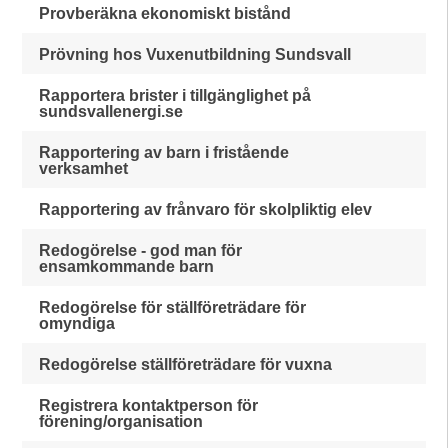
Provberäkna ekonomiskt bistånd
Prövning hos Vuxenutbildning Sundsvall
Rapportera brister i tillgänglighet på
sundsvallenergi.se
Rapportering av barn i fristående
verksamhet
Rapportering av frånvaro för skolpliktig elev
Redogörelse - god man för
ensamkommande barn
Redogörelse för ställföreträdare för
omyndiga
Redogörelse ställföreträdare för vuxna
Registrera kontaktperson för
förening/organisation