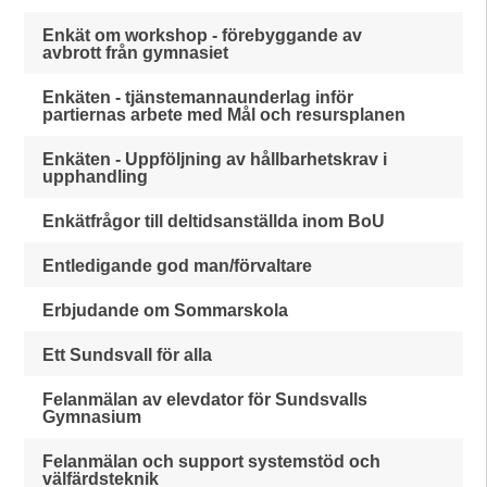
Enkät om workshop - förebyggande av
avbrott från gymnasiet
Enkäten - tjänstemannaunderlag inför
partiernas arbete med Mål och resursplanen
Enkäten - Uppföljning av hållbarhetskrav i
upphandling
Enkätfrågor till deltidsanställda inom BoU
Entledigande god man/förvaltare
Erbjudande om Sommarskola
Ett Sundsvall för alla
Felanmälan av elevdator för Sundsvalls
Gymnasium
Felanmälan och support systemstöd och
välfärdsteknik