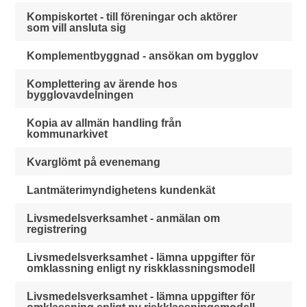
Kompiskortet - till föreningar och aktörer
som vill ansluta sig
Komplementbyggnad - ansökan om bygglov
Komplettering av ärende hos
bygglovavdelningen
Kopia av allmän handling från
kommunarkivet
Kvarglömt på evenemang
Lantmäterimyndighetens kundenkät
Livsmedelsverksamhet - anmälan om
registrering
Livsmedelsverksamhet - lämna uppgifter för
omklassning enligt ny riskklassningsmodell
Livsmedelsverksamhet - lämna uppgifter för