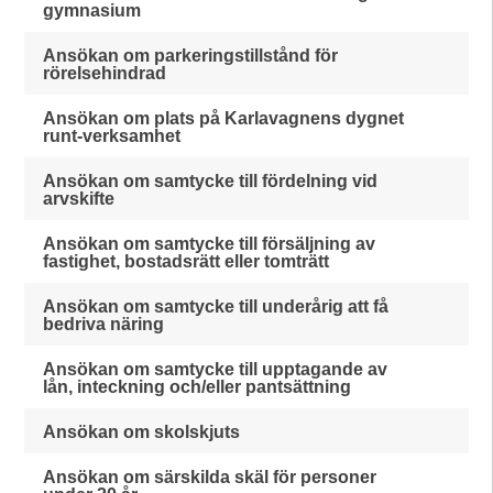
gymnasium
Ansökan om parkeringstillstånd för
rörelsehindrad
Ansökan om plats på Karlavagnens dygnet
runt-verksamhet
Ansökan om samtycke till fördelning vid
arvskifte
Ansökan om samtycke till försäljning av
fastighet, bostadsrätt eller tomträtt
Ansökan om samtycke till underårig att få
bedriva näring
Ansökan om samtycke till upptagande av
lån, inteckning och/eller pantsättning
Ansökan om skolskjuts
Ansökan om särskilda skäl för personer