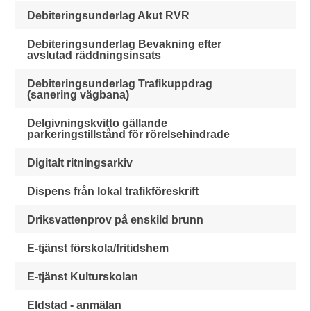
Debiteringsunderlag Akut RVR
Debiteringsunderlag Bevakning efter
avslutad räddningsinsats
Debiteringsunderlag Trafikuppdrag
(sanering vägbana)
Delgivningskvitto gällande
parkeringstillstånd för rörelsehindrade
Digitalt ritningsarkiv
Dispens från lokal trafikföreskrift
Driksvattenprov på enskild brunn
E-tjänst förskola/fritidshem
E-tjänst Kulturskolan
Eldstad - anmälan