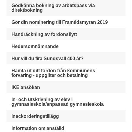
Godkänna bokning av arbetspass via
direktbokning
Gör din nominering till Framtidsmyran 2019
Handräckning av fordonsflytt
Hedersomnämnande
Hur vill du fira Sundsvall 400 år?
Hämta ut ditt fordon från kommunens
förvaring - uppgifter och betalning
IKE ansökan
In- och utskrivning av elev i
gymnasieskola/anpassad gymnasieskola
Inackorderingstillägg
Information om anställd