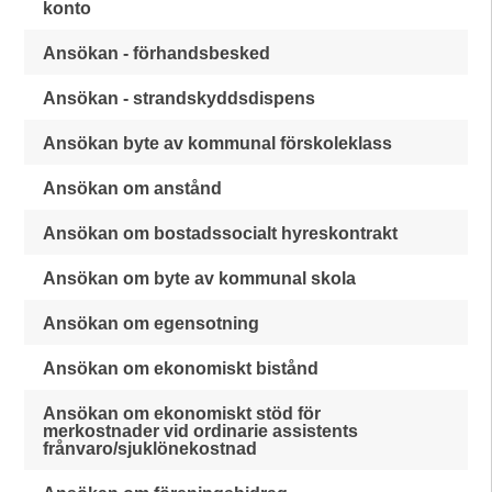
konto
Ansökan - förhandsbesked
Ansökan - strandskyddsdispens
Ansökan byte av kommunal förskoleklass
Ansökan om anstånd
Ansökan om bostadssocialt hyreskontrakt
Ansökan om byte av kommunal skola
Ansökan om egensotning
Ansökan om ekonomiskt bistånd
Ansökan om ekonomiskt stöd för
merkostnader vid ordinarie assistents
frånvaro/sjuklönekostnad