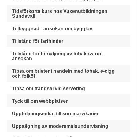
Tidsförkorta kurs hos Vuxenutbildningen
Sundsvall
Tillbyggnad - ansökan om bygglov
Tillstånd för farthinder
Tillstånd för försäljning av tobaksvaror -
ansökan
Tipsa om brister i handeln med tobak, e-cigg
och folköl
Tipsa om trängsel vid servering
Tyck till om webbplatsen
Uppföljningsenkät till sommarvikarier
Uppsägning av modersmålsundervisning