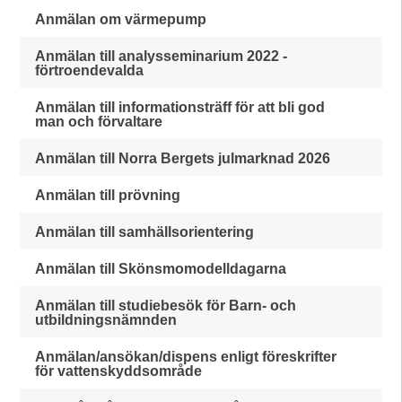
Anmälan om värmepump
Anmälan till analysseminarium 2022 -
förtroendevalda
Anmälan till informationsträff för att bli god
man och förvaltare
Anmälan till Norra Bergets julmarknad 2026
Anmälan till prövning
Anmälan till samhällsorientering
Anmälan till Skönsmomodelldagarna
Anmälan till studiebesök för Barn- och
utbildningsnämnden
Anmälan/ansökan/dispens enligt föreskrifter
för vattenskyddsområde