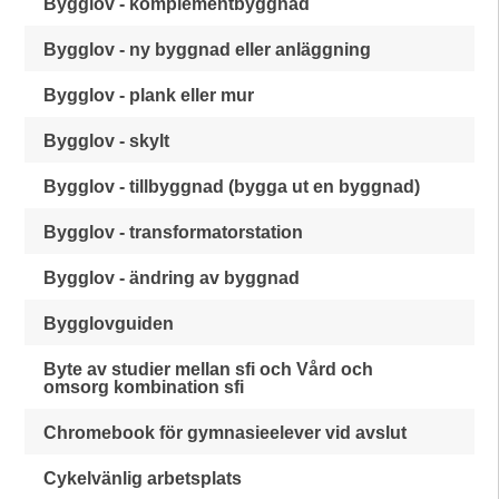
Bygglov - komplementbyggnad
Bygglov - ny byggnad eller anläggning
Bygglov - plank eller mur
Bygglov - skylt
Bygglov - tillbyggnad (bygga ut en byggnad)
Bygglov - transformatorstation
Bygglov - ändring av byggnad
Bygglovguiden
Byte av studier mellan sfi och Vård och
omsorg kombination sfi
Chromebook för gymnasieelever vid avslut
Cykelvänlig arbetsplats