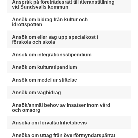
Anspråk på företrädesrätt till återanställning
vid Sundsvalls kommun
Ansök om bidrag från kultur och
idrottspotten
Ansök om eller säg upp specialkost i
förskola och skola
Ansök om integrationsstipendium
Ansök om kulturstipendium
Ansök om medel ur stiftelse
Ansök om vägbidrag
Ansök/anmäl behov av Insatser inom vård
och omsorg
Ansöka om förvaltarfrihetsbevis
Ansöka om uttag från överförmyndarspärrat