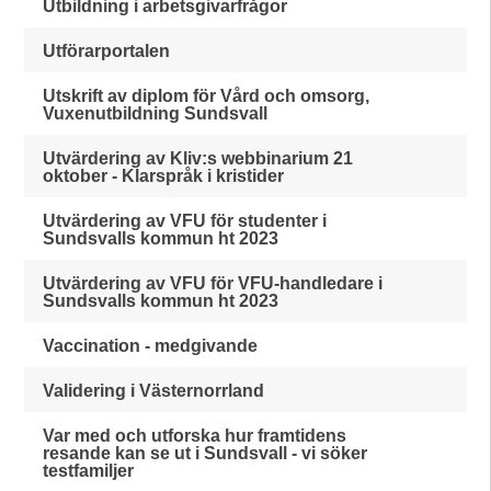
Utbildning i arbetsgivarfrågor
Utförarportalen
Utskrift av diplom för Vård och omsorg,
Vuxenutbildning Sundsvall
Utvärdering av Kliv:s webbinarium 21
oktober - Klarspråk i kristider
Utvärdering av VFU för studenter i
Sundsvalls kommun ht 2023
Utvärdering av VFU för VFU-handledare i
Sundsvalls kommun ht 2023
Vaccination - medgivande
Validering i Västernorrland
Var med och utforska hur framtidens
resande kan se ut i Sundsvall - vi söker
testfamiljer