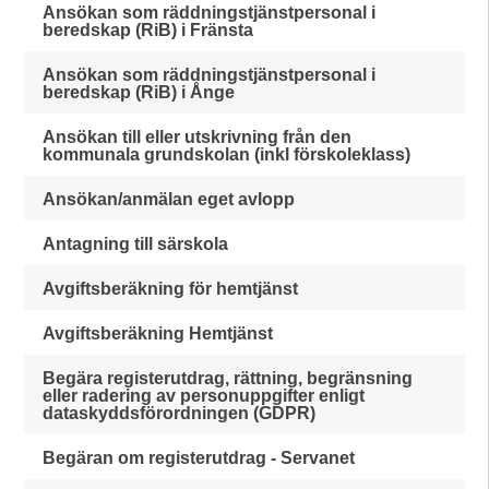
Ansökan som räddningstjänstpersonal i
beredskap (RiB) i Fränsta
Ansökan som räddningstjänstpersonal i
beredskap (RiB) i Ånge
Ansökan till eller utskrivning från den
kommunala grundskolan (inkl förskoleklass)
Ansökan/anmälan eget avlopp
Antagning till särskola
Avgiftsberäkning för hemtjänst
Avgiftsberäkning Hemtjänst
Begära registerutdrag, rättning, begränsning
eller radering av personuppgifter enligt
dataskyddsförordningen (GDPR)
Begäran om registerutdrag - Servanet