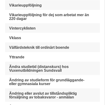
Vikarieuppföljning
Vikarieuppföljning för dej som arbetat mer än
220 dagar
Vintercyklisten
Vklass
Välfärdsteknik till ordinärt boende
Yttrande
Ändra studietid (distanskurs) hos
Vuxenutbildningen Sundsvall
Ändring av studieform för grundläggande-
eller gymnasiala kurser
Ändring eller avslut av tillståndspliktig
försäljning av tobaksvaror - anmälan