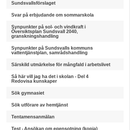
Sundsvallsförslaget
Svar på erbjudande om sommarskola
Synpunkter på sol- och vindkraft i
Översiktsplan Sundsvall 2040,
granskningshandling
Synpunkter på Sundsvalls kommuns
vattentjänstplan, samrådshandling
Särskild utmärkelse för mångfald i arbetslivet
Så här vill jag ha det i skolan - Del 4
Redovisa kunskaper
Sök gymnasiet
Sök utförare av hemtjänst
Tentamensanmälan
Test - Ansökan om egensotning (kopia)