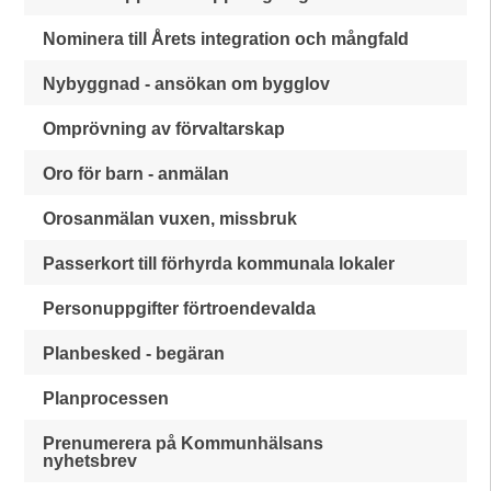
Nominera till Årets integration och mångfald
Nybyggnad - ansökan om bygglov
Omprövning av förvaltarskap
Oro för barn - anmälan
Orosanmälan vuxen, missbruk
Passerkort till förhyrda kommunala lokaler
Personuppgifter förtroendevalda
Planbesked - begäran
Planprocessen
Prenumerera på Kommunhälsans
nyhetsbrev