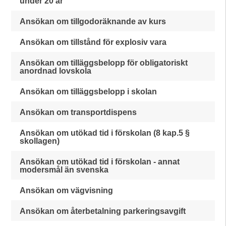
under 20 år
Ansökan om tillgodoräknande av kurs
Ansökan om tillstånd för explosiv vara
Ansökan om tilläggsbelopp för obligatoriskt
anordnad lovskola
Ansökan om tilläggsbelopp i skolan
Ansökan om transportdispens
Ansökan om utökad tid i förskolan (8 kap.5 §
skollagen)
Ansökan om utökad tid i förskolan - annat
modersmål än svenska
Ansökan om vägvisning
Ansökan om återbetalning parkeringsavgift