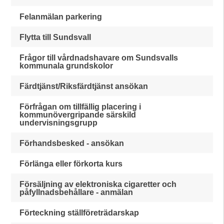
Felanmälan parkering
Flytta till Sundsvall
Frågor till vårdnadshavare om Sundsvalls
kommunala grundskolor
Färdtjänst/Riksfärdtjänst ansökan
Förfrågan om tillfällig placering i
kommunövergripande särskild
undervisningsgrupp
Förhandsbesked - ansökan
Förlänga eller förkorta kurs
Försäljning av elektroniska cigaretter och
påfyllnadsbehållare - anmälan
Förteckning ställföreträdarskap