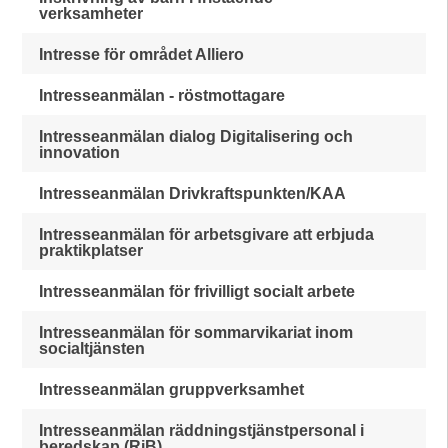
verksamheter
Intresse för området Alliero
Intresseanmälan - röstmottagare
Intresseanmälan dialog Digitalisering och
innovation
Intresseanmälan Drivkraftspunkten/KAA
Intresseanmälan för arbetsgivare att erbjuda
praktikplatser
Intresseanmälan för frivilligt socialt arbete
Intresseanmälan för sommarvikariat inom
socialtjänsten
Intresseanmälan gruppverksamhet
Intresseanmälan räddningstjänstpersonal i
beredskap (RiB)