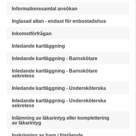
Informationssamtal ansökan
Inglasad altan - endast för enbostadshus
Inkomstförfrågan
Inledande kartläggning
Inledande kartläggning - Barnskötare
Inledande kartläggning - Barnskötare
sekretess
Inledande kartläggning - Undersköterska
Inledande kartläggning - Undersköterska
sekretess
Inlämning av läkarintyg eller komplettering
av läkarintyg
Inskrivning av barn i fristående