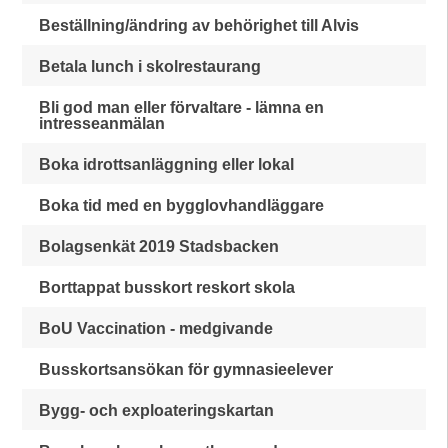
Beställning/ändring av behörighet till Alvis
Betala lunch i skolrestaurang
Bli god man eller förvaltare - lämna en
intresseanmälan
Boka idrottsanläggning eller lokal
Boka tid med en bygglovhandläggare
Bolagsenkät 2019 Stadsbacken
Borttappat busskort reskort skola
BoU Vaccination - medgivande
Busskortsansökan för gymnasieelever
Bygg- och exploateringskartan