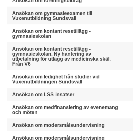
Ansökan om föreningsbidrag
Ansökan om gymnasieexamen till
Vuxenutbildning Sundsvall
Ansökan om kontant resetillägg -
gymnasieskolan
Ansökan om kontant resetillägg -
gymnasieskolan. Ny hantering av
utbetalning för utlägg av medicinska skäl.
Från V6
Ansökan om ledighet från studier vid
Vuxenutbildningen Sundsvall
Ansökan om LSS-insatser
Ansökan om medfinansiering av evenemang
och möten
Ansökan om modersmålsundervisning
Ansökan om modersmålsundervisning