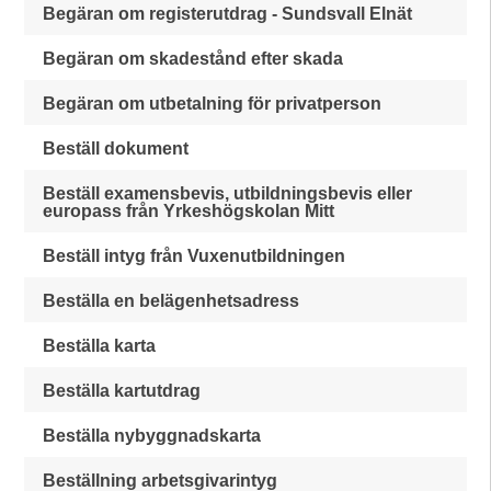
Begäran om registerutdrag - Sundsvall Elnät
Begäran om skadestånd efter skada
Begäran om utbetalning för privatperson
Beställ dokument
Beställ examensbevis, utbildningsbevis eller
europass från Yrkeshögskolan Mitt
Beställ intyg från Vuxenutbildningen
Beställa en belägenhetsadress
Beställa karta
Beställa kartutdrag
Beställa nybyggnadskarta
Beställning arbetsgivarintyg