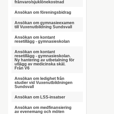
frånvaro/sjuklönekostnad
Ansökan om föreningsbidrag
Ansökan om gymnasieexamen
till Vuxenutbildning Sundsvall
Ansökan om kontant
resetillägg - gymnasieskolan
Ansökan om kontant
resetillägg - gymnasieskolan.
Ny hantering av utbetalning för
utlägg av medicinska skäl.
Från V6
Ansökan om ledighet från
studier vid Vuxenutbildningen
Sundsvall
Ansökan om LSS-insatser
Ansökan om medfinansiering
av evenemang och möten