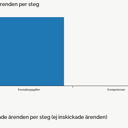
renden per steg
Kontaktuppgifter
Kompetenser
ade ärenden per steg (ej inskickade ärenden)