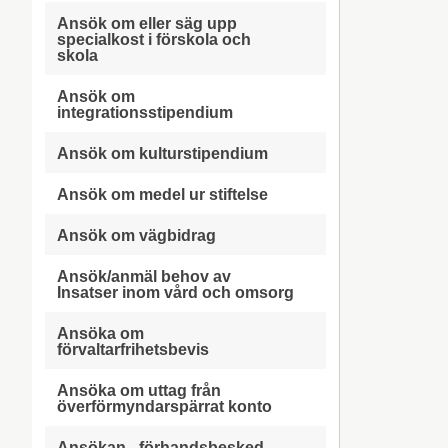
Ansök om eller säg upp
specialkost i förskola och
skola
Ansök om
integrationsstipendium
Ansök om kulturstipendium
Ansök om medel ur stiftelse
Ansök om vägbidrag
Ansök/anmäl behov av
Insatser inom vård och omsorg
Ansöka om
förvaltarfrihetsbevis
Ansöka om uttag från
överförmyndarspärrat konto
Ansökan - förhandsbesked