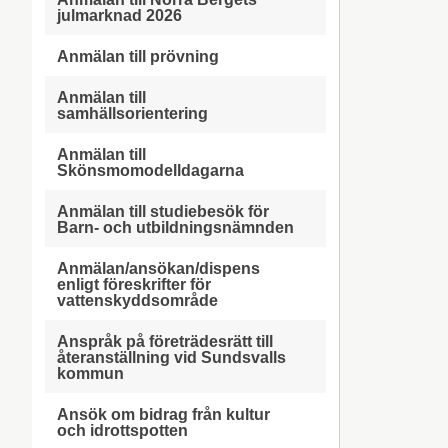
julmarknad 2026
Anmälan till prövning
Anmälan till
samhällsorientering
Anmälan till
Skönsmomodelldagarna
Anmälan till studiebesök för
Barn- och utbildningsnämnden
Anmälan/ansökan/dispens
enligt föreskrifter för
vattenskyddsområde
Anspråk på företrädesrätt till
återanställning vid Sundsvalls
kommun
Ansök om bidrag från kultur
och idrottspotten