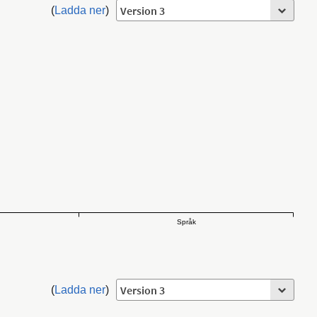
(
Ladda ner
)
Språk
(
Ladda ner
)