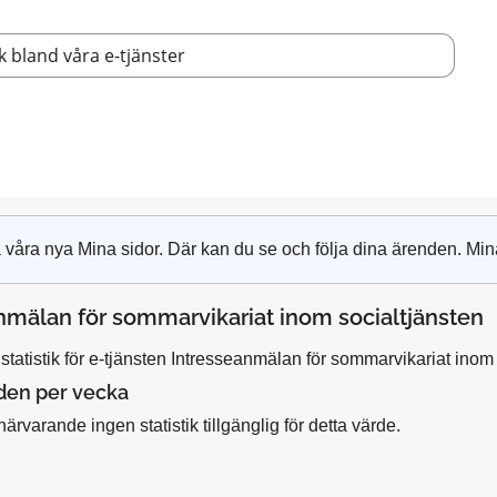
 våra nya Mina sidor. Där kan du se och följa dina ärenden. Min
nmälan för sommarvikariat inom socialtjänsten
tatistik för e-tjänsten Intresseanmälan för sommarvikariat inom 
den per vecka
närvarande ingen statistik tillgänglig för detta värde.