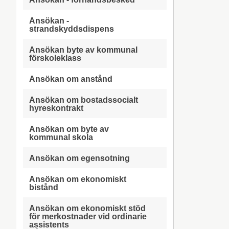
Ansökan -
strandskyddsdispens
Ansökan byte av kommunal
förskoleklass
Ansökan om anstånd
Ansökan om bostadssocialt
hyreskontrakt
Ansökan om byte av
kommunal skola
Ansökan om egensotning
Ansökan om ekonomiskt
bistånd
Ansökan om ekonomiskt stöd
för merkostnader vid ordinarie
assistents