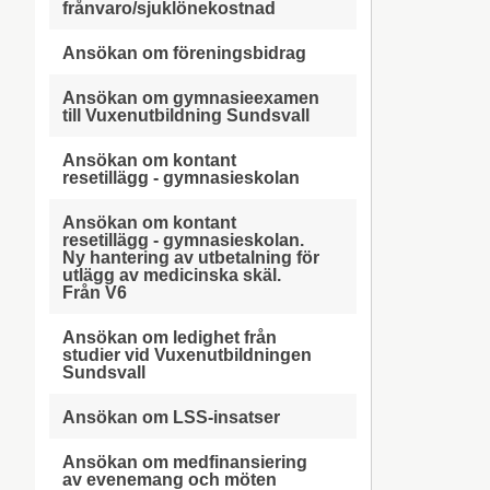
frånvaro/sjuklönekostnad
Ansökan om föreningsbidrag
Ansökan om gymnasieexamen
till Vuxenutbildning Sundsvall
Ansökan om kontant
resetillägg - gymnasieskolan
Ansökan om kontant
resetillägg - gymnasieskolan.
Ny hantering av utbetalning för
utlägg av medicinska skäl.
Från V6
Ansökan om ledighet från
studier vid Vuxenutbildningen
Sundsvall
Ansökan om LSS-insatser
Ansökan om medfinansiering
av evenemang och möten