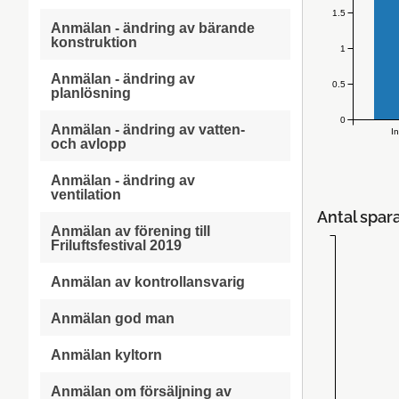
1.5
Anmälan - ändring av bärande
konstruktion
1
Anmälan - ändring av
0.5
planlösning
0
Anmälan - ändring av vatten-
I
och avlopp
Anmälan - ändring av
ventilation
Antal spar
Anmälan av förening till
Friluftsfestival 2019
Anmälan av kontrollansvarig
Anmälan god man
Anmälan kyltorn
Anmälan om försäljning av