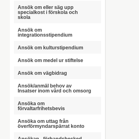
Ansök om eller säg upp
specialkost i förskola och
skola
Ansök om
integrationsstipendium
Ansök om kulturstipendium
Ansök om medel ur stiftelse
Ansök om vägbidrag
Ansök/anmäl behov av
Insatser inom vård och omsorg
Ansöka om
förvaltarfrihetsbevis
Ansöka om uttag från
överförmyndarspärrat konto
Ansökan - förhandsbesked