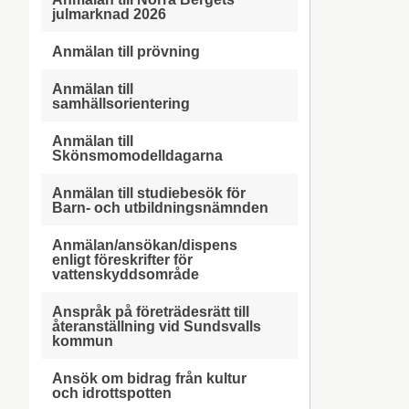
julmarknad 2026
Anmälan till prövning
Anmälan till
samhällsorientering
Anmälan till
Skönsmomodelldagarna
Anmälan till studiebesök för
Barn- och utbildningsnämnden
Anmälan/ansökan/dispens
enligt föreskrifter för
vattenskyddsområde
Anspråk på företrädesrätt till
återanställning vid Sundsvalls
kommun
Ansök om bidrag från kultur
och idrottspotten