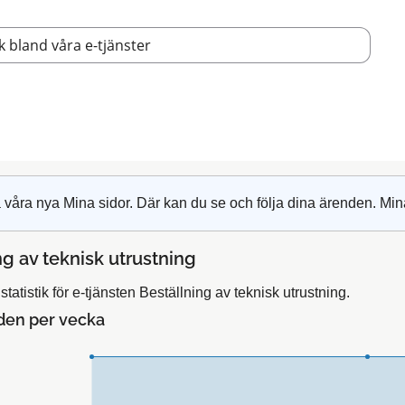
 våra nya Mina sidor. Där kan du se och följa dina ärenden. Min
ng av teknisk utrustning
tatistik för e-tjänsten Beställning av teknisk utrustning.
den per vecka