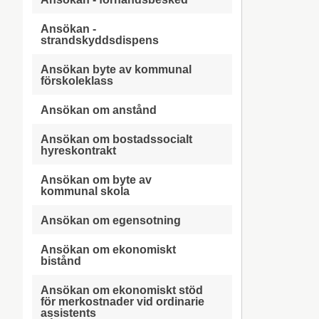
Ansökan -
strandskyddsdispens
Ansökan byte av kommunal
förskoleklass
Ansökan om anstånd
Ansökan om bostadssocialt
hyreskontrakt
Ansökan om byte av
kommunal skola
Ansökan om egensotning
Ansökan om ekonomiskt
bistånd
Ansökan om ekonomiskt stöd
för merkostnader vid ordinarie
assistents