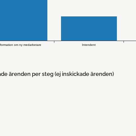
nformation om ny medarbetare
Intendent
ade ärenden per steg (ej inskickade ärenden)