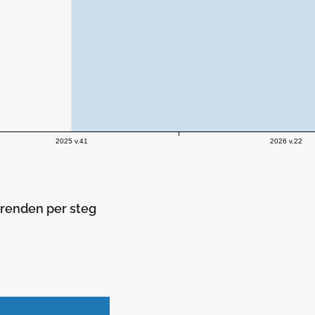
2025 v.41
2026 v.22
renden per steg