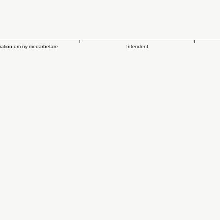
mation om ny medarbetare
Intendent