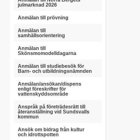
julmarknad 2026
Anmälan till prövning
Anmälan till
samhällsorientering
Anmälan till
Skönsmomodelldagarna
Anmälan till studiebesök för
Barn- och utbildningsnämnden
Anmälan/ansökan/dispens
enligt föreskrifter för
vattenskyddsområde
Anspråk på företrädesrätt till
återanställning vid Sundsvalls
kommun
Ansök om bidrag från kultur
och idrottspotten