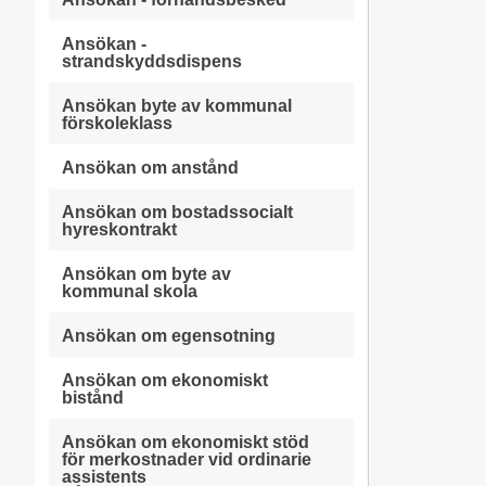
Ansökan -
strandskyddsdispens
Ansökan byte av kommunal
förskoleklass
Ansökan om anstånd
Ansökan om bostadssocialt
hyreskontrakt
Ansökan om byte av
kommunal skola
Ansökan om egensotning
Ansökan om ekonomiskt
bistånd
Ansökan om ekonomiskt stöd
för merkostnader vid ordinarie
assistents