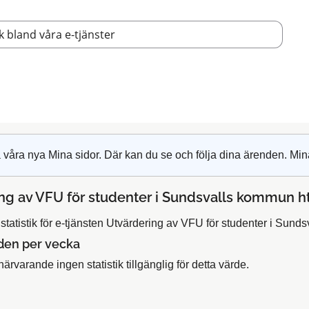
 våra nya Mina sidor. Där kan du se och följa dina ärenden. Min
ng av VFU för studenter i Sundsvalls kommun h
statistik för e-tjänsten Utvärdering av VFU för studenter i Sund
den per vecka
närvarande ingen statistik tillgänglig för detta värde.