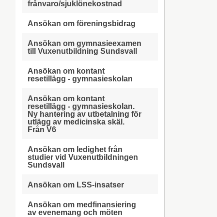
frånvaro/sjuklönekostnad
Ansökan om föreningsbidrag
Ansökan om gymnasieexamen
till Vuxenutbildning Sundsvall
Ansökan om kontant
resetillägg - gymnasieskolan
Ansökan om kontant
resetillägg - gymnasieskolan.
Ny hantering av utbetalning för
utlägg av medicinska skäl.
Från V6
Ansökan om ledighet från
studier vid Vuxenutbildningen
Sundsvall
Ansökan om LSS-insatser
Ansökan om medfinansiering
av evenemang och möten