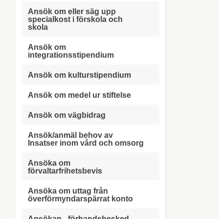
Ansök om eller säg upp
specialkost i förskola och
skola
Ansök om
integrationsstipendium
Ansök om kulturstipendium
Ansök om medel ur stiftelse
Ansök om vägbidrag
Ansök/anmäl behov av
Insatser inom vård och omsorg
Ansöka om
förvaltarfrihetsbevis
Ansöka om uttag från
överförmyndarspärrat konto
Ansökan - förhandsbesked