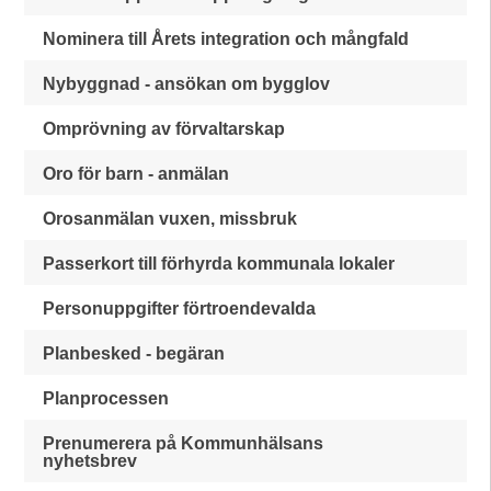
Nominera till Årets integration och mångfald
Nybyggnad - ansökan om bygglov
Omprövning av förvaltarskap
Oro för barn - anmälan
Orosanmälan vuxen, missbruk
Passerkort till förhyrda kommunala lokaler
Personuppgifter förtroendevalda
Planbesked - begäran
Planprocessen
Prenumerera på Kommunhälsans
nyhetsbrev