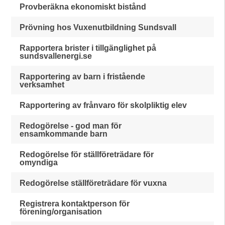
Provberäkna ekonomiskt bistånd
Prövning hos Vuxenutbildning Sundsvall
Rapportera brister i tillgänglighet på
sundsvallenergi.se
Rapportering av barn i fristående
verksamhet
Rapportering av frånvaro för skolpliktig elev
Redogörelse - god man för
ensamkommande barn
Redogörelse för ställföreträdare för
omyndiga
Redogörelse ställföreträdare för vuxna
Registrera kontaktperson för
förening/organisation