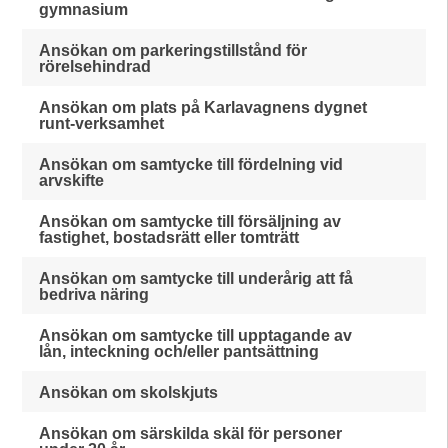
gymnasium
Ansökan om parkeringstillstånd för
rörelsehindrad
Ansökan om plats på Karlavagnens dygnet
runt-verksamhet
Ansökan om samtycke till fördelning vid
arvskifte
Ansökan om samtycke till försäljning av
fastighet, bostadsrätt eller tomträtt
Ansökan om samtycke till underårig att få
bedriva näring
Ansökan om samtycke till upptagande av
lån, inteckning och/eller pantsättning
Ansökan om skolskjuts
Ansökan om särskilda skäl för personer