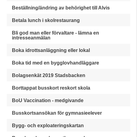
Beställning/ändring av behörighet till Alvis
Betala lunch i skolrestaurang
Bli god man eller förvaltare - lämna en
intresseanmälan
Boka idrottsanläggning eller lokal
Boka tid med en bygglovhandläggare
Bolagsenkät 2019 Stadsbacken
Borttappat busskort reskort skola
BoU Vaccination - medgivande
Busskortsansökan för gymnasieelever
Bygg- och exploateringskartan