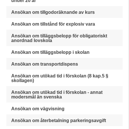
under 20 år
Ansökan om tillgodoräknande av kurs
Ansökan om tillstånd för explosiv vara
Ansökan om tilläggsbelopp för obligatoriskt
anordnad lovskola
Ansökan om tilläggsbelopp i skolan
Ansökan om transportdispens
Ansökan om utökad tid i förskolan (8 kap.5 §
skollagen)
Ansökan om utökad tid i förskolan - annat
modersmål än svenska
Ansökan om vägvisning
Ansökan om återbetalning parkeringsavgift