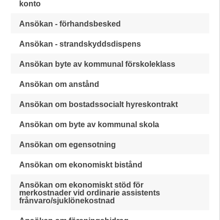
konto
Ansökan - förhandsbesked
Ansökan - strandskyddsdispens
Ansökan byte av kommunal förskoleklass
Ansökan om anstånd
Ansökan om bostadssocialt hyreskontrakt
Ansökan om byte av kommunal skola
Ansökan om egensotning
Ansökan om ekonomiskt bistånd
Ansökan om ekonomiskt stöd för
merkostnader vid ordinarie assistents
frånvaro/sjuklönekostnad