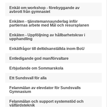
Enkät om workshop - förebyggande av
avbrott från gymnasiet
Enkäten - tjänstemannaunderlag inför
partiernas arbete med Mål och resursplanen
Enkäten - Uppföljning av hållbarhetskrav i
upphandling
Enkätfrågor till deltidsanställda inom BoU
Entledigande god man/förvaltare
Erbjudande om Sommarskola
Ett Sundsvall för alla
Felanmälan av elevdator för Sundsvalls
Gymnasium
Felanmälan och support systemstöd och
välfärdsteknik