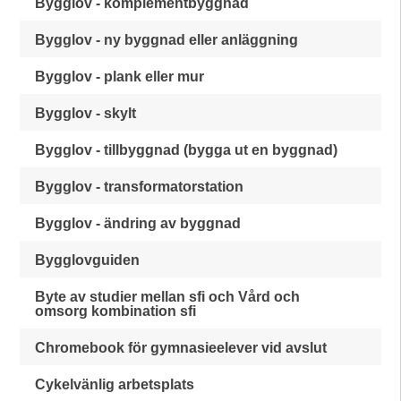
Bygglov - komplementbyggnad
Bygglov - ny byggnad eller anläggning
Bygglov - plank eller mur
Bygglov - skylt
Bygglov - tillbyggnad (bygga ut en byggnad)
Bygglov - transformatorstation
Bygglov - ändring av byggnad
Bygglovguiden
Byte av studier mellan sfi och Vård och
omsorg kombination sfi
Chromebook för gymnasieelever vid avslut
Cykelvänlig arbetsplats