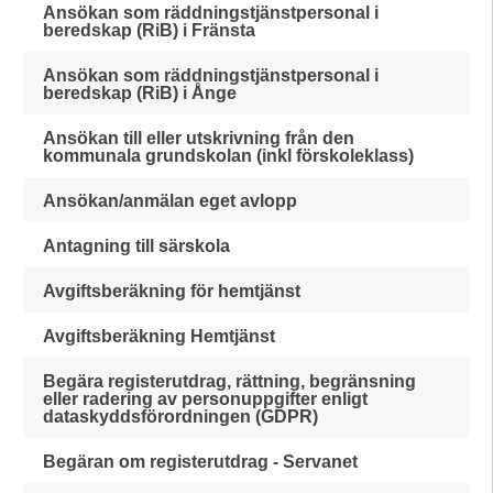
Ansökan som räddningstjänstpersonal i
beredskap (RiB) i Fränsta
Ansökan som räddningstjänstpersonal i
beredskap (RiB) i Ånge
Ansökan till eller utskrivning från den
kommunala grundskolan (inkl förskoleklass)
Ansökan/anmälan eget avlopp
Antagning till särskola
Avgiftsberäkning för hemtjänst
Avgiftsberäkning Hemtjänst
Begära registerutdrag, rättning, begränsning
eller radering av personuppgifter enligt
dataskyddsförordningen (GDPR)
Begäran om registerutdrag - Servanet