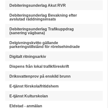
Debiteringsunderlag Akut RVR
Debiteringsunderlag Bevakning efter
avslutad räddningsinsats
Debiteringsunderlag Trafikuppdrag
(sanering vägbana)
Delgivningskvitto gällande
parkeringstillstånd för rörelsehindrade
Digitalt ritningsarkiv
Dispens från lokal trafikföreskrift
Driksvattenprov på enskild brunn
E-tjänst förskola/fritidshem
E-tjänst Kulturskolan
Eldstad - anmälan