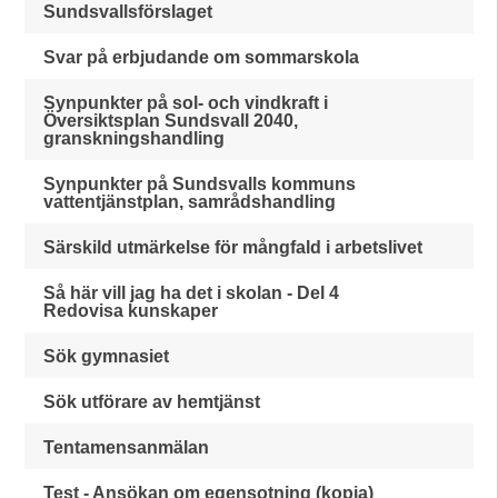
Sundsvallsförslaget
Svar på erbjudande om sommarskola
Synpunkter på sol- och vindkraft i
Översiktsplan Sundsvall 2040,
granskningshandling
Synpunkter på Sundsvalls kommuns
vattentjänstplan, samrådshandling
Särskild utmärkelse för mångfald i arbetslivet
Så här vill jag ha det i skolan - Del 4
Redovisa kunskaper
Sök gymnasiet
Sök utförare av hemtjänst
Tentamensanmälan
Test - Ansökan om egensotning (kopia)