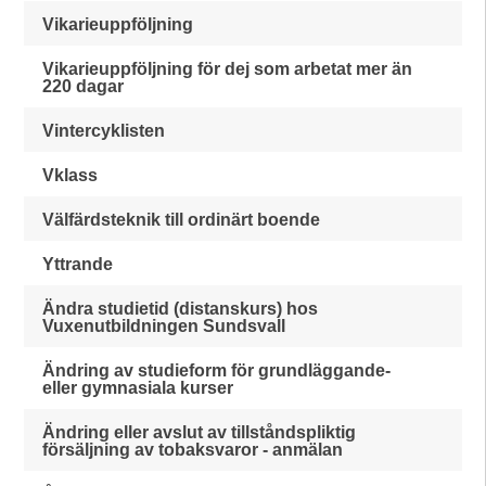
Vikarieuppföljning
Vikarieuppföljning för dej som arbetat mer än
220 dagar
Vintercyklisten
Vklass
Välfärdsteknik till ordinärt boende
Yttrande
Ändra studietid (distanskurs) hos
Vuxenutbildningen Sundsvall
Ändring av studieform för grundläggande-
eller gymnasiala kurser
Ändring eller avslut av tillståndspliktig
försäljning av tobaksvaror - anmälan