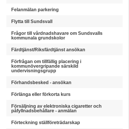
Felanmälan parkering
Flytta till Sundsvall
Frågor till vårdnadshavare om Sundsvalls
kommunala grundskolor
Färdtjänst/Riksfärdtjänst ansökan
Förfrågan om tillfällig placering i
kommunövergripande särskild
undervisningsgrupp
Förhandsbesked - ansökan
Förlänga eller förkorta kurs
Försäljning av elektroniska cigaretter och
påfyllnadsbehållare - anmälan
Förteckning ställföreträdarskap