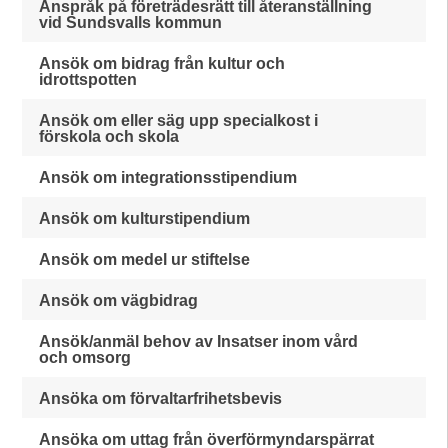
Anspråk på företrädesrätt till återanställning
vid Sundsvalls kommun
Ansök om bidrag från kultur och
idrottspotten
Ansök om eller säg upp specialkost i
förskola och skola
Ansök om integrationsstipendium
Ansök om kulturstipendium
Ansök om medel ur stiftelse
Ansök om vägbidrag
Ansök/anmäl behov av Insatser inom vård
och omsorg
Ansöka om förvaltarfrihetsbevis
Ansöka om uttag från överförmyndarspärrat