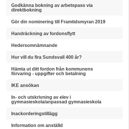
Godkänna bokning av arbetspass via
direktbokning
Gör din nominering till Framtidsmyran 2019
Handräckning av fordonsflytt
Hedersomnämnande
Hur vill du fira Sundsvall 400 år?
Hämta ut ditt fordon från kommunens
förvaring - uppgifter och betalning
IKE ansökan
In- och utskrivning av elev i
gymnasieskola/anpassad gymnasieskola
Inackorderingstillägg
Information om anställd