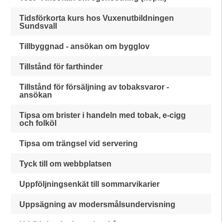
Tidsförkorta kurs hos Vuxenutbildningen
Sundsvall
Tillbyggnad - ansökan om bygglov
Tillstånd för farthinder
Tillstånd för försäljning av tobaksvaror -
ansökan
Tipsa om brister i handeln med tobak, e-cigg
och folköl
Tipsa om trängsel vid servering
Tyck till om webbplatsen
Uppföljningsenkät till sommarvikarier
Uppsägning av modersmålsundervisning