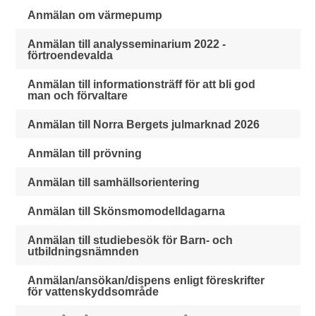
Anmälan om värmepump
Anmälan till analysseminarium 2022 -
förtroendevalda
Anmälan till informationsträff för att bli god
man och förvaltare
Anmälan till Norra Bergets julmarknad 2026
Anmälan till prövning
Anmälan till samhällsorientering
Anmälan till Skönsmomodelldagarna
Anmälan till studiebesök för Barn- och
utbildningsnämnden
Anmälan/ansökan/dispens enligt föreskrifter
för vattenskyddsområde