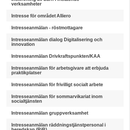
verksamheter
Intresse för området Alliero
Intresseanmälan - röstmottagare
Intresseanmälan dialog Digitalisering och
innovation
Intresseanmälan Drivkraftspunkten/KAA
Intresseanmälan för arbetsgivare att erbjuda
praktikplatser
Intresseanmälan för frivilligt socialt arbete
Intresseanmälan för sommarvikariat inom
socialtjänsten
Intresseanmälan gruppverksamhet
Intresseanmälan räddningstjänstpersonal i
beredskap (RiB)