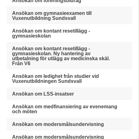
Ansökan om föreningsbidrag
Ansökan om gymnasieexamen till
Vuxenutbildning Sundsvall
Ansökan om kontant resetillägg -
gymnasieskolan
Ansökan om kontant resetillägg -
gymnasieskolan. Ny hantering av
utbetalning för utlägg av medicinska skäl.
Från V6
Ansökan om ledighet från studier vid
Vuxenutbildningen Sundsvall
Ansökan om LSS-insatser
Ansökan om medfinansiering av evenemang
och möten
Ansökan om modersmålsundervisning
Ansökan om modersmålsundervisning