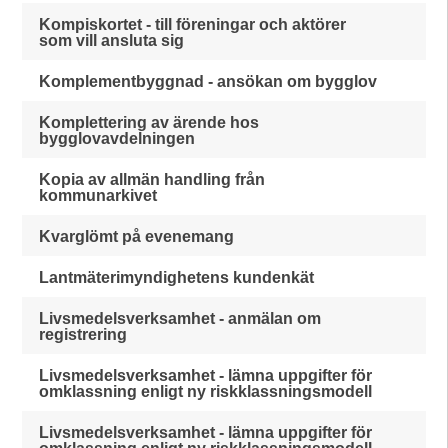
Kompiskortet - till föreningar och aktörer
som vill ansluta sig
Komplementbyggnad - ansökan om bygglov
Komplettering av ärende hos
bygglovavdelningen
Kopia av allmän handling från
kommunarkivet
Kvarglömt på evenemang
Lantmäterimyndighetens kundenkät
Livsmedelsverksamhet - anmälan om
registrering
Livsmedelsverksamhet - lämna uppgifter för
omklassning enligt ny riskklassningsmodell
Livsmedelsverksamhet - lämna uppgifter för