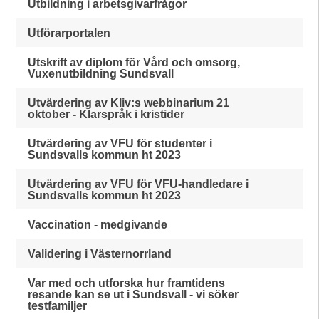
Utbildning i arbetsgivarfrågor
Utförarportalen
Utskrift av diplom för Vård och omsorg,
Vuxenutbildning Sundsvall
Utvärdering av Kliv:s webbinarium 21
oktober - Klarspråk i kristider
Utvärdering av VFU för studenter i
Sundsvalls kommun ht 2023
Utvärdering av VFU för VFU-handledare i
Sundsvalls kommun ht 2023
Vaccination - medgivande
Validering i Västernorrland
Var med och utforska hur framtidens
resande kan se ut i Sundsvall - vi söker
testfamiljer