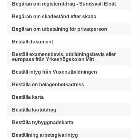
Begäran om registerutdrag - Sundsvall Elnät
Begäran om skadestånd efter skada
Begäran om utbetalning för privatperson
Beställ dokument
Beställ examensbevis, utbildningsbevis eller
europass från Yrkeshögskolan Mitt
Beställ intyg från Vuxenutbildningen
Beställa en belägenhetsadress
Beställa karta
Beställa kartutdrag
Beställa nybyggnadskarta
Beställning arbetsgivarintyg