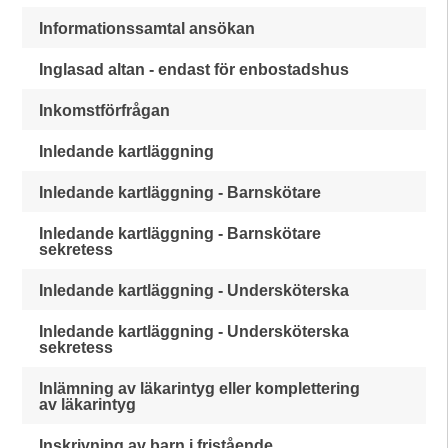
Informationssamtal ansökan
Inglasad altan - endast för enbostadshus
Inkomstförfrågan
Inledande kartläggning
Inledande kartläggning - Barnskötare
Inledande kartläggning - Barnskötare
sekretess
Inledande kartläggning - Undersköterska
Inledande kartläggning - Undersköterska
sekretess
Inlämning av läkarintyg eller komplettering
av läkarintyg
Inskrivning av barn i fristående