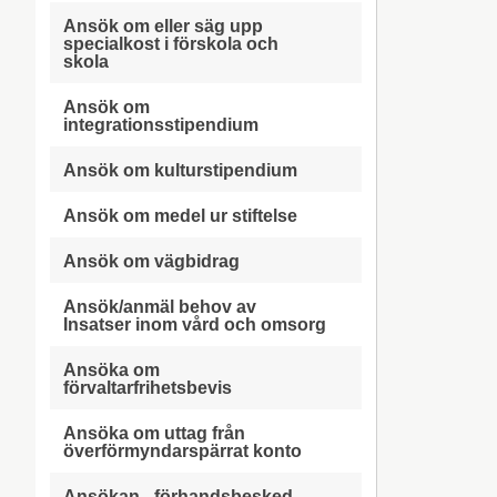
Ansök om eller säg upp
specialkost i förskola och
skola
Ansök om
integrationsstipendium
Ansök om kulturstipendium
Ansök om medel ur stiftelse
Ansök om vägbidrag
Ansök/anmäl behov av
Insatser inom vård och omsorg
Ansöka om
förvaltarfrihetsbevis
Ansöka om uttag från
överförmyndarspärrat konto
Ansökan - förhandsbesked