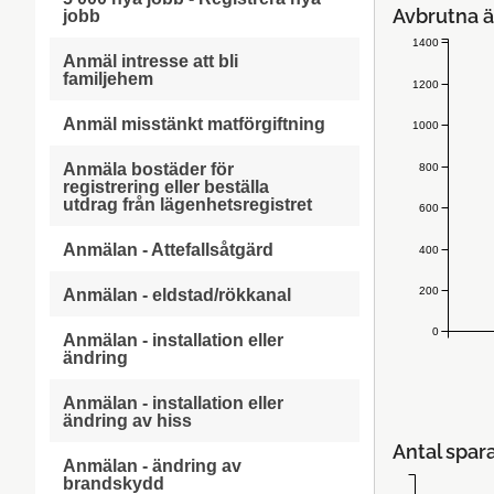
Avbrutna ä
jobb
1400
Anmäl intresse att bli
familjehem
1200
Anmäl misstänkt matförgiftning
1000
Anmäla bostäder för
800
registrering eller beställa
utdrag från lägenhetsregistret
600
Anmälan - Attefallsåtgärd
400
200
Anmälan - eldstad/rökkanal
0
Anmälan - installation eller
ändring
Anmälan - installation eller
ändring av hiss
Antal spar
Anmälan - ändring av
brandskydd