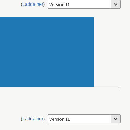
(
Ladda ner
)
(
Ladda ner
)