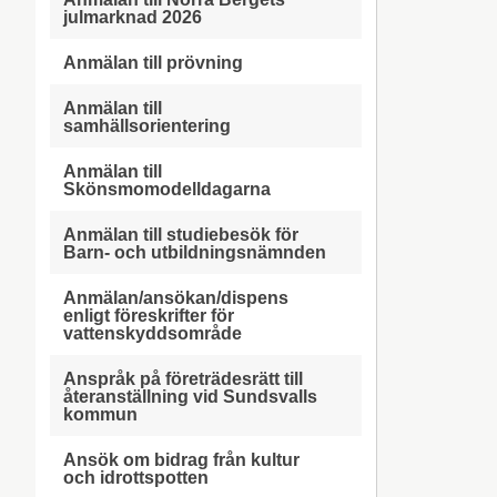
julmarknad 2026
Anmälan till prövning
Anmälan till
samhällsorientering
Anmälan till
Skönsmomodelldagarna
Anmälan till studiebesök för
Barn- och utbildningsnämnden
Anmälan/ansökan/dispens
enligt föreskrifter för
vattenskyddsområde
Anspråk på företrädesrätt till
återanställning vid Sundsvalls
kommun
Ansök om bidrag från kultur
och idrottspotten