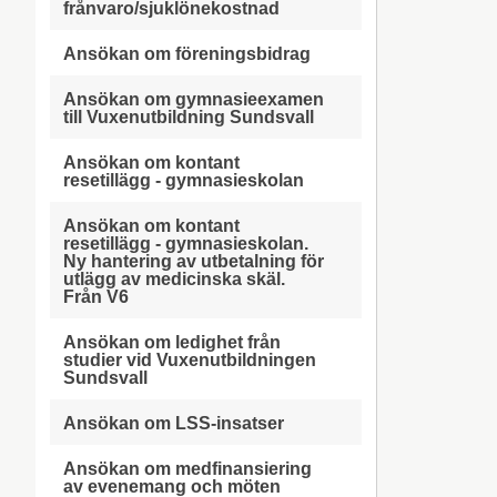
frånvaro/sjuklönekostnad
Ansökan om föreningsbidrag
Ansökan om gymnasieexamen
till Vuxenutbildning Sundsvall
Ansökan om kontant
resetillägg - gymnasieskolan
Ansökan om kontant
resetillägg - gymnasieskolan.
Ny hantering av utbetalning för
utlägg av medicinska skäl.
Från V6
Ansökan om ledighet från
studier vid Vuxenutbildningen
Sundsvall
Ansökan om LSS-insatser
Ansökan om medfinansiering
av evenemang och möten