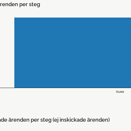
renden per steg
Guide
ade ärenden per steg (ej inskickade ärenden)