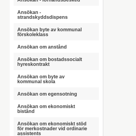
Ansökan -
strandskyddsdispens
Ansökan byte av kommunal
förskoleklass
Ansökan om anstånd
Ansökan om bostadssocialt
hyreskontrakt
Ansökan om byte av
kommunal skola
Ansökan om egensotning
Ansökan om ekonomiskt
bistånd
Ansökan om ekonomiskt stöd
för merkostnader vid ordinarie
assistents