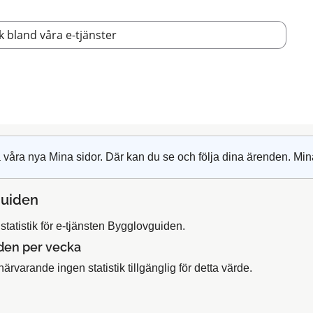
 våra nya Mina sidor. Där kan du se och följa dina ärenden. Min
uiden
tatistik för e-tjänsten Bygglovguiden.
den per vecka
närvarande ingen statistik tillgänglig för detta värde.