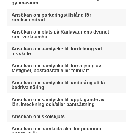
gymnasium
Ansökan om parkeringstillstånd för
rörelsehindrad
Ansökan om plats på Karlavagnens dygnet
runt-verksamhet
Ansökan om samtycke till fördelning vid
arvskifte
Ansökan om samtycke till försäljning av
fastighet, bostadsrätt eller tomträtt
Ansökan om samtycke till underårig att få
bedriva näring
Ansökan om samtycke till upptagande av
lån, inteckning och/eller pantsättning
Ansökan om skolskjuts
Ansökan om särskilda skäl för personer