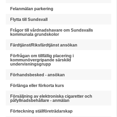
Felanmälan parkering
Flytta till Sundsvall
Frågor till vårdnadshavare om Sundsvalls
kommunala grundskolor
Färdtjänst/Riksfärdtjänst ansökan
Förfrågan om tillfällig placering i
kommunövergripande särskild
undervisningsgrupp
Förhandsbesked - ansökan
Förlänga eller förkorta kurs
Försäljning av elektroniska cigaretter och
påfyllnadsbehållare - anmälan
Förteckning ställföreträdarskap