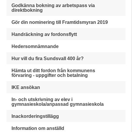
Godkänna bokning av arbetspass via
direktbokning
Gör din nominering till Framtidsmyran 2019
Handräckning av fordonsflytt
Hedersomnämnande
Hur vill du fira Sundsvall 400 år?
Hämta ut ditt fordon från kommunens
förvaring - uppgifter och betalning
IKE ansökan
In- och utskrivning av elev i
gymnasieskola/anpassad gymnasieskola
Inackorderingstillägg
Information om anställd