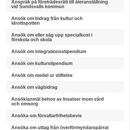
Anspråk på företrädesrätt till återanställning
vid Sundsvalls kommun
Ansök om bidrag från kultur och
idrottspotten
Ansök om eller säg upp specialkost i
förskola och skola
Ansök om integrationsstipendium
Ansök om kulturstipendium
Ansök om medel ur stiftelse
Ansök om vägbidrag
Ansök/anmäl behov av Insatser inom vård
och omsorg
Ansöka om förvaltarfrihetsbevis
Ansöka om uttag från överförmyndarspärrat