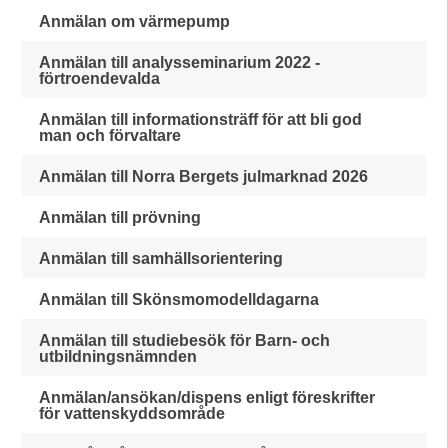
Anmälan om värmepump
Anmälan till analysseminarium 2022 -
förtroendevalda
Anmälan till informationsträff för att bli god
man och förvaltare
Anmälan till Norra Bergets julmarknad 2026
Anmälan till prövning
Anmälan till samhällsorientering
Anmälan till Skönsmomodelldagarna
Anmälan till studiebesök för Barn- och
utbildningsnämnden
Anmälan/ansökan/dispens enligt föreskrifter
för vattenskyddsområde