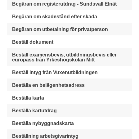
Begäran om registerutdrag - Sundsvall Elnät
Begäran om skadestånd efter skada
Begäran om utbetalning för privatperson
Beställ dokument
Beställ examensbevis, utbildningsbevis eller
europass från Yrkeshögskolan Mitt
Beställ intyg från Vuxenutbildningen
Beställa en belägenhetsadress
Beställa karta
Beställa kartutdrag
Beställa nybyggnadskarta
Beställning arbetsgivarintyg