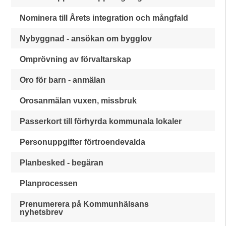
Nominera till Årets integration och mångfald
Nybyggnad - ansökan om bygglov
Omprövning av förvaltarskap
Oro för barn - anmälan
Orosanmälan vuxen, missbruk
Passerkort till förhyrda kommunala lokaler
Personuppgifter förtroendevalda
Planbesked - begäran
Planprocessen
Prenumerera på Kommunhälsans
nyhetsbrev