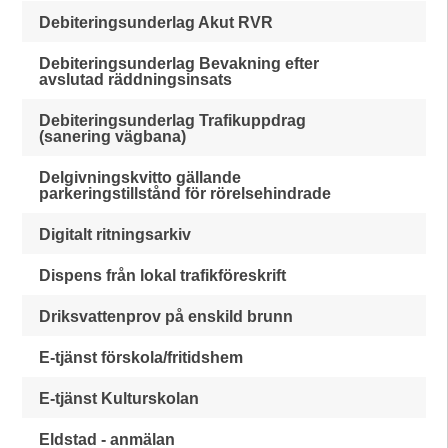
Debiteringsunderlag Akut RVR
Debiteringsunderlag Bevakning efter
avslutad räddningsinsats
Debiteringsunderlag Trafikuppdrag
(sanering vägbana)
Delgivningskvitto gällande
parkeringstillstånd för rörelsehindrade
Digitalt ritningsarkiv
Dispens från lokal trafikföreskrift
Driksvattenprov på enskild brunn
E-tjänst förskola/fritidshem
E-tjänst Kulturskolan
Eldstad - anmälan