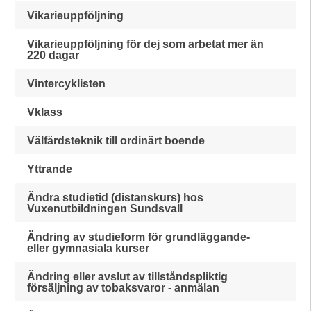
Vikarieuppföljning
Vikarieuppföljning för dej som arbetat mer än
220 dagar
Vintercyklisten
Vklass
Välfärdsteknik till ordinärt boende
Yttrande
Ändra studietid (distanskurs) hos
Vuxenutbildningen Sundsvall
Ändring av studieform för grundläggande-
eller gymnasiala kurser
Ändring eller avslut av tillståndspliktig
försäljning av tobaksvaror - anmälan