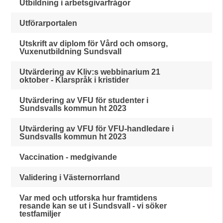
Utbildning i arbetsgivarfrågor
Utförarportalen
Utskrift av diplom för Vård och omsorg,
Vuxenutbildning Sundsvall
Utvärdering av Kliv:s webbinarium 21
oktober - Klarspråk i kristider
Utvärdering av VFU för studenter i
Sundsvalls kommun ht 2023
Utvärdering av VFU för VFU-handledare i
Sundsvalls kommun ht 2023
Vaccination - medgivande
Validering i Västernorrland
Var med och utforska hur framtidens
resande kan se ut i Sundsvall - vi söker
testfamiljer