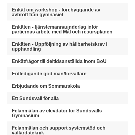
Enkät om workshop - förebyggande av
avbrott från gymnasiet
Enkäten - tjänstemannaunderlag inför
partiernas arbete med Mål och resursplanen
Enkäten - Uppföljning av hållbarhetskrav i
upphandling
Enkätfrågor till deltidsanställda inom BoU
Entledigande god man/förvaltare
Erbjudande om Sommarskola
Ett Sundsvall för alla
Felanmälan av elevdator för Sundsvalls
Gymnasium
Felanmälan och support systemstöd och
välfärdsteknik