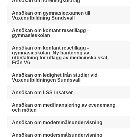
Ansökan om föreningsbidrag
Ansökan om gymnasieexamen till
Vuxenutbildning Sundsvall
Ansökan om kontant resetillägg -
gymnasieskolan
Ansökan om kontant resetillägg -
gymnasieskolan. Ny hantering av
utbetalning för utlägg av medicinska skäl.
Från V6
Ansökan om ledighet från studier vid
Vuxenutbildningen Sundsvall
Ansökan om LSS-insatser
Ansökan om medfinansiering av evenemang
och möten
Ansökan om modersmålsundervisning
Ansökan om modersmålsundervisning