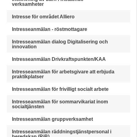
verksamheter
Intresse för området Alliero
Intresseanmälan - röstmottagare
Intresseanmälan dialog Digitalisering och
innovation
Intresseanmälan Drivkraftspunkten/KAA
Intresseanmälan för arbetsgivare att erbjuda
praktikplatser
Intresseanmälan för frivilligt socialt arbete
Intresseanmälan för sommarvikariat inom
socialtjänsten
Intresseanmälan gruppverksamhet
Intresseanmälan räddningstjänstpersonal i
beredskap (RiB)