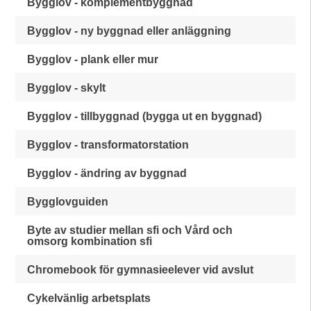
Bygglov - komplementbyggnad
Bygglov - ny byggnad eller anläggning
Bygglov - plank eller mur
Bygglov - skylt
Bygglov - tillbyggnad (bygga ut en byggnad)
Bygglov - transformatorstation
Bygglov - ändring av byggnad
Bygglovguiden
Byte av studier mellan sfi och Vård och
omsorg kombination sfi
Chromebook för gymnasieelever vid avslut
Cykelvänlig arbetsplats