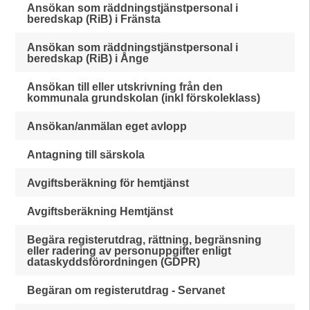
Ansökan som räddningstjänstpersonal i
beredskap (RiB) i Fränsta
Ansökan som räddningstjänstpersonal i
beredskap (RiB) i Ånge
Ansökan till eller utskrivning från den
kommunala grundskolan (inkl förskoleklass)
Ansökan/anmälan eget avlopp
Antagning till särskola
Avgiftsberäkning för hemtjänst
Avgiftsberäkning Hemtjänst
Begära registerutdrag, rättning, begränsning
eller radering av personuppgifter enligt
dataskyddsförordningen (GDPR)
Begäran om registerutdrag - Servanet