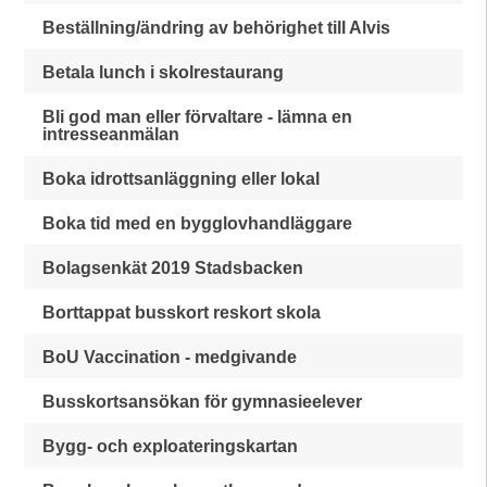
Beställning/ändring av behörighet till Alvis
Betala lunch i skolrestaurang
Bli god man eller förvaltare - lämna en
intresseanmälan
Boka idrottsanläggning eller lokal
Boka tid med en bygglovhandläggare
Bolagsenkät 2019 Stadsbacken
Borttappat busskort reskort skola
BoU Vaccination - medgivande
Busskortsansökan för gymnasieelever
Bygg- och exploateringskartan