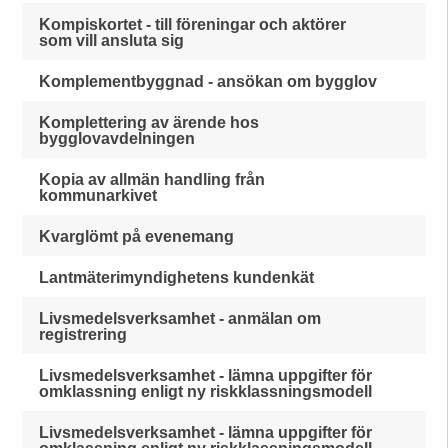
Kompiskortet - till föreningar och aktörer
som vill ansluta sig
Komplementbyggnad - ansökan om bygglov
Komplettering av ärende hos
bygglovavdelningen
Kopia av allmän handling från
kommunarkivet
Kvarglömt på evenemang
Lantmäterimyndighetens kundenkät
Livsmedelsverksamhet - anmälan om
registrering
Livsmedelsverksamhet - lämna uppgifter för
omklassning enligt ny riskklassningsmodell
Livsmedelsverksamhet - lämna uppgifter för