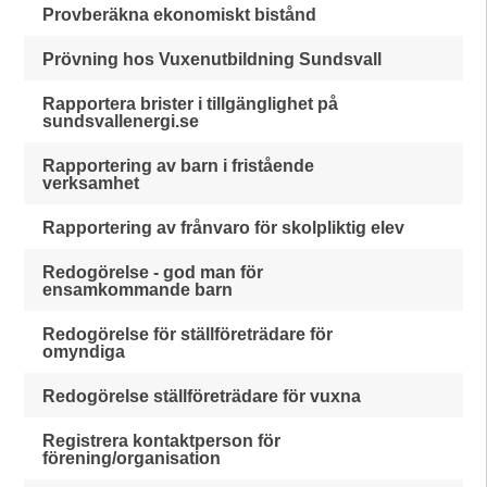
Provberäkna ekonomiskt bistånd
Prövning hos Vuxenutbildning Sundsvall
Rapportera brister i tillgänglighet på
sundsvallenergi.se
Rapportering av barn i fristående
verksamhet
Rapportering av frånvaro för skolpliktig elev
Redogörelse - god man för
ensamkommande barn
Redogörelse för ställföreträdare för
omyndiga
Redogörelse ställföreträdare för vuxna
Registrera kontaktperson för
förening/organisation