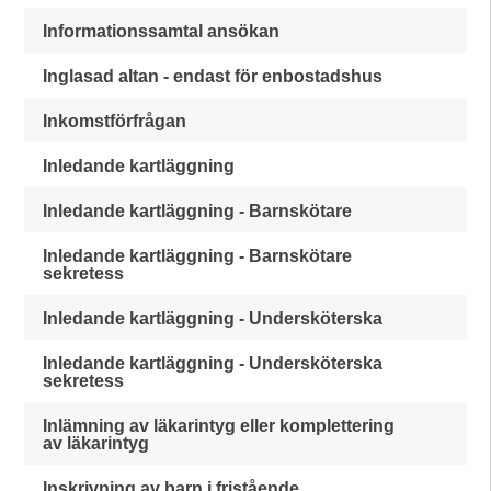
Informationssamtal ansökan
Inglasad altan - endast för enbostadshus
Inkomstförfrågan
Inledande kartläggning
Inledande kartläggning - Barnskötare
Inledande kartläggning - Barnskötare
sekretess
Inledande kartläggning - Undersköterska
Inledande kartläggning - Undersköterska
sekretess
Inlämning av läkarintyg eller komplettering
av läkarintyg
Inskrivning av barn i fristående