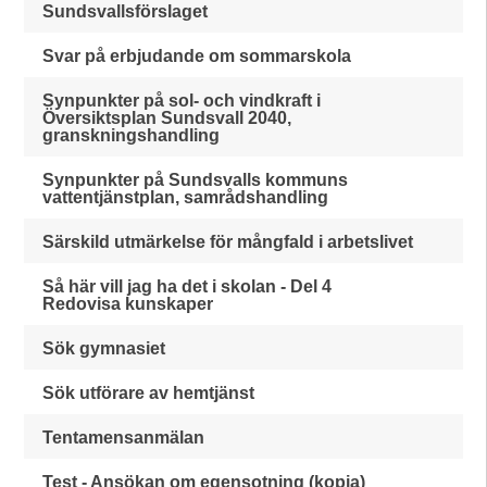
Sundsvallsförslaget
Svar på erbjudande om sommarskola
Synpunkter på sol- och vindkraft i
Översiktsplan Sundsvall 2040,
granskningshandling
Synpunkter på Sundsvalls kommuns
vattentjänstplan, samrådshandling
Särskild utmärkelse för mångfald i arbetslivet
Så här vill jag ha det i skolan - Del 4
Redovisa kunskaper
Sök gymnasiet
Sök utförare av hemtjänst
Tentamensanmälan
Test - Ansökan om egensotning (kopia)