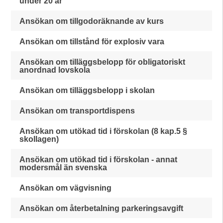
under 20 år
Ansökan om tillgodoräknande av kurs
Ansökan om tillstånd för explosiv vara
Ansökan om tilläggsbelopp för obligatoriskt
anordnad lovskola
Ansökan om tilläggsbelopp i skolan
Ansökan om transportdispens
Ansökan om utökad tid i förskolan (8 kap.5 §
skollagen)
Ansökan om utökad tid i förskolan - annat
modersmål än svenska
Ansökan om vägvisning
Ansökan om återbetalning parkeringsavgift