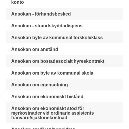
konto
Ansökan - förhandsbesked
Ansökan - strandskyddsdispens
Ansökan byte av kommunal förskoleklass
Ansökan om anstånd
Ansökan om bostadssocialt hyreskontrakt
Ansökan om byte av kommunal skola
Ansökan om egensotning
Ansökan om ekonomiskt bistånd
Ansökan om ekonomiskt stöd för
merkostnader vid ordinarie assistents
frånvaro/sjuklönekostnad