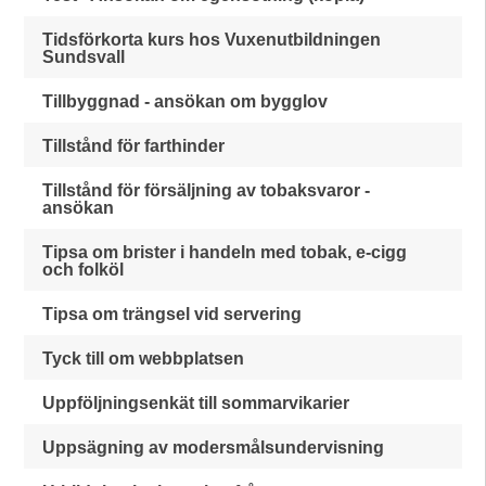
Tidsförkorta kurs hos Vuxenutbildningen
Sundsvall
Tillbyggnad - ansökan om bygglov
Tillstånd för farthinder
Tillstånd för försäljning av tobaksvaror -
ansökan
Tipsa om brister i handeln med tobak, e-cigg
och folköl
Tipsa om trängsel vid servering
Tyck till om webbplatsen
Uppföljningsenkät till sommarvikarier
Uppsägning av modersmålsundervisning