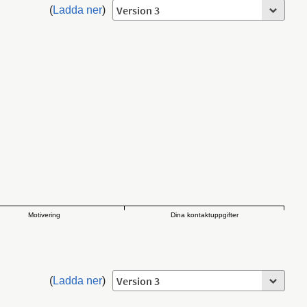
(
Ladda ner
)
Motivering
Dina kontaktuppgifter
(
Ladda ner
)