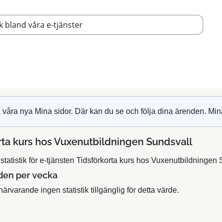
 våra nya Mina sidor. Där kan du se och följa dina ärenden. Min
rta kurs hos Vuxenutbildningen Sundsvall
tatistik för e-tjänsten Tidsförkorta kurs hos Vuxenutbildningen 
den per vecka
närvarande ingen statistik tillgänglig för detta värde.