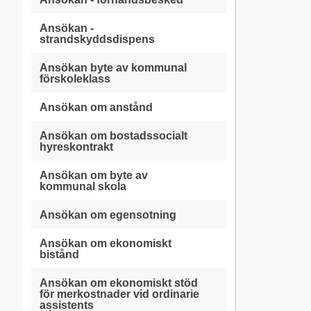
Ansökan -
strandskyddsdispens
Ansökan byte av kommunal
förskoleklass
Ansökan om anstånd
Ansökan om bostadssocialt
hyreskontrakt
Ansökan om byte av
kommunal skola
Ansökan om egensotning
Ansökan om ekonomiskt
bistånd
Ansökan om ekonomiskt stöd
för merkostnader vid ordinarie
assistents