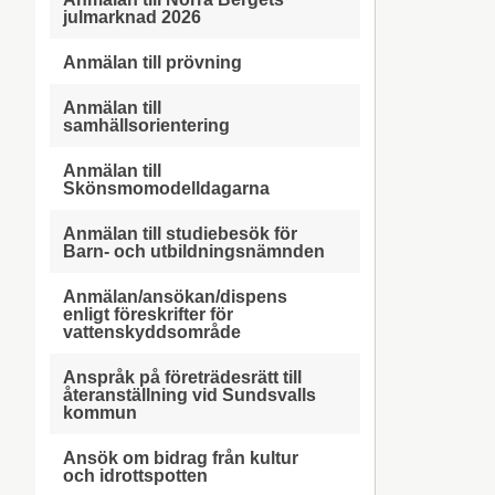
julmarknad 2026
Anmälan till prövning
Anmälan till
samhällsorientering
Anmälan till
Skönsmomodelldagarna
Anmälan till studiebesök för
Barn- och utbildningsnämnden
Anmälan/ansökan/dispens
enligt föreskrifter för
vattenskyddsområde
Anspråk på företrädesrätt till
återanställning vid Sundsvalls
kommun
Ansök om bidrag från kultur
och idrottspotten