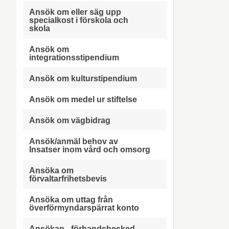
Ansök om eller säg upp
specialkost i förskola och
skola
Ansök om
integrationsstipendium
Ansök om kulturstipendium
Ansök om medel ur stiftelse
Ansök om vägbidrag
Ansök/anmäl behov av
Insatser inom vård och omsorg
Ansöka om
förvaltarfrihetsbevis
Ansöka om uttag från
överförmyndarspärrat konto
Ansökan - förhandsbesked