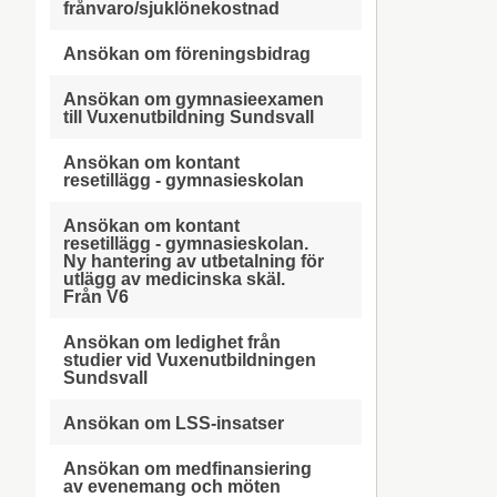
frånvaro/sjuklönekostnad
Ansökan om föreningsbidrag
Ansökan om gymnasieexamen
till Vuxenutbildning Sundsvall
Ansökan om kontant
resetillägg - gymnasieskolan
Ansökan om kontant
resetillägg - gymnasieskolan.
Ny hantering av utbetalning för
utlägg av medicinska skäl.
Från V6
Ansökan om ledighet från
studier vid Vuxenutbildningen
Sundsvall
Ansökan om LSS-insatser
Ansökan om medfinansiering
av evenemang och möten