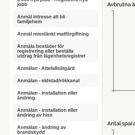
Avbrutna ä
jobb
Anmäl intresse att bli
familjehem
Anmäl misstänkt matförgiftning
Anmäla bostäder för
registrering eller beställa
utdrag från lägenhetsregistret
Anmälan - Attefallsåtgärd
Anmälan - eldstad/rökkanal
Anmälan - installation eller
ändring
Anmälan - installation eller
ändring av hiss
Antal spar
Anmälan - ändring av
brandskydd