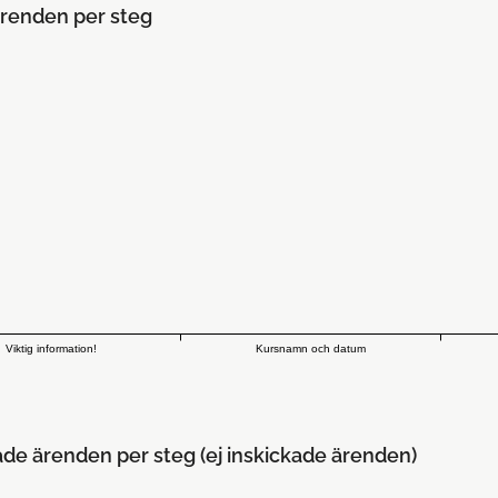
renden per steg
Viktig information!
Kursnamn och datum
ade ärenden per steg (ej inskickade ärenden)