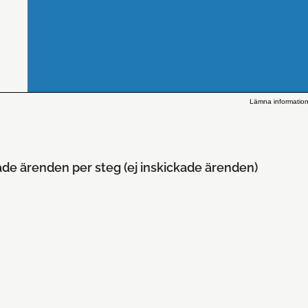
Lämna informatio
ade ärenden per steg (ej inskickade ärenden)