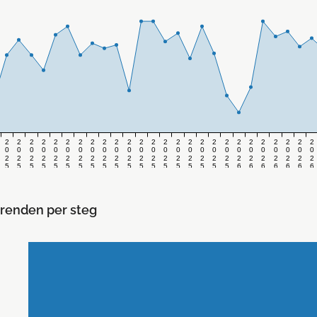
2
2
2
2
2
2
2
2
2
2
2
2
2
2
2
2
2
2
2
2
2
2
2
2
2
2
0
0
0
0
0
0
0
0
0
0
0
0
0
0
0
0
0
0
0
0
0
0
0
0
0
0
2
2
2
2
2
2
2
2
2
2
2
2
2
2
2
2
2
2
2
2
2
2
2
2
2
2
5
5
5
5
5
5
5
5
5
5
5
5
5
5
5
5
5
5
5
6
6
6
6
6
6
6
v
v
v
v
v
v
v
v
v
v
v
v
v
v
v
v
v
v
v
v
v
v
v
v
v
v
.
.
.
.
.
.
.
.
.
.
.
.
.
.
.
.
.
.
.
.
.
.
.
.
.
.
3
3
3
3
3
3
4
4
4
4
4
4
4
4
4
4
5
5
5
1
2
3
4
5
6
7
4
5
6
7
8
9
0
1
2
3
4
5
6
7
8
9
0
1
2
renden per steg