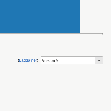
n
(
Ladda ner
)