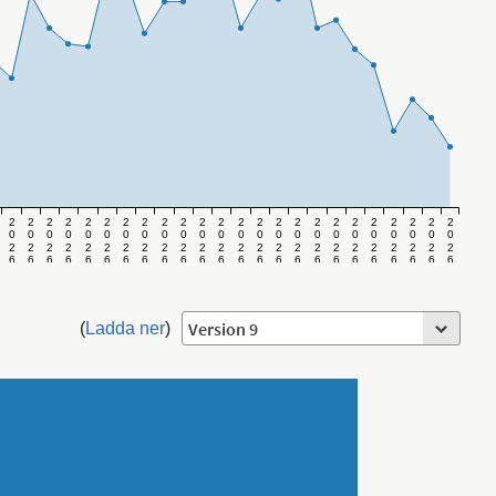
2
2
2
2
2
2
2
2
2
2
2
2
2
2
2
2
2
2
2
2
2
2
2
2
0
0
0
0
0
0
0
0
0
0
0
0
0
0
0
0
0
0
0
0
0
0
0
0
2
2
2
2
2
2
2
2
2
2
2
2
2
2
2
2
2
2
2
2
2
2
2
2
6
6
6
6
6
6
6
6
6
6
6
6
6
6
6
6
6
6
6
6
6
6
6
6
v
v
v
v
v
v
v
v
v
v
v
v
v
v
v
v
v
v
v
v
v
v
v
v
.
.
.
.
.
.
.
.
.
.
.
.
.
.
.
.
.
.
.
.
.
.
.
.
8
9
1
1
1
1
1
1
1
1
1
1
2
2
2
2
2
2
2
2
2
2
3
3
0
1
2
3
4
5
6
7
8
9
0
1
2
3
4
5
6
7
8
9
0
1
(
Ladda ner
)