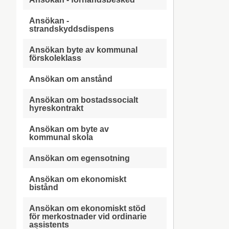
Ansökan -
strandskyddsdispens
Ansökan byte av kommunal
förskoleklass
Ansökan om anstånd
Ansökan om bostadssocialt
hyreskontrakt
Ansökan om byte av
kommunal skola
Ansökan om egensotning
Ansökan om ekonomiskt
bistånd
Ansökan om ekonomiskt stöd
för merkostnader vid ordinarie
assistents