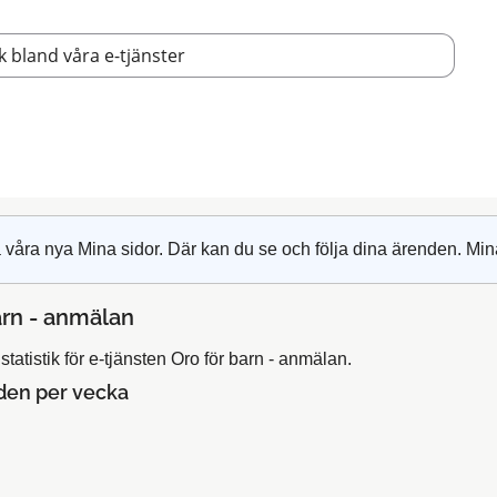
 våra nya Mina sidor. Där kan du se och följa dina ärenden. Min
arn - anmälan
tatistik för e-tjänsten Oro för barn - anmälan.
den per vecka