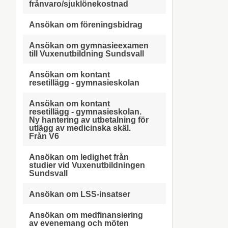
frånvaro/sjuklönekostnad
Ansökan om föreningsbidrag
Ansökan om gymnasieexamen
till Vuxenutbildning Sundsvall
Ansökan om kontant
resetillägg - gymnasieskolan
Ansökan om kontant
resetillägg - gymnasieskolan.
Ny hantering av utbetalning för
utlägg av medicinska skäl.
Från V6
Ansökan om ledighet från
studier vid Vuxenutbildningen
Sundsvall
Ansökan om LSS-insatser
Ansökan om medfinansiering
av evenemang och möten