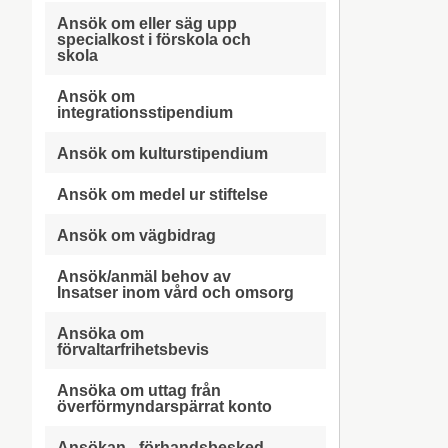
Ansök om eller säg upp
specialkost i förskola och
skola
Ansök om
integrationsstipendium
Ansök om kulturstipendium
Ansök om medel ur stiftelse
Ansök om vägbidrag
Ansök/anmäl behov av
Insatser inom vård och omsorg
Ansöka om
förvaltarfrihetsbevis
Ansöka om uttag från
överförmyndarspärrat konto
Ansökan - förhandsbesked