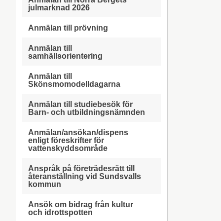
julmarknad 2026
Anmälan till prövning
Anmälan till
samhällsorientering
Anmälan till
Skönsmomodelldagarna
Anmälan till studiebesök för
Barn- och utbildningsnämnden
Anmälan/ansökan/dispens
enligt föreskrifter för
vattenskyddsområde
Anspråk på företrädesrätt till
återanställning vid Sundsvalls
kommun
Ansök om bidrag från kultur
och idrottspotten