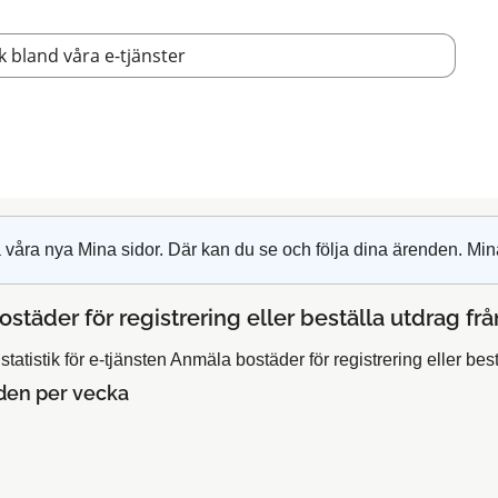
 våra nya Mina sidor. Där kan du se och följa dina ärenden. Min
städer för registrering eller beställa utdrag fr
tatistik för e-tjänsten Anmäla bostäder för registrering eller best
den per vecka