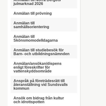
julmarknad 2026
Anmälan till prövning
Anmälan till
samhällsorientering
Anmälan till
Skönsmomodelldagarna
Anmälan till studiebesök för
Barn- och utbildningsnämnden
Anmälan/ansökan/dispens
enligt föreskrifter för
vattenskyddsområde
Anspråk på företrädesrätt till
återanställning vid Sundsvalls
kommun
Ansök om bidrag från kultur
och idrottspotten