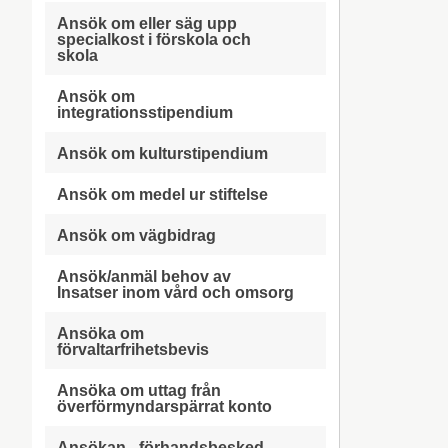
Ansök om eller säg upp
specialkost i förskola och
skola
Ansök om
integrationsstipendium
Ansök om kulturstipendium
Ansök om medel ur stiftelse
Ansök om vägbidrag
Ansök/anmäl behov av
Insatser inom vård och omsorg
Ansöka om
förvaltarfrihetsbevis
Ansöka om uttag från
överförmyndarspärrat konto
Ansökan - förhandsbesked