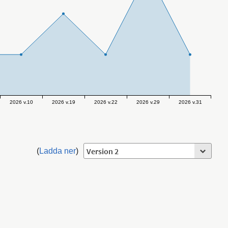
2026 v.10
2026 v.19
2026 v.22
2026 v.29
2026 v.31
(
Ladda ner
)