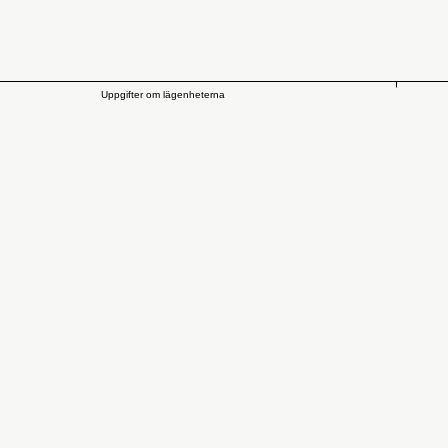
Uppgifter om lägenheterna