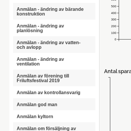
500
Anmälan - ändring av bärande
400
konstruktion
300
Anmälan - ändring av
200
planlösning
100
0
Anmälan - ändring av vatten-
och avlopp
Anmälan - ändring av
ventilation
Antal spar
Anmälan av förening till
Friluftsfestival 2019
Anmälan av kontrollansvarig
Anmälan god man
Anmälan kyltorn
Anmälan om försäljning av