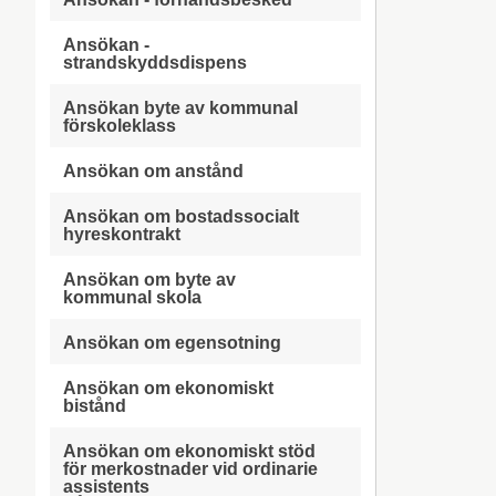
Ansökan -
strandskyddsdispens
Ansökan byte av kommunal
förskoleklass
Ansökan om anstånd
Ansökan om bostadssocialt
hyreskontrakt
Ansökan om byte av
kommunal skola
Ansökan om egensotning
Ansökan om ekonomiskt
bistånd
Ansökan om ekonomiskt stöd
för merkostnader vid ordinarie
assistents