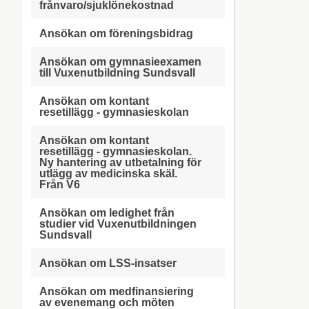
frånvaro/sjuklönekostnad
Ansökan om föreningsbidrag
Ansökan om gymnasieexamen
till Vuxenutbildning Sundsvall
Ansökan om kontant
resetillägg - gymnasieskolan
Ansökan om kontant
resetillägg - gymnasieskolan.
Ny hantering av utbetalning för
utlägg av medicinska skäl.
Från V6
Ansökan om ledighet från
studier vid Vuxenutbildningen
Sundsvall
Ansökan om LSS-insatser
Ansökan om medfinansiering
av evenemang och möten