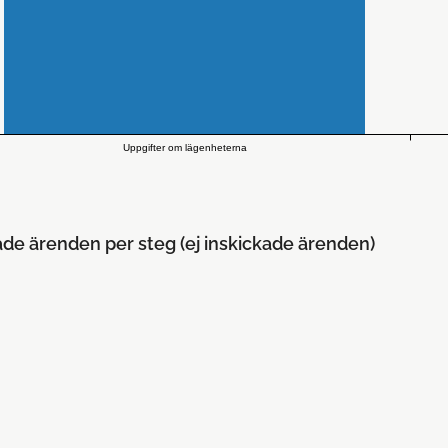
Uppgifter om lägenheterna
ade ärenden per steg (ej inskickade ärenden)