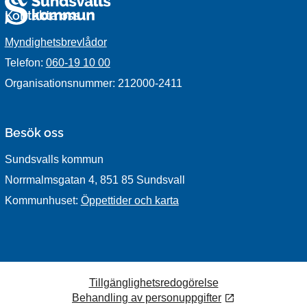
Kontakta oss
Myndighetsbrevlådor
Telefon:
060-19 10 00
Organisationsnummer: 212000-2411
Besök oss
Sundsvalls kommun
Norrmalmsgatan 4, 851 85 Sundsvall
Kommunhuset:
Öppettider och karta
Tillgänglighetsredogörelse
Behandling av personuppgifter