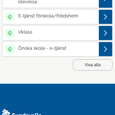
elevresa
E-tjänst förskola/fritidshem
Vklass
Önska skola - e-tjänst
Visa alla