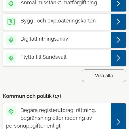
Anmäl misstänkt matförgiftning
Bygg- och exploateringskartan
Digitalt ritningsarkiv
Flytta till Sundsvall
Visa alla
Kommun och politik (
17
)
Begära registerutdrag, rättning,
begränsning eller radering av
personuppgifter enligt