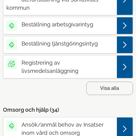
kommun
Beställning arbetsgivarintyg
Beställning tjänstgöringsintyg
Registrering av
livsmedelsanläggning
Visa alla
Omsorg och hjälp (
34
)
Ansök/anmäl behov av Insatser
inom vård och omsorg