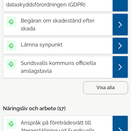
dataskyddsförordningen (GDPR)
Begäran om skadestånd efter
skada
Lämna synpunkt
Sundsvalls kommuns officiella
anslagstavla
Visa alla
Näringsliv och arbete (
17
)
Anspråk på företrädesrätt till
återanställning vid Sundsvalls