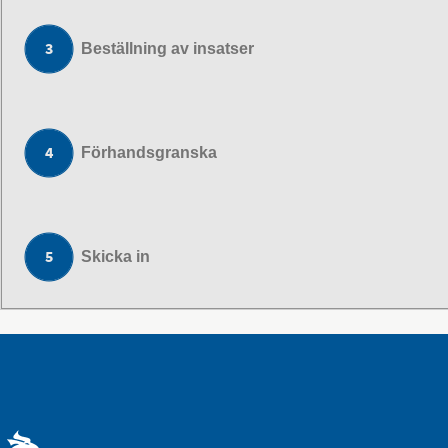
Beställning av insatser
Förhandsgranska
Skicka in