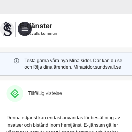
Välkommen
till
Sundsvalls
E-tjänster
kommuns
Sundsvalls kommun
e-
tjänster
Testa gärna våra nya Mina sidor. Där kan du se
och följa dina ärenden. Minasidor.sundsvall.se
Tillfällig vistelse
Denna e-tjänst kan endast användas för beställning av
insatser och bistånd inom hemtjänst. E-tjänsten gäller