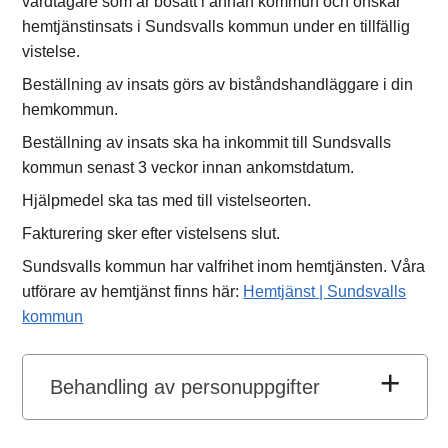
vårdtagare som är bosatt i annan kommun och önskar
hemtjänstinsats i Sundsvalls kommun under en tillfällig
vistelse.
Beställning av insats görs av biståndshandläggare i din
hemkommun.
Beställning av insats ska ha inkommit till Sundsvalls
kommun senast 3 veckor innan ankomstdatum.
Hjälpmedel ska tas med till vistelseorten.
Fakturering sker efter vistelsens slut.
Sundsvalls kommun har valfrihet inom hemtjänsten. Våra
utförare av hemtjänst finns här:
Hemtjänst | Sundsvalls
kommun
Behandling av personuppgifter