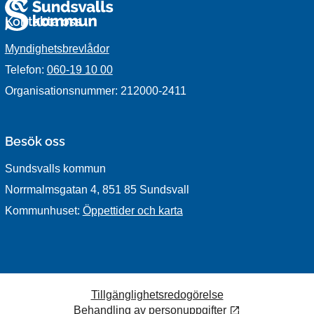
Kontakta oss
Myndighetsbrevlådor
Telefon:
060-19 10 00
Organisationsnummer: 212000-2411
Besök oss
Sundsvalls kommun
Norrmalmsgatan 4, 851 85 Sundsvall
Kommunhuset:
Öppettider och karta
Tillgänglighetsredogörelse
Behandling av personuppgifter