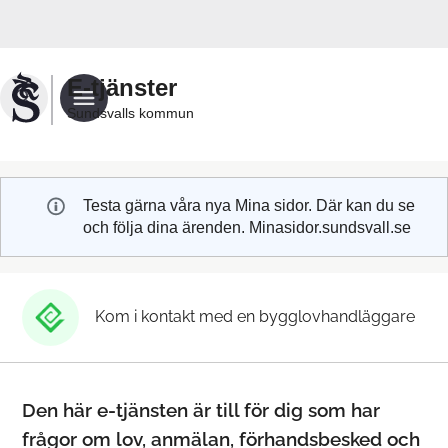
Välkommen
till
Sundsvalls
E-tjänster
kommuns
Sundsvalls kommun
e-
tjänster
Testa gärna våra nya Mina sidor. Där kan du se
och följa dina ärenden. Minasidor.sundsvall.se
Kom i kontakt med en bygglovhandläggare
Den här e-tjänsten är till för dig som har
frågor om lov, anmälan, förhandsbesked och