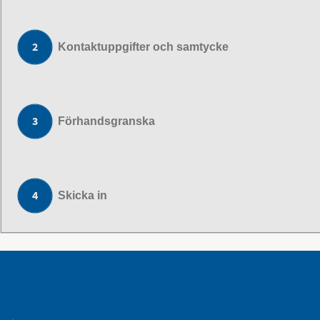
Kontaktuppgifter och samtycke
Förhandsgranska
Skicka in