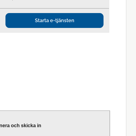
Starta e-tjänsten
nera och skicka in