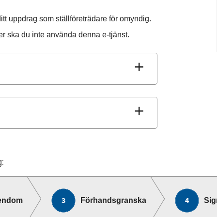
ditt uppdrag som ställföreträdare för omyndig.
 ska du inte använda denna e-tjänst.
:
gendom
Förhandsgranska
Sig