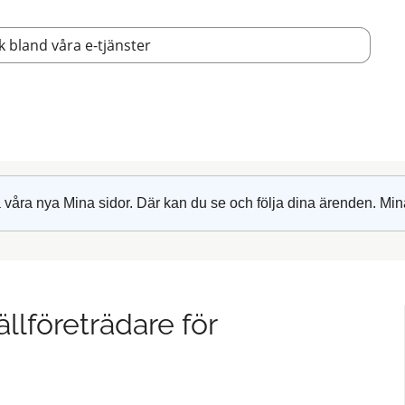
 våra nya Mina sidor. Där kan du se och följa dina ärenden. Min
llföreträdare för