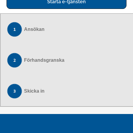
Starta e-tjänsten
Ansökan
Förhandsgranska
Skicka in