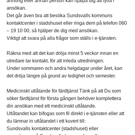
anhörig eller annan person kan hjälpa dig att fylla i
ansökan.
Det går även bra att besöka Sundsvalls kommuns
kontaktcenter i stadshuset eller ringa dem på telefon 060
– 19 10 00, så hjälper de dig med ansökan.
Viktigt att svara på alla frågor som ställs i e-tjänsten.
Räkna med att det kan dröja minst 5 veckor innan en
utredare tar kontakt, för att inleda utredningen.
Under sommaren och andra helgdagar under året, kan
det dröja längre på grund av ledighet och semester.
Medicinskt utlåtande för färdtjänst Tänk på att Du som
söker färdtjänst för första gången behöver komplettera
din ansökan med ett medicinskt utlåtande.
Utlåtandet kan bifogas som fil direkt i e-tjänsten eller att
du lämnar in utlåtandet i ett kuvert till:
Sundsvalls kontaktcenter (stadshuset) eller