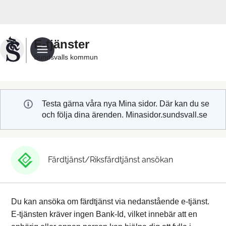
Välkommen
till
Sundsvalls
E-tjänster
kommuns
Sundsvalls kommun
e-
tjänster
Testa gärna våra nya Mina sidor. Där kan du se
och följa dina ärenden. Minasidor.sundsvall.se
Färdtjänst/Riksfärdtjänst ansökan
Du kan ansöka om färdtjänst via nedanstående e-tjänst.
E-tjänsten kräver ingen Bank-Id, vilket innebär att en