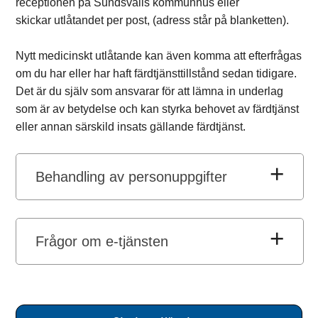
receptionen på Sundsvalls kommunhus eller
skickar utlåtandet per post, (adress står på blanketten).
Nytt medicinskt utlåtande kan även komma att efterfrågas
om du har eller har haft färdtjänsttillstånd sedan tidigare.
Det är du själv som ansvarar för att lämna in underlag
som är av betydelse och kan styrka behovet av färdtjänst
eller annan särskild insats gällande färdtjänst.
Behandling av personuppgifter
Frågor om e-tjänsten