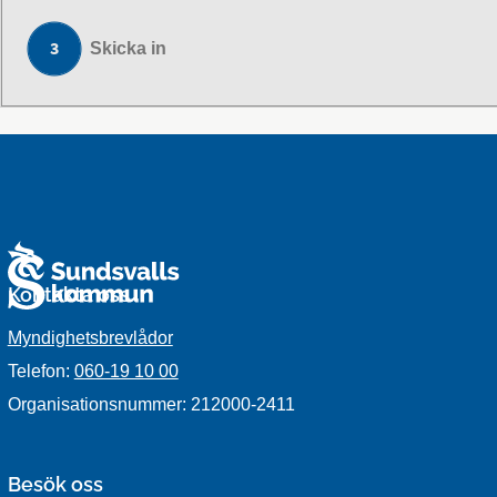
Skicka in
Kontakta oss
Myndighetsbrevlådor
Telefon:
060-19 10 00
Organisationsnummer: 212000-2411
Besök oss