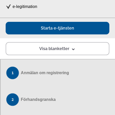
e-legitimation
Starta e-tjänsten
Visa blanketter
Anmälan om registrering
Förhandsgranska