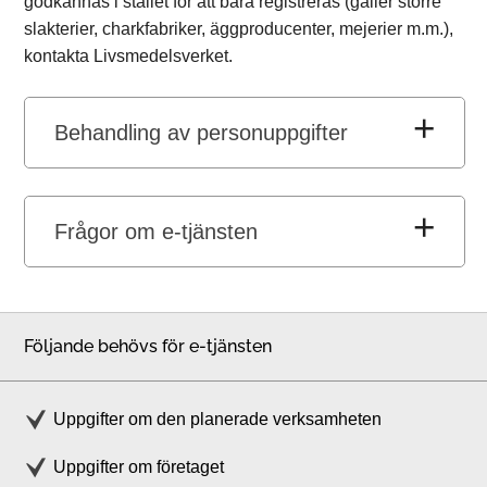
godkännas i stället för att bara registreras (gäller större
slakterier, charkfabriker, äggproducenter, mejerier m.m.),
kontakta Livsmedelsverket.
Behandling av personuppgifter
Frågor om e-tjänsten
Följande behövs för e-tjänsten
Uppgifter om den planerade verksamheten
Uppgifter om företaget