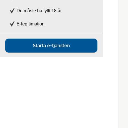
Du måste ha fyllt 18 år
E-legitimation
Starta e-tjänsten