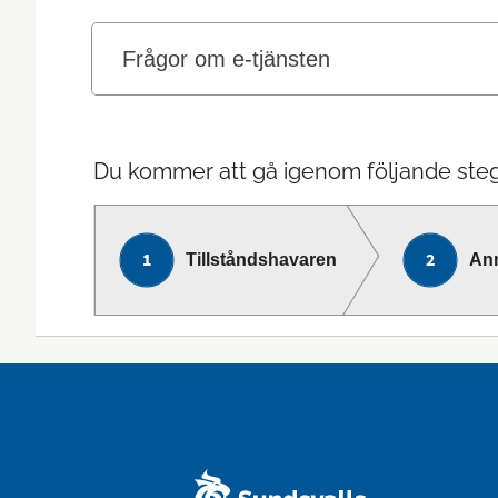
Frågor om e-tjänsten
Du kommer att gå igenom följande steg
Tillståndshavaren
An