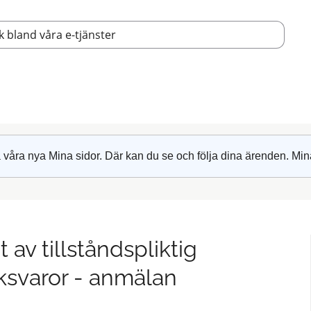
 våra nya Mina sidor. Där kan du se och följa dina ärenden. Min
 av tillståndspliktig
aksvaror - anmälan