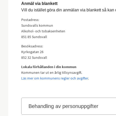
Anmäl via blankett
Vill du istället göra din anmälan via blankett så kan d
Postadress:
Sundsvalls kommun
Alkohol- och tobaksenheten
851 85 Sundsvall
Besöksadress:
Kyrkogatan 26
852 32 Sundsvall
Lokala förhållanden i din kommun
Kommunen tar ut en årlig tillsynsavgift.
Läs mer om kommunens regler och avgifter
.
Behandling av personuppgifter