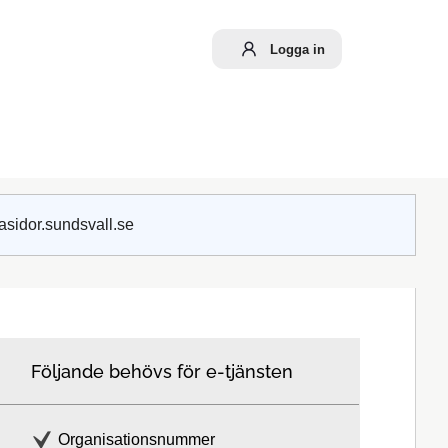
Logga in
asidor.sundsvall.se
Följande behövs för e-tjänsten
Organisationsnummer