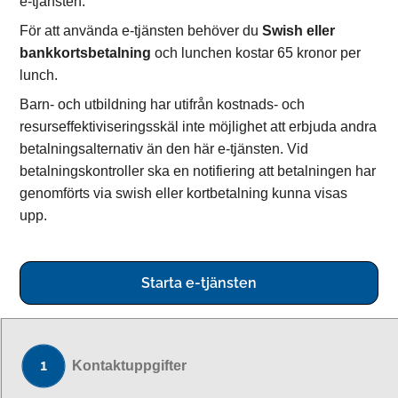
e-tjänsten.
För att använda e-tjänsten behöver du
Swish
eller
bankkortsbetalning
och lunchen kostar 65 kronor per
lunch.
Barn- och utbildning har utifrån kostnads- och
resurseffektiviseringsskäl inte möjlighet att erbjuda andra
betalningsalternativ än den här e-tjänsten. Vid
betalningskontroller ska en notifiering att betalningen har
genomförts via swish eller kortbetalning kunna visas
upp.
Starta e-tjänsten
Kontaktuppgifter