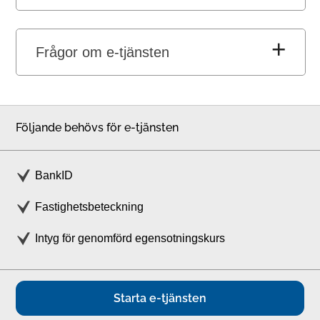
Frågor om e-tjänsten
Följande behövs för e-tjänsten
BankID
Fastighetsbeteckning
Intyg för genomförd egensotningskurs
Starta e-tjänsten