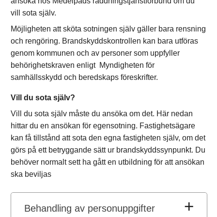
ansöka hos Medelpads räddningstjänstförbund om du
vill sota själv.
Möjligheten att sköta sotningen själv gäller bara rensning
och rengöring. Brandskyddskontrollen kan bara utföras
genom kommunen och av personer som uppfyller
behörighetskraven enligt Myndigheten för
samhällsskydd och beredskaps föreskrifter.
Vill du sota själv?
Vill du sota själv måste du ansöka om det. Här nedan
hittar du en ansökan för egensotning. Fastighetsägare
kan få tillstånd att sota den egna fastigheten själv, om det
görs på ett betryggande sätt ur brandskyddssynpunkt. Du
behöver normalt sett ha gått en utbildning för att ansökan
ska beviljas
Behandling av personuppgifter