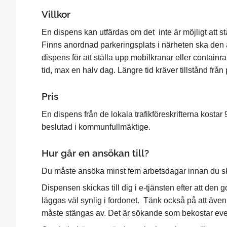
Villkor
En dispens kan utfärdas om det inte är möjligt att 
Finns anordnad parkeringsplats i närheten ska den
dispens för att ställa upp mobilkranar eller containr
tid, max en halv dag. Längre tid kräver tillstånd från 
Pris
En dispens från de lokala trafikföreskrifterna kostar
beslutad i kommunfullmäktige.
Hur går en ansökan till?
Du måste ansöka minst fem arbetsdagar innan du sk
Dispensen skickas till dig i e-tjänsten efter att den 
läggas väl synlig i fordonet. Tänk också på att även
måste stängas av. Det är sökande som bekostar even