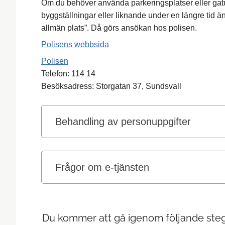
Om du behöver använda parkeringsplatser eller gatu
byggställningar eller liknande under en längre tid ä
allmän plats”. Då görs ansökan hos polisen.
Polisens webbsida
Polisen
Telefon: 114 14
Besöksadress: Storgatan 37, Sundsvall
Behandling av personuppgifter
Frågor om e-tjänsten
Du kommer att gå igenom följande steg