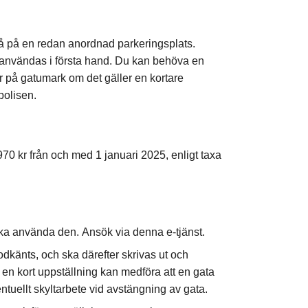
stå på en redan anordnad parkeringsplats.
 användas i första hand. Du kan behöva en
ar på gatumark om det gäller en kortare
polisen.
 970 kr från och med 1 januari 2025, enligt taxa
a använda den. Ansök via denna e-tjänst.
godkänts, och ska därefter skrivas ut och
 en kort uppställning kan medföra att en gata
tuellt skyltarbete vid avstängning av gata.