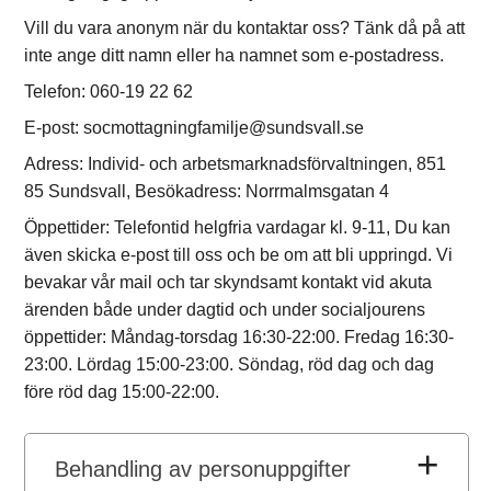
Vill du vara anonym när du kontaktar oss? Tänk då på att
inte ange ditt namn eller ha namnet som e-postadress.
Telefon: 060-19 22 62
E-post: socmottagningfamilje@sundsvall.se
Adress: Individ- och arbetsmarknadsförvaltningen, 851
85 Sundsvall, Besökadress: Norrmalmsgatan 4
Öppettider: Telefontid helgfria vardagar kl. 9-11, Du kan
även skicka e-post till oss och be om att bli uppringd. Vi
bevakar vår mail och tar skyndsamt kontakt vid akuta
ärenden både under dagtid och under socialjourens
öppettider: Måndag-torsdag 16:30-22:00. Fredag 16:30-
23:00. Lördag 15:00-23:00. Söndag, röd dag och dag
före röd dag 15:00-22:00.
Behandling av personuppgifter