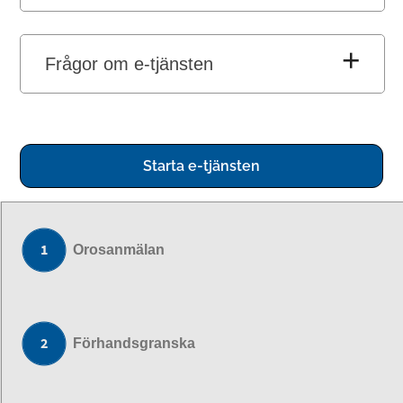
Frågor om e-tjänsten
Starta e-tjänsten
Orosanmälan
Förhandsgranska