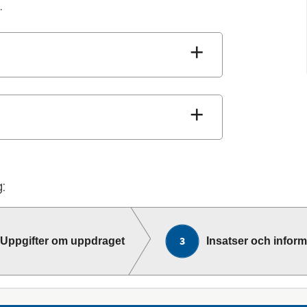
.
:
Uppgifter om uppdraget
Insatser och infor