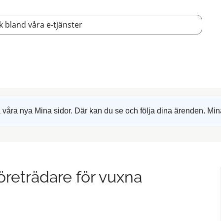
 våra nya Mina sidor. Där kan du se och följa dina ärenden. Min
öreträdare för vuxna