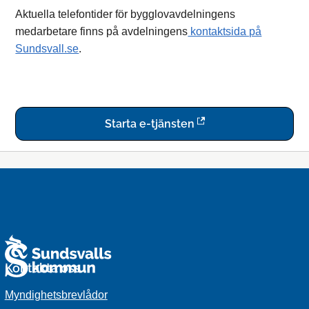
Aktuella telefontider för bygglovavdelningens
medarbetare finns på avdelningens
kontaktsida på
Sundsvall.se
.
Starta e-tjänsten
Kontakta oss
Myndighetsbrevlådor