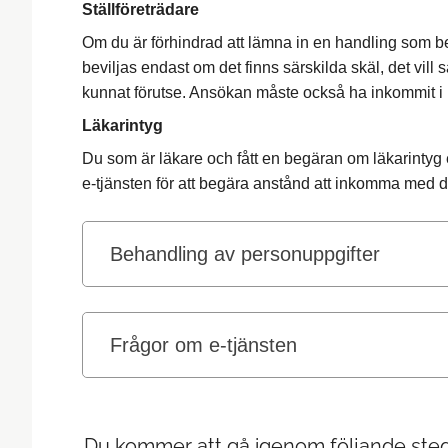
Ställföreträdare
Om du är förhindrad att lämna in en handling som 
beviljas endast om det finns särskilda skäl, det vi
kunnat förutse. Ansökan måste också ha inkommit i rät
Läkarintyg
Du som är läkare och fått en begäran om läkarintyg
e-tjänsten för att begära anstånd att inkomma med
Behandling av personuppgifter
Frågor om e-tjänsten
Du kommer att gå igenom följande steg