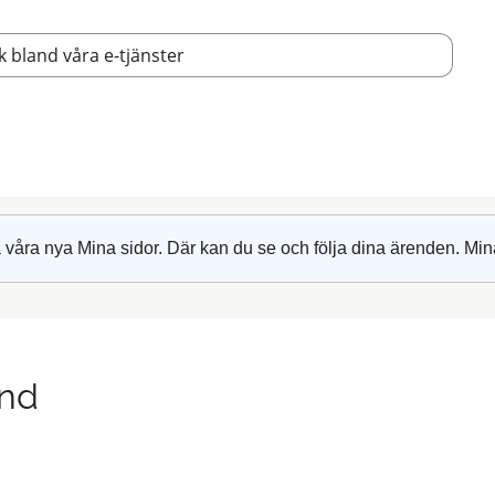
 våra nya Mina sidor. Där kan du se och följa dina ärenden. Min
ånd