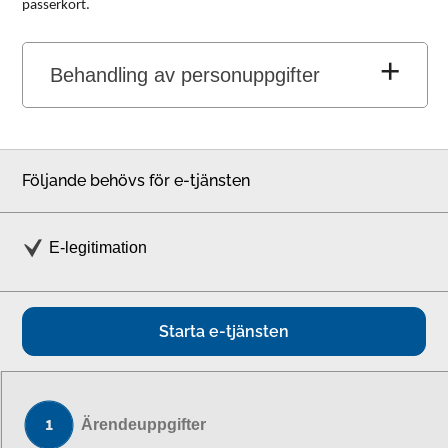
passerkort.
Behandling av personuppgifter
Följande behövs för e-tjänsten
E-legitimation
Starta e-tjänsten
Ärendeuppgifter