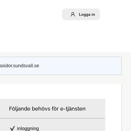
Logga in
asidor.sundsvall.se
Följande behövs för e-tjänsten
inloggning