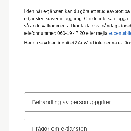
I den här e-tjänsten kan du göra ett studieavbrott p
e-tjänsten kräver inloggning. Om du inte kan logga in
så är du välkommen att kontakta oss måndag - tors
telefonnummer: 060-19 47 20 eller mejla
vuxenutbi
Har du skyddad identitet? Använd inte denna e-tjän
Behandling av personuppgifter
Frågor om e-tjänsten