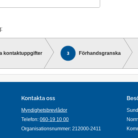
:
a kontaktuppgifter
Förhandsgranska
Kontakta oss
Bes
Myndighetsbrevlådor
Sund
Telefon:
060-19 10 00
Norr
Organisationsnummer: 212000-2411
Kom