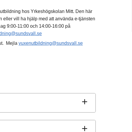
å utbildning hos Yrkeshögskolan Mitt. Den här
 eller vill ha hjälp med att använda e-tjänsten
dag 9:00-11:00 och 14:00-16:00 på
ldning@sundsvall.se
st. Mejla
vuxenutbildning@sundsvall.se