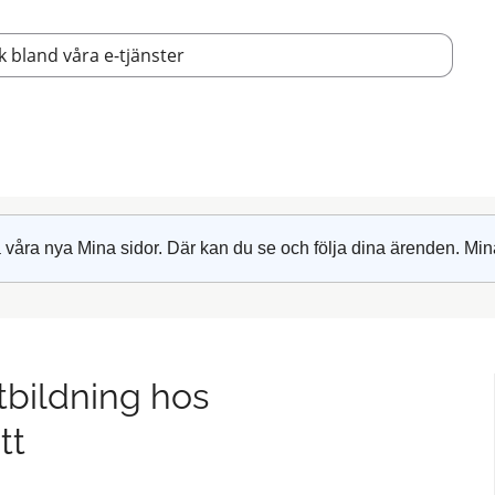
 våra nya Mina sidor. Där kan du se och följa dina ärenden. Min
tbildning hos
tt