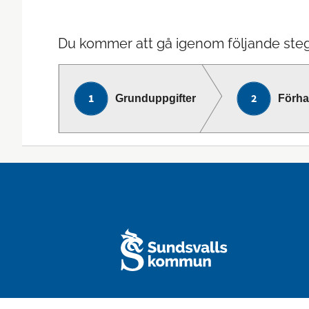
Du kommer att gå igenom följande steg
Grunduppgifter
Förh