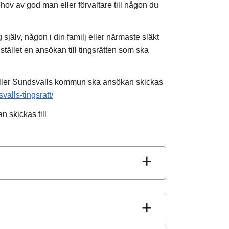
v av god man eller förvaltare till någon du
 själv, någon i din familj eller närmaste släkt
tället en ansökan till tingsrätten som ska
ler Sundsvalls kommun ska ansökan skickas
alls-tingsratt/
 skickas till