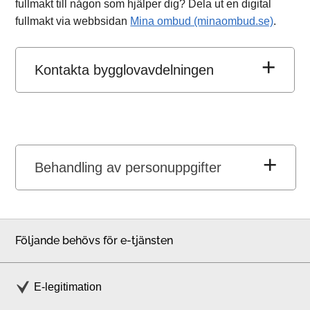
fullmakt till någon som hjälper dig? Dela ut en digital
fullmakt via webbsidan
Mina ombud (minaombud.se)
.
Kontakta bygglovavdelningen
Behandling av personuppgifter
Följande behövs för e-tjänsten
E-legitimation