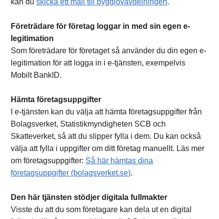
kan du
skicka ett mail till bygglovavdelningen
.
Företrädare för företag loggar in med sin egen e-
legitimation
Som företrädare för företaget så använder du din egen e-
legitimation för att logga in i e-tjänsten, exempelvis
Mobilt BankID.
Hämta företagsuppgifter
I e-tjänsten kan du välja att hämta företagsuppgifter från
Bolagsverket, Statistikmyndigheten SCB och
Skatteverket, så att du slipper fylla i dem. Du kan också
välja att fylla i uppgifter om ditt företag manuellt. Läs mer
om företagsuppgifter:
Så här hämtas dina
företagsuppgifter (bolagsverket.se)
.
Den här tjänsten stödjer digitala fullmakter
Visste du att du som företagare kan dela ut en digital