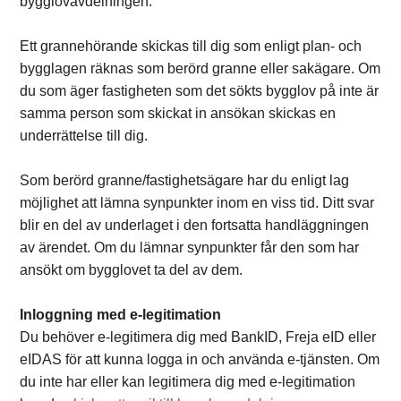
bygglovavdelningen.
Ett grannehörande skickas till dig som enligt plan- och
bygglagen räknas som berörd granne eller sakägare. Om
du som äger fastigheten som det sökts bygglov på inte är
samma person som skickat in ansökan skickas en
underrättelse till dig.
Som berörd granne/fastighetsägare har du enligt lag
möjlighet att lämna synpunkter inom en viss tid. Ditt svar
blir en del av underlaget i den fortsatta handläggningen
av ärendet. Om du lämnar synpunkter får den som har
ansökt om bygglovet ta del av dem.
Inloggning med e-legitimation
Du behöver e-legitimera dig med BankID, Freja eID eller
eIDAS för att kunna logga in och använda e-tjänsten. Om
du inte har eller kan legitimera dig med e-legitimation