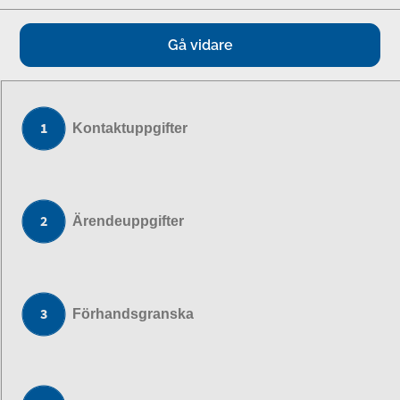
Gå vidare
Kontaktuppgifter
Ärendeuppgifter
Förhandsgranska