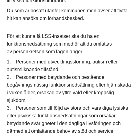
till vissa funktionshindrade.
Du som är bosatt utanför kommunen men avser att flytta
hit kan ansöka om förhandsbesked.
För att kunna få LSS-insatser ska du ha en
funktionsnedsättning som medför att du omfattas
av personkretsen som lagen anger.
1. Personer med utvecklingsstörning, autism eller
autismliknande tillstånd.
2. Personer med betydande och bestående
begåvningsmässig funktionsnedsättning efter hjärnskada
i vuxen ålder, orsakad av yttre våld eller kroppslig
sjukdom.
3. Personer som till följd av stora och varaktiga fysiska
eller psykiska funktionsnedsättningar som orsakar
betydande svårigheter i den dagliga livsföringen och
därmed ett omfattande behov av stöd och service.